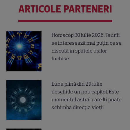
ARTICOLE PARTENERI
Horoscop 30 iulie 2026. Tauriii
se interesează mai puțin ce se
discută în spatele ușilor
închise
Luna plină din 29 iulie
deschide un nou capitol. Este
momentul astral care îți poate
schimba direcția vieții