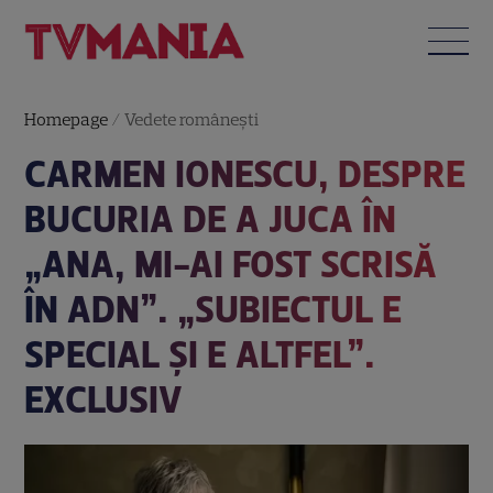
Homepage
/
Vedete româneşti
CARMEN IONESCU, DESPRE
BUCURIA DE A JUCA ÎN
„ANA, MI-AI FOST SCRISĂ
ÎN ADN”. „SUBIECTUL E
SPECIAL ȘI E ALTFEL”.
EXCLUSIV