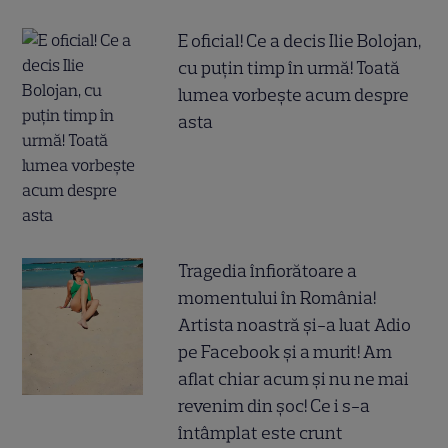
E oficial! Ce a decis Ilie Bolojan,
cu puțin timp în urmă! Toată
lumea vorbește acum despre
asta
Tragedia înfiorătoare a
momentului în România!
Artista noastră și-a luat Adio
pe Facebook și a murit! Am
aflat chiar acum și nu ne mai
revenim din șoc! Ce i s-a
întâmplat este crunt