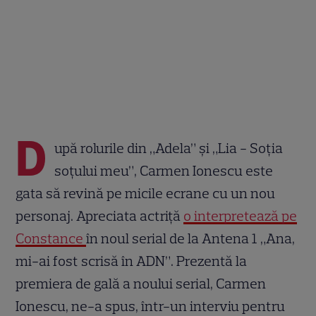
D
upă rolurile din „Adela” și „Lia - Soția
soțului meu”, Carmen Ionescu este
gata să revină pe micile ecrane cu un nou
personaj. Apreciata actriță
o interpretează pe
Constance
în noul serial de la Antena 1 „Ana,
mi-ai fost scrisă în ADN”. Prezentă la
premiera de gală a noului serial, Carmen
Ionescu, ne-a spus, într-un interviu pentru