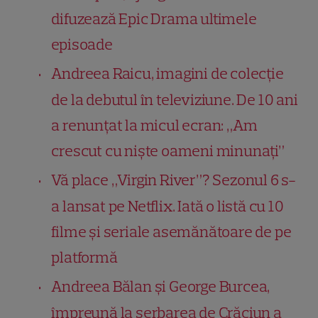
difuzează Epic Drama ultimele
episoade
Andreea Raicu, imagini de colecție
de la debutul în televiziune. De 10 ani
a renunțat la micul ecran: „Am
crescut cu niște oameni minunați”
Vă place „Virgin River”? Sezonul 6 s-
a lansat pe Netflix. Iată o listă cu 10
filme și seriale asemănătoare de pe
platformă
Andreea Bălan și George Burcea,
împreună la serbarea de Crăciun a