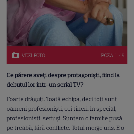
VEZI
FOTO
POZA
1 / 5
Ce părere aveți despre protagoniști, fiind la
debutul lor într-un serial TV?
Foarte drăguți. Toată echipa, deci toți sunt
oameni profesioniști, cei tineri, în special,
profesioniști, seriuși. Suntem o familie pusă
pe treabă, fără conflicte. Totul merge uns. E o