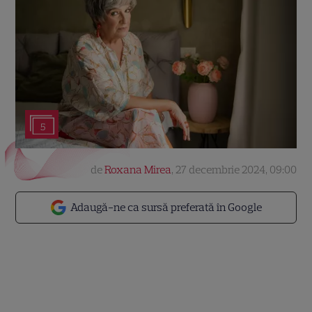
5
de
Roxana Mirea
,
27 decembrie 2024, 09:00
Adaugă-ne ca sursă preferată în Google