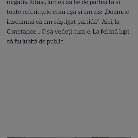
negativ.Totuși, lumea să fie de partea ta și
toate referințele erau așa și am zis: „Doamne,
înseamnă că am câștigat partida”. Aici, la
Constance… O să vedeți cum e. La fel mă lupt
să fiu iubită de public.