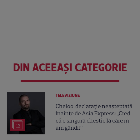
DIN ACEEAȘI CATEGORIE
TELEVIZIUNE
Cheloo, declarație neașteptată
înainte de Asia Express: „Cred
că e singura chestie la care m-
12
am gândit”