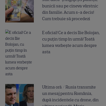
bunicii sau pe cineva vârstnic
din familie. Acum s-a decis!
Cum trebuie să procedezi
E oficial! Ce a decis Ilie Bolojan,
cu puțin timp în urmă! Toată
lumea vorbește acum despre
asta
Ultima oră / Rusia transmite
un mesaj pentru România,
după incidentele cu drone, din