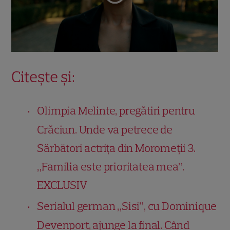
Citește și:
Olimpia Melinte, pregătiri pentru
Crăciun. Unde va petrece de
Sărbători actrița din Moromeții 3.
„Familia este prioritatea mea”.
EXCLUSIV
Serialul german „Sisi”, cu Dominique
Devenport, ajunge la final. Când