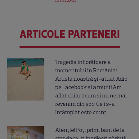
ARTICOLE PARTENERI
Tragedia înfiorătoare a
momentului în România!
Artista noastră și-a luat Adio
pe Facebook și a murit! Am
aflat chiar acum și nu ne mai
revenim din șoc! Ce i s-a
întâmplat este crunt
Atenție! Poți primi bani de la
stat dacă-ți îngrijești părinții,