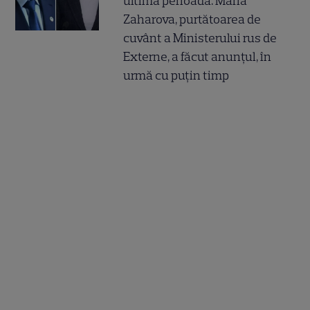
ultima perioadă. Maria
Zaharova, purtătoarea de
cuvânt a Ministerului rus de
Externe, a făcut anunțul, în
urmă cu puțin timp