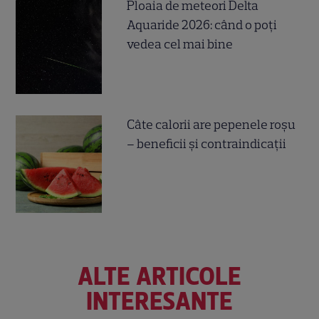
Ploaia de meteori Delta
Aquaride 2026: când o poți
vedea cel mai bine
Câte calorii are pepenele roșu
– beneficii și contraindicații
ALTE ARTICOLE
INTERESANTE