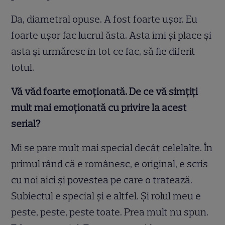
Da, diametral opuse. A fost foarte ușor. Eu
foarte ușor fac lucrul ăsta. Asta îmi și place și
asta și urmăresc în tot ce fac, să fie diferit
totul.
Vă văd foarte emoționată. De ce vă simțiți
mult mai emoționată cu privire la acest
serial?
Mi se pare mult mai special decât celelalte. În
primul rând că e românesc, e original, e scris
cu noi aici și povestea pe care o tratează.
Subiectul e special și e altfel. Și rolul meu e
peste, peste, peste toate. Prea mult nu spun.