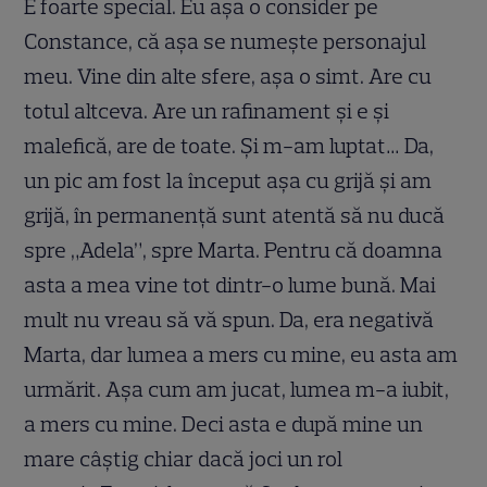
E foarte special. Eu așa o consider pe
Constance, că așa se numește personajul
meu. Vine din alte sfere, așa o simt. Are cu
totul altceva. Are un rafinament și e și
malefică, are de toate. Și m-am luptat… Da,
un pic am fost la început așa cu grijă și am
grijă, în permanență sunt atentă să nu ducă
spre „Adela”, spre Marta. Pentru că doamna
asta a mea vine tot dintr-o lume bună. Mai
mult nu vreau să vă spun. Da, era negativă
Marta, dar lumea a mers cu mine, eu asta am
urmărit. Așa cum am jucat, lumea m-a iubit,
a mers cu mine. Deci asta e după mine un
mare câștig chiar dacă joci un rol