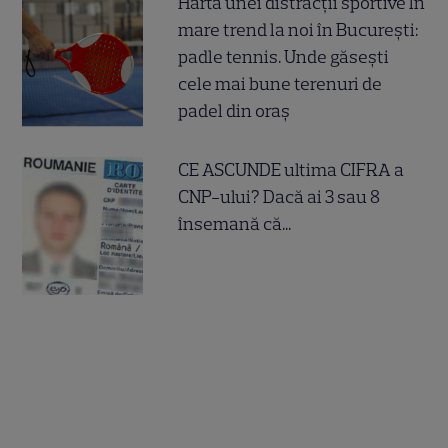
Harta unei distracții sportive în
mare trend la noi în București:
padle tennis. Unde găsești
cele mai bune terenuri de
padel din oraș
CE ASCUNDE ultima CIFRA a
CNP-ului? Dacă ai 3 sau 8
însemană că...