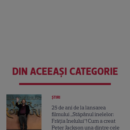
DIN ACEEAȘI CATEGORIE
ȘTIRI
25 de ani de la lansarea
filmului „Stăpânul inelelor:
Frăția Inelului”! Cum a creat
Peter Jackson una dintre cele