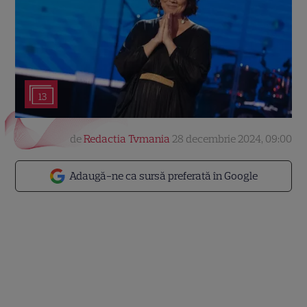
13
de
Redactia Tvmania
28 decembrie 2024, 09:00
Adaugă-ne ca sursă preferată în Google