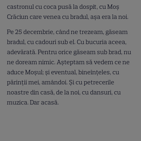
castronul cu coca pusă la dospit, cu Moş
Crăciun care venea cu bradul, aşa era la noi.
Pe 25 decembrie, când ne trezeam, găseam
bradul, cu cadouri sub el. Cu bucuria aceea,
adevărată. Pentru orice găseam sub brad, nu
ne doream nimic. Aşteptam să vedem ce ne
aduce Moşul; şi eventual, bineînţeles, cu
părinţii mei, amândoi. Şi cu petrecerile
noastre din casă, de la noi, cu dansuri, cu
muzica. Dar acasă.