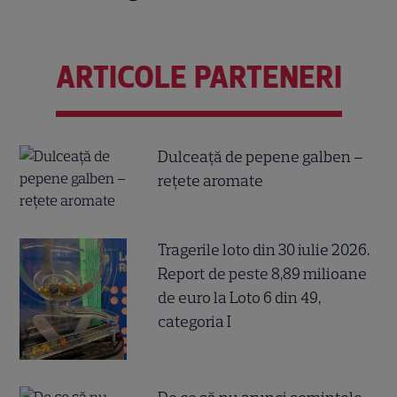
ARTICOLE PARTENERI
Dulceață de pepene galben –
rețete aromate
Tragerile loto din 30 iulie 2026.
Report de peste 8,89 milioane
de euro la Loto 6 din 49,
categoria I