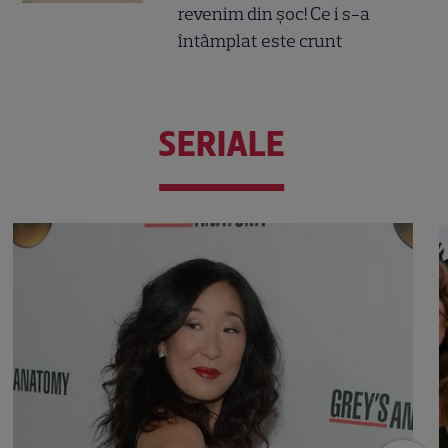
revenim din șoc! Ce i s-a
întâmplat este crunt
SERIALE