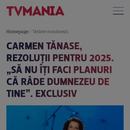
Homepage
/
Vedete româneşti
CARMEN TĂNASE,
REZOLUȚII PENTRU 2025.
„SĂ NU ÎŢI FACI PLANURI
CĂ RÂDE DUMNEZEU DE
TINE”. EXCLUSIV