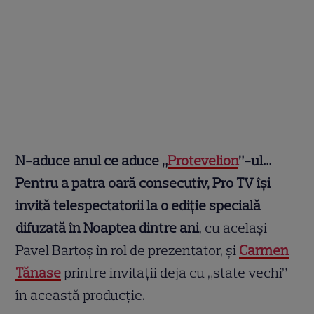
N-aduce anul ce aduce „
Protevelion
”-ul…
Pentru a patra oară consecutiv, Pro TV își
invită telespectatorii la o ediție specială
difuzată în Noaptea dintre ani
, cu același
Pavel Bartoș în rol de prezentator, și
Carmen
Tănase
printre invitații deja cu „state vechi”
în această producție.