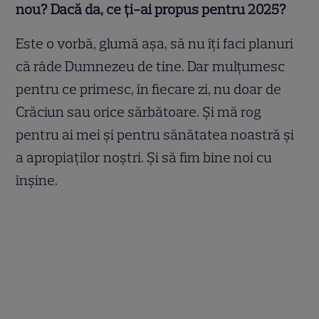
nou? Dacă da, ce ți-ai propus pentru 2025?
Este o vorbă, glumă aşa, să nu îţi faci planuri
că râde Dumnezeu de tine. Dar mulţumesc
pentru ce primesc, în fiecare zi, nu doar de
Crăciun sau orice sărbătoare. Şi mă rog
pentru ai mei şi pentru sănătatea noastră şi
a apropiaţilor noştri. Şi să fim bine noi cu
înşine.