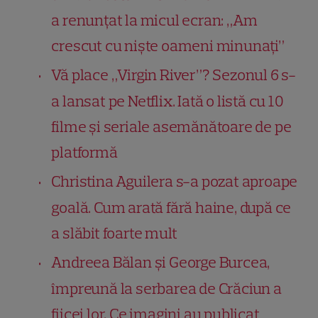
a renunțat la micul ecran: „Am
crescut cu niște oameni minunați”
Vă place „Virgin River”? Sezonul 6 s-
a lansat pe Netflix. Iată o listă cu 10
filme și seriale asemănătoare de pe
platformă
Christina Aguilera s-a pozat aproape
goală. Cum arată fără haine, după ce
a slăbit foarte mult
Andreea Bălan și George Burcea,
împreună la serbarea de Crăciun a
fiicei lor. Ce imagini au publicat