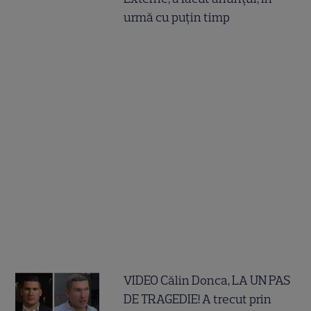
urmă cu puțin timp
VIDEO Călin Donca, LA UN PAS
DE TRAGEDIE! A trecut prin