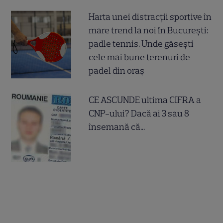
Harta unei distracții sportive în
mare trend la noi în București:
padle tennis. Unde găsești
cele mai bune terenuri de
padel din oraș
CE ASCUNDE ultima CIFRA a
CNP-ului? Dacă ai 3 sau 8
însemană că...