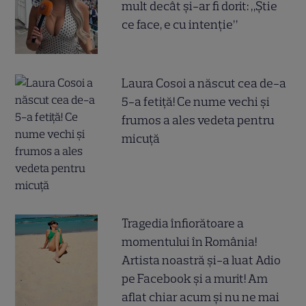
mult decât și-ar fi dorit: „Știe
ce face, e cu intenție”
Laura Cosoi a născut cea de-a
5-a fetiță! Ce nume vechi și
frumos a ales vedeta pentru
micuță
Tragedia înfiorătoare a
momentului în România!
Artista noastră și-a luat Adio
pe Facebook și a murit! Am
aflat chiar acum și nu ne mai