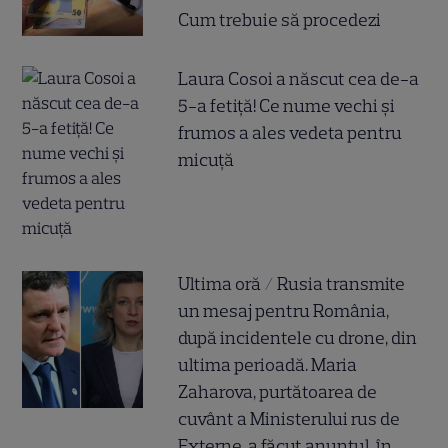
Cum trebuie să procedezi
Laura Cosoi a născut cea de-a
5-a fetiță! Ce nume vechi și
frumos a ales vedeta pentru
micuță
Ultima oră / Rusia transmite
un mesaj pentru România,
după incidentele cu drone, din
ultima perioadă. Maria
Zaharova, purtătoarea de
cuvânt a Ministerului rus de
Externe, a făcut anunțul, în