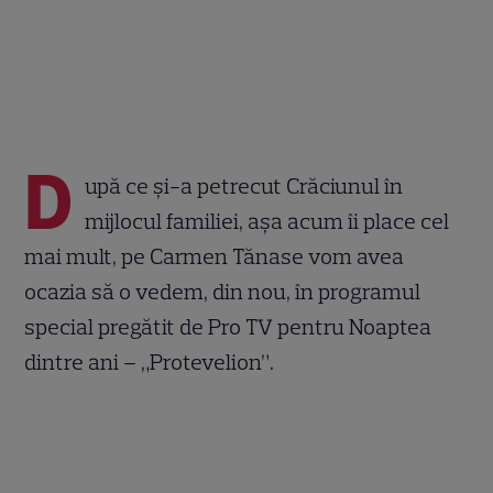
D
upă ce și-a petrecut Crăciunul în
mijlocul familiei, așa acum îi place cel
mai mult, pe Carmen Tănase vom avea
ocazia să o vedem, din nou, în programul
special pregătit de Pro TV pentru Noaptea
dintre ani – „Protevelion”.