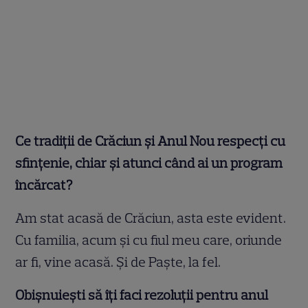
Ce tradiții de Crăciun și Anul Nou respecți cu
sfințenie, chiar și atunci când ai un program
încărcat?
Am stat acasă de Crăciun, asta este evident.
Cu familia, acum şi cu fiul meu care, oriunde
ar fi, vine acasă. Şi de Paşte, la fel.
Obișnuiești să îți faci rezoluții pentru anul