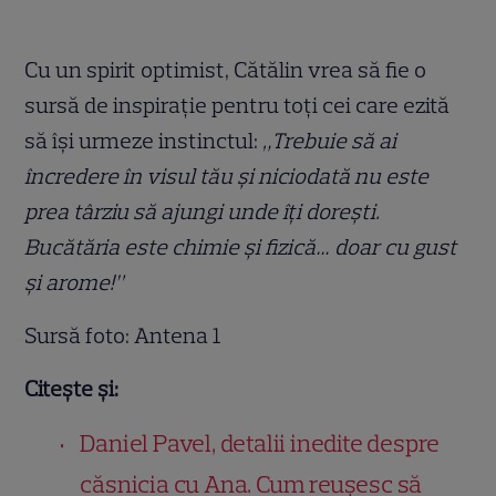
Cu un spirit optimist, Cătălin vrea să fie o
sursă de inspirație pentru toți cei care ezită
să își urmeze instinctul:
„Trebuie să ai
încredere în visul tău și niciodată nu este
prea târziu să ajungi unde îți dorești.
Bucătăria este chimie și fizică… doar cu gust
și arome!”
Sursă foto: Antena 1
Citește și:
Daniel Pavel, detalii inedite despre
căsnicia cu Ana. Cum reușesc să