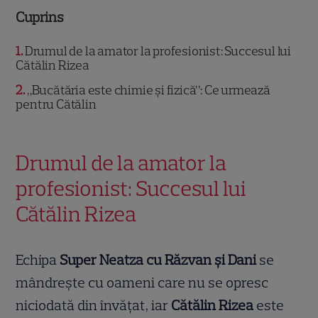
Cuprins
1
Drumul de la amator la profesionist: Succesul lui
Cătălin Rizea
2
„Bucătăria este chimie și fizică”: Ce urmează
pentru Cătălin
Drumul de la amator la
profesionist: Succesul lui
Cătălin Rizea
Echipa
Super Neatza cu Răzvan și Dani
se
mândrește cu oameni care nu se opresc
niciodată din învățat, iar
Cătălin Rizea
este