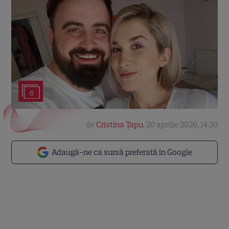
6
de
Cristina Țapu
,
20 aprilie 2026, 14:30
Adaugă-ne ca sursă preferată în Google