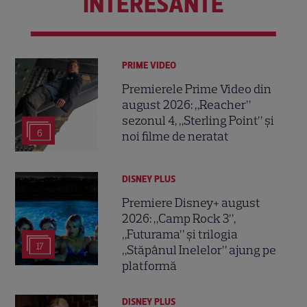
INTERESANTE
PRIME VIDEO
Premierele Prime Video din
august 2026: „Reacher”
sezonul 4, „Sterling Point” și
6
noi filme de neratat
DISNEY PLUS
Premiere Disney+ august
2026: „Camp Rock 3”,
„Futurama” și trilogia
17
„Stăpânul Inelelor” ajung pe
platformă
DISNEY PLUS