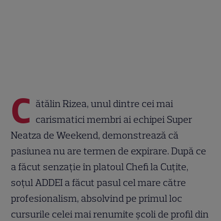
C
ătălin Rizea, unul dintre cei mai
carismatici membri ai echipei Super
Neatza de Weekend, demonstrează că
pasiunea nu are termen de expirare. După ce
a făcut senzație în platoul Chefi la Cuțite,
soțul ADDEI a făcut pasul cel mare către
profesionalism, absolvind pe primul loc
cursurile celei mai renumite școli de profil din