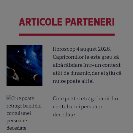
ARTICOLE PARTENERI
Horoscop 4 august 2026.
Capricornilor le este greu să
aibă răbdare într-un context
atât de dinamic, dar ei știu că
nu se poate altfel
Cine poate retrage banii din
contul unei persoane
decedate