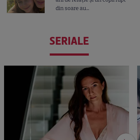
din soare au...
SERIALE