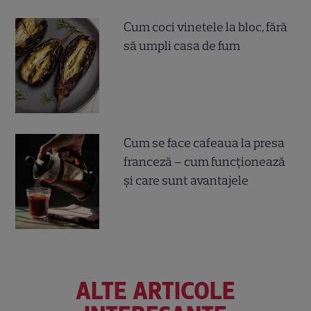
Cum coci vinetele la bloc, fără
să umpli casa de fum
Cum se face cafeaua la presa
franceză – cum funcționează
și care sunt avantajele
ALTE ARTICOLE