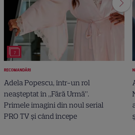
7
RECOMANDĂRI
N
Adela Popescu, într-un rol
neașteptat în „Fără Urmă”.
Primele imagini din noul serial
PRO TV și când începe