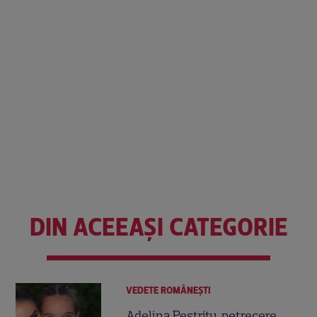
DIN ACEEAȘI CATEGORIE
VEDETE ROMÂNEŞTI
Adelina Pestrițu, petrecere