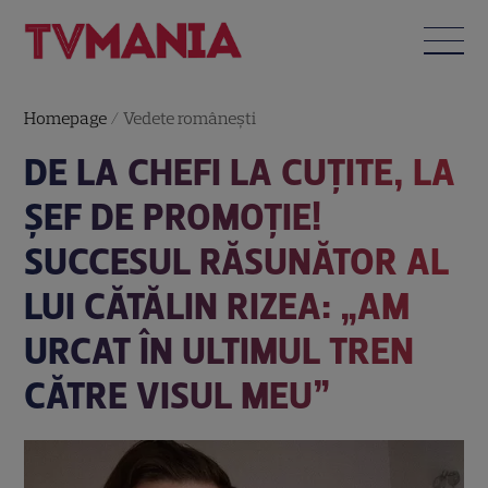
Homepage
/
Vedete româneşti
DE LA CHEFI LA CUȚITE, LA
ȘEF DE PROMOȚIE!
SUCCESUL RĂSUNĂTOR AL
LUI CĂTĂLIN RIZEA: „AM
URCAT ÎN ULTIMUL TREN
CĂTRE VISUL MEU”