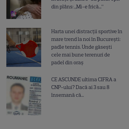
din plâns: „Mi-e frică...”
Harta unei distracții sportive în
mare trend la noi în București:
padle tennis. Unde găsești
cele mai bune terenuri de
padel din oraș
CE ASCUNDE ultima CIFRA a
CNP-ului? Dacă ai 3 sau 8
însemană că...