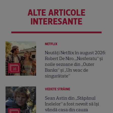
ALTE ARTICOLE
INTERESANTE
NETFLIX
Noutăți Netflix în august 2026:
Robert De Niro, „Nosferatu” și
noile sezoane din „Outer
16
Banks” și „Un veac de
singurătate”
VEDETE STRĂINE
Sean Astin din „Stăpânul
Inelelor” a fost nevoit să își
vândă casa din cauza