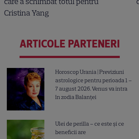
care a schimbat totul pentru
Cristina Yang
ARTICOLE PARTENERI
Horoscop Urania | Previziuni
astrologice pentru perioada 1 –
7 august 2026. Venus va intra
în zodia Balanței
Ulei de perilla – ce este și ce
beneficii are