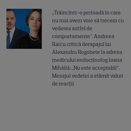
„Trăim într-o perioadă în care
nu mai avem voie să trecem cu
vederea astfel de
comportamente”. Andreea
Raicu critică derapajul lui
Alexandru Rogobete la adresa
medicului endocrinolog Ioana
Mihăilă: „Nu este acceptabil”.
Mesajul vedetei a stârnit valuri
de reacții