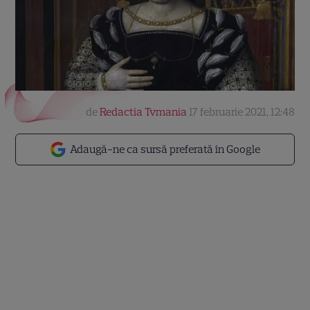
de
Redactia Tvmania
17 februarie 2021, 12:48
Adaugă-ne ca sursă preferată în Google