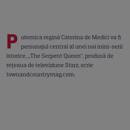
P
uternica regină Caterina de Medici va fi
personajul central al unei noi mini-serii
istorice, „The Serpent Queen”, produsă de
rețeaua de televiziune Starz, scrie
townandcountrymag.com.