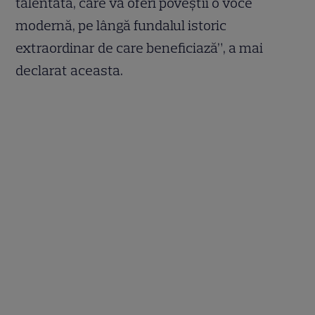
talentată, care va oferi poveștii o voce
modernă, pe lângă fundalul istoric
extraordinar de care beneficiază”, a mai
declarat aceasta.