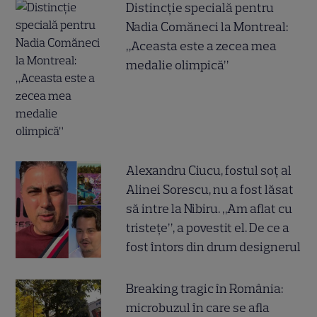
Distincție specială pentru
Nadia Comăneci la Montreal:
„Aceasta este a zecea mea
medalie olimpică”
Alexandru Ciucu, fostul soț al
Alinei Sorescu, nu a fost lăsat
să intre la Nibiru. „Am aflat cu
tristețe”, a povestit el. De ce a
fost întors din drum designerul
Breaking tragic în România:
microbuzul în care se afla