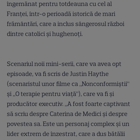
îngemănat pentru totdeauna cu cel al
Franței, într-o perioadă istorică de mari
frământări, care a inclus sângerosul război
dintre catolici și hughenoți.
Scenariul noii mini-serii, care va avea opt
episoade, va fi scris de Justin Haythe
(scenaristul unor filme ca „Nonconformiștii”
și „O terapie pentru viață”), care va fi și
producător executiv. „A fost foarte captivant
să scriu despre Caterina de Medici și despre
povestea sa. Este un personaj complex și un
lider extrem de înzestrat, care a dus bătălii