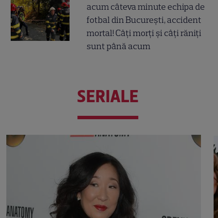
acum câteva minute echipa de
fotbal din București, accident
mortal! Câți morți și câți răniți
sunt până acum
SERIALE