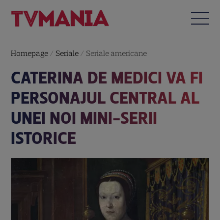
Homepage
/
Seriale
/
Seriale americane
CATERINA DE MEDICI VA FI
PERSONAJUL CENTRAL AL
UNEI NOI MINI-SERII
ISTORICE