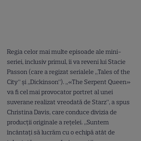
Regia celor mai multe episoade ale mini-
seriei, inclusiv primul, îi va reveni lui Stacie
Passon (care a regizat serialele „Tales of the
City” și „Dickinson”). „«The Serpent Queen»
va fi cel mai provocator portret al unei
suverane realizat vreodată de Starz”, a spus
Christina Davis, care conduce divizia de
producții originale a rețelei. „Suntem
încântați să lucrăm cu o echipă atât de