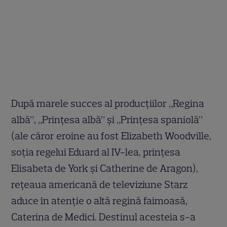
După marele succes al producțiilor „Regina
albă”, „Prințesa albă” și „Prințesa spaniolă”
(ale căror eroine au fost Elizabeth Woodville,
soția regelui Eduard al IV-lea, prințesa
Elisabeta de York și Catherine de Aragon),
rețeaua americană de televiziune Starz
aduce în atenție o altă regină faimoasă,
Caterina de Medici. Destinul acesteia s-a