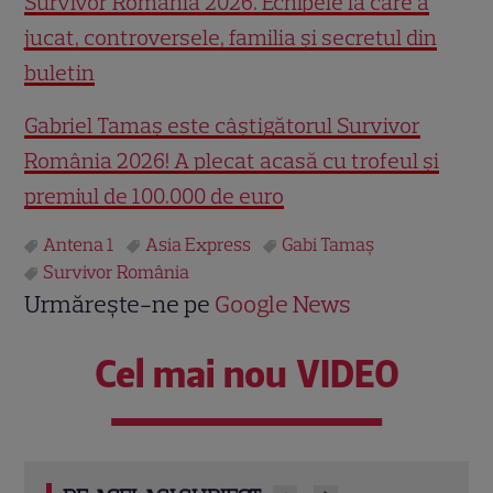
Survivor România 2026. Echipele la care a
jucat, controversele, familia și secretul din
buletin
Gabriel Tamaș este câștigătorul Survivor
România 2026! A plecat acasă cu trofeul și
premiul de 100.000 de euro
Antena 1
Asia Express
Gabi Tamaș
Survivor România
Urmărește-ne pe
Google News
Cel mai nou VIDEO