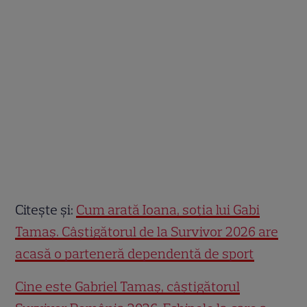
Citește și:
Cum arată Ioana, soția lui Gabi
Tamaș. Câștigătorul de la Survivor 2026 are
acasă o parteneră dependentă de sport
Cine este Gabriel Tamaș, câștigătorul