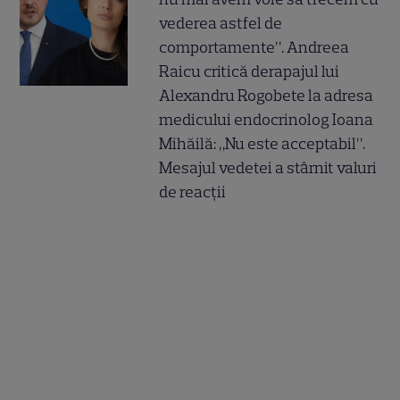
vederea astfel de
comportamente”. Andreea
Raicu critică derapajul lui
Alexandru Rogobete la adresa
medicului endocrinolog Ioana
Mihăilă: „Nu este acceptabil”.
Mesajul vedetei a stârnit valuri
de reacții