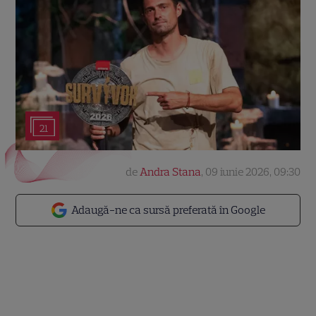
21
de
Andra Stana
,
09 iunie 2026, 09:30
Adaugă-ne ca sursă preferată în Google