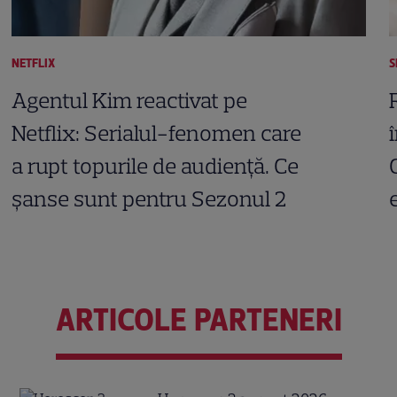
NETFLIX
S
Agentul Kim reactivat pe
Netflix: Serialul-fenomen care
a rupt topurile de audiență. Ce
șanse sunt pentru Sezonul 2
ARTICOLE PARTENERI