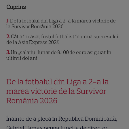
Cuprins
1
De la fotbalul din Liga a 2-a la marea victorie de
la Survivor România 2026
2
Cât a încasat fostul fotbalist în urma succesului
de la Asia Express 2025
3
Un „salariu” lunar de 9.100 de euro asigurat în
ultimii doi ani
De la fotbalul din Liga a 2-a la
marea victorie de la Survivor
România 2026
Înainte de a pleca în Republica Dominicană,
Gabriel Tamaș ocupa funcția de director