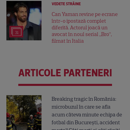
VEDETE STRĂINE
Can Yaman revine pe ecrane
într-o ipostază complet
diferită. Actorul joacă un
31
avocat în noul serial „Bro”,
filmat în Italia
ARTICOLE PARTENERI
Breaking tragic în România:
microbuzul în care se afla
acum câteva minute echipa de
fotbal din București, accident