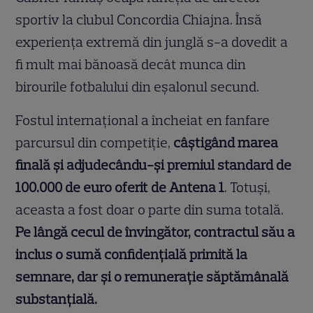
sportiv la clubul Concordia Chiajna. Însă
experiența extremă din junglă s-a dovedit a
fi mult mai bănoasă decât munca din
birourile fotbalului din eșalonul secund.
Fostul internațional a încheiat en fanfare
parcursul din competiție,
câștigând marea
finală și adjudecându-și premiul standard de
100.000 de euro oferit de Antena 1
. Totuși,
aceasta a fost doar o parte din suma totală.
Pe lângă cecul de învingător, contractul său a
inclus o sumă confidențială primită la
semnare, dar și o remunerație săptămânală
substanțială.