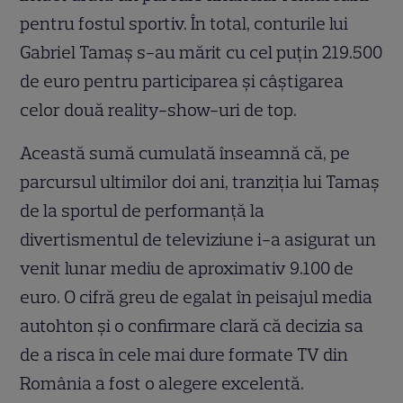
pentru fostul sportiv. În total, conturile lui
Gabriel Tamaș s-au mărit cu cel puțin 219.500
de euro pentru participarea și câștigarea
celor două reality-show-uri de top.
Această sumă cumulată înseamnă că, pe
parcursul ultimilor doi ani, tranziția lui Tamaș
de la sportul de performanță la
divertismentul de televiziune i-a asigurat un
venit lunar mediu de aproximativ 9.100 de
euro. O cifră greu de egalat în peisajul media
autohton și o confirmare clară că decizia sa
de a risca în cele mai dure formate TV din
România a fost o alegere excelentă.