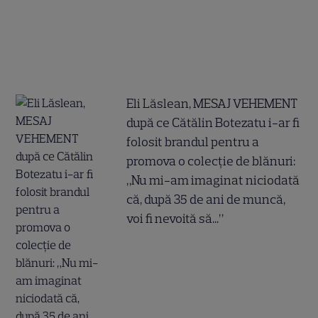
Eli Lăslean, MESAJ VEHEMENT
după ce Cătălin Botezatu i-ar fi
folosit brandul pentru a
promova o colecție de blănuri:
„Nu mi-am imaginat niciodată
că, după 35 de ani de muncă,
voi fi nevoită să...”