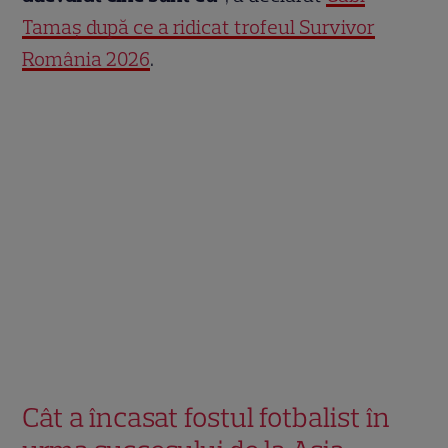
Tamaș după ce a ridicat trofeul Survivor
România 2026
.
Cât a încasat fostul fotbalist în