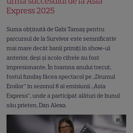
urma succesului de la Asia
Express 2025
Suma obținută de Gabi Tamaș pentru
parcursul de la Survivor este semnificativ
mai mare decât banii primiți în show-ul
anterior, deși și acolo cifrele au fost
impresionante. În toamna anului trecut,
fostul fundaș făcea spectacol pe „Drumul
Eroilor” în sezonul 8 al emisiunii „Asia
Express”, unde a participat alături de bunul
său prieten, Dan Alexa.