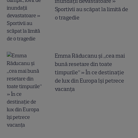
inundații devastatoare »
Sportivii au scăpat la limită de
o tragedie
Emma Răducanu și „cea mai
bună resetare din toate
timpurile” » În ce destinație
de lux din Europa își petrece
vacanța