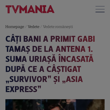
Homepage
/
Vedete
/
Vedete româneşti
CÂȚI BANI A PRIMIT GABI
TAMAȘ DE LA ANTENA 1.
SUMA URIAȘĂ ÎNCASATĂ
DUPĂ CE A CÂȘTIGAT
„SURVIVOR” ȘI „ASIA
EXPRESS”