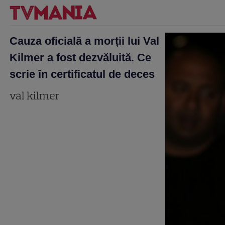
Cauza oficială a morții lui Val
Kilmer a fost dezvăluită. Ce
scrie în certificatul de deces
val kilmer