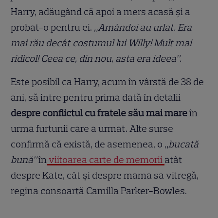
Harry, adăugând că apoi a mers acasă și a
probat-o pentru ei.
„Amândoi au urlat. Era
mai rău decât costumul lui Willy! Mult mai
ridicol! Ceea ce, din nou, asta era ideea”.
Este posibil ca Harry, acum în vârstă de 38 de
ani, să intre pentru prima dată în detalii
despre conflictul cu fratele său mai mare
în
urma furtunii care a urmat. Alte surse
confirmă că există, de asemenea, o „
bucată
bună”
în
viitoarea carte de memorii
atât
despre Kate, cât și despre mama sa vitregă,
regina consoartă Camilla Parker-Bowles.