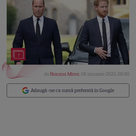
7
de
Roxana Mirea
,
06 ianuarie 2023, 09:00
Adaugă-ne ca sursă preferată în Google