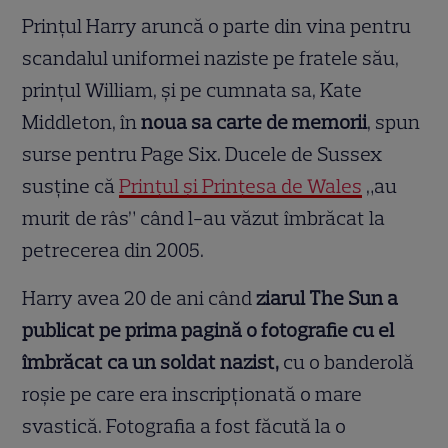
Prințul Harry aruncă o parte din vina pentru
scandalul uniformei naziste pe fratele său,
prințul William, și pe cumnata sa, Kate
Middleton, în
noua sa carte de memorii
, spun
surse pentru Page Six. Ducele de Sussex
susține că
Prințul și Prințesa de Wales
„au
murit de râs” când l-au văzut îmbrăcat la
petrecerea din 2005.
Harry avea 20 de ani când
ziarul The Sun a
publicat pe prima pagină o fotografie cu el
îmbrăcat ca un soldat nazist,
cu o banderolă
roșie pe care era inscripționată o mare
svastică. Fotografia a fost făcută la o