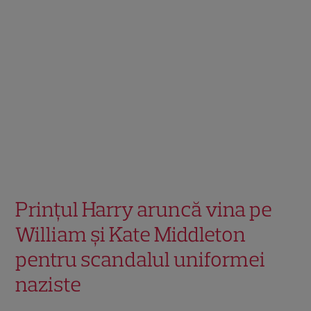
Prințul Harry aruncă vina pe
William și Kate Middleton
pentru scandalul uniformei
naziste