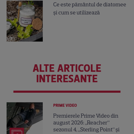
Ce este pământul de diatomee
și cum se utilizează
ALTE ARTICOLE
INTERESANTE
PRIME VIDEO
Premierele Prime Video din
august 2026: „Reacher”
sezonul 4, „Sterling Point” și