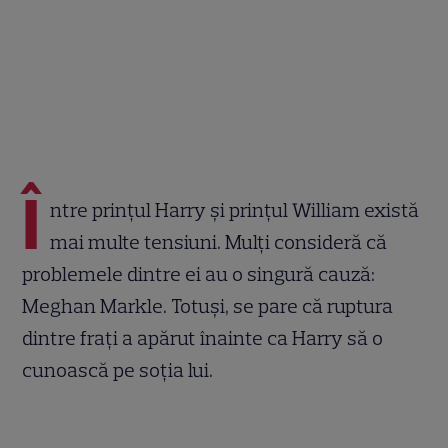
Î
ntre prințul Harry și prințul William există
mai multe tensiuni. Mulți consideră că
problemele dintre ei au o singură cauză:
Meghan Markle. Totuși, se pare că ruptura
dintre frați a apărut înainte ca Harry să o
cunoască pe soția lui.