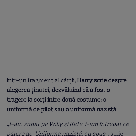
Într-un fragment al cărții,
Harry scrie despre
alegerea ținutei, dezvăluind că a fost o
tragere la sorți între două costume: o
uniformă de pilot sau o uniformă nazistă.
„I-am sunat pe Willy și Kate, i-am întrebat ce
părere au. Uniforma nazistă, au spus
„, scrie