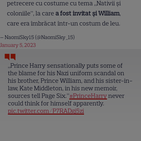
petrecere cu costume cu tema „Nativii și
coloniile”, la care
a fost invitat și William
,
care era îmbrăcat într-un costum de leu.
— NaomiSky15 (@NaomiSky_15)
January 5, 2023
„Prince Harry sensationally puts some of
the blame for his Nazi uniform scandal on
his brother, Prince William, and his sister-in-
law, Kate Middleton, in his new memoir,
sources tell Page Six.”
#PrinceHarry
never
could think for himself apparently.
pic.twitter.com/P7RADgj5zi