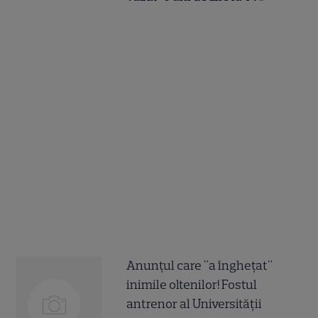
Anunțul care "a înghețat"
inimile oltenilor! Fostul
antrenor al Universității