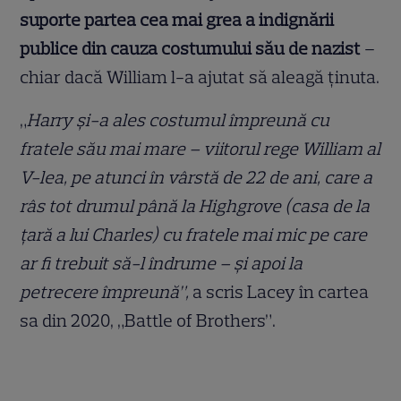
suporte partea cea mai grea a indignării
publice din cauza costumului său de nazist
–
chiar dacă William l-a ajutat să aleagă ținuta.
„
Harry și-a ales costumul împreună cu
fratele său mai mare – viitorul rege William al
V-lea, pe atunci în vârstă de 22 de ani, care a
râs tot drumul până la Highgrove (casa de la
țară a lui Charles) cu fratele mai mic pe care
ar fi trebuit să-l îndrume – și apoi la
petrecere împreună”,
a scris Lacey în cartea
sa din 2020, „Battle of Brothers”.