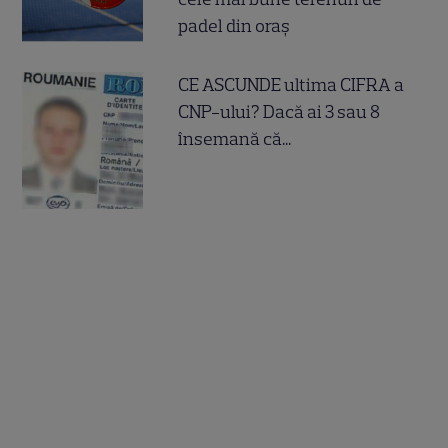
padel din oraș
CE ASCUNDE ultima CIFRA a
CNP-ului? Dacă ai 3 sau 8
însemană că...