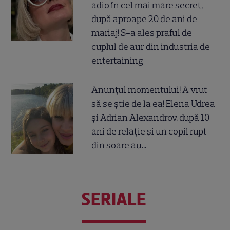
adio în cel mai mare secret,
după aproape 20 de ani de
mariaj! S-a ales praful de
cuplul de aur din industria de
entertaining
Anunțul momentului! A vrut
să se știe de la ea! Elena Udrea
și Adrian Alexandrov, după 10
ani de relație și un copil rupt
din soare au...
SERIALE