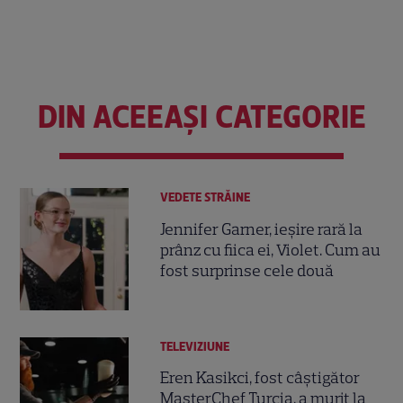
DIN ACEEAȘI CATEGORIE
VEDETE STRĂINE
Jennifer Garner, ieșire rară la
prânz cu fiica ei, Violet. Cum au
fost surprinse cele două
TELEVIZIUNE
Eren Kasikci, fost câștigător
MasterChef Turcia, a murit la