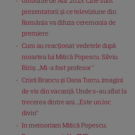
Globurile de Aur 2023. Cine sunt
prezentatorii și ce televiziune din
România va difuza ceremonia de
premiere
Cum au reacționat vedetele după
moartea lui Mitică Popescu. Silviu
Biriș: „Mi-a fost profesor”
Cristi Brancu și Oana Turcu, imagini
de vis din vacanță. Unde s-au aflat la
trecerea dintre ani. „Este un loc
divin”
In memoriam Mitică Popescu.