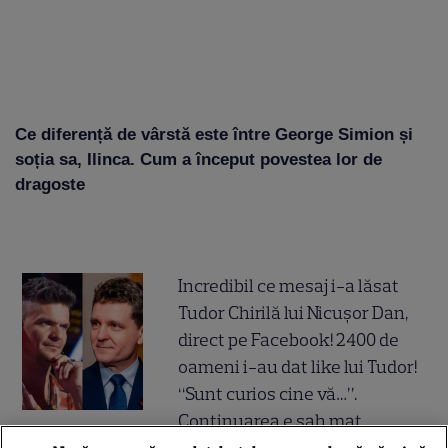
Ce diferență de vârstă este între George Simion și
soția sa, Ilinca. Cum a început povestea lor de
dragoste
Incredibil ce mesaj i-a lăsat
Tudor Chirilă lui Nicușor Dan,
direct pe Facebook! 2400 de
oameni i-au dat like lui Tudor!
“Sunt curios cine vă…”.
Continuarea e șah mat