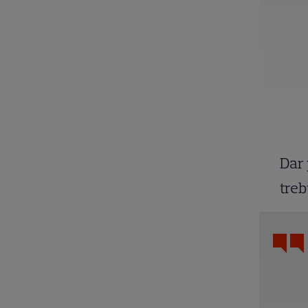
Dar 
treb