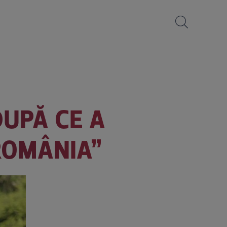
DUPĂ CE A
ROMÂNIA”