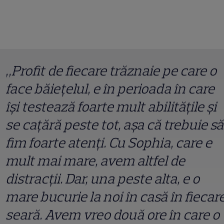
„Profit de fiecare trăznaie pe care o
face băiețelul, e în perioada în care
își testează foarte mult abilitățile și
se cațără peste tot, așa că trebuie să
fim foarte atenți. Cu Sophia, care e
mult mai mare, avem altfel de
distracții. Dar, una peste alta, e o
mare bucurie la noi în casă în fiecar
seară. Avem vreo două ore în care o