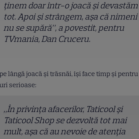
ținem doar într-o joacă și devastăm
tot. Apoi și strângem, așa că nimeni
nu se supără”, a povestit, pentru
TVmania, Dan Cruceru.
pe lângă joacă și trăsnăi, își face timp și pentru
uri serioase:
„În privința afacerilor, Taticool și
Taticool Shop se dezvoltă tot mai
mult, așa că au nevoie de atenția