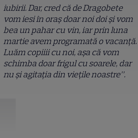
iubirii. Dar, cred că de Dragobete
vom iesi în oraș doar noi doi și vom
bea un pahar cu vin, iar prin luna
martie avem programată o vacanță.
Luăm copiiii cu noi, așa că vom
schimba doar frigul cu soarele, dar
nu și agitația din viețile noastre”.