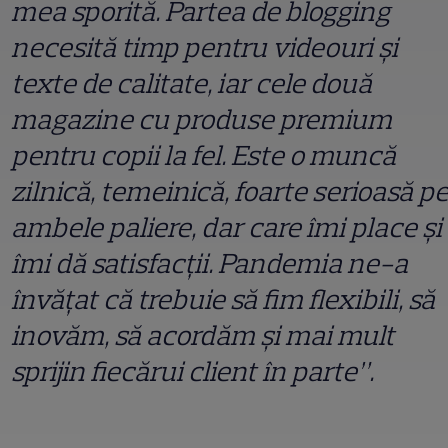
mea sporită. Partea de blogging
necesită timp pentru videouri și
texte de calitate, iar cele două
magazine cu produse premium
pentru copii la fel. Este o muncă
zilnică, temeinică, foarte serioasă p
ambele paliere, dar care îmi place și
îmi dă satisfacții. Pandemia ne-a
învățat că trebuie să fim flexibili, să
inovăm, să acordăm și mai mult
sprijin fiecărui client în parte”.