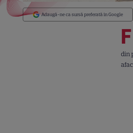
Adaugă-ne ca sursă preferată în Google
F
din 
afac