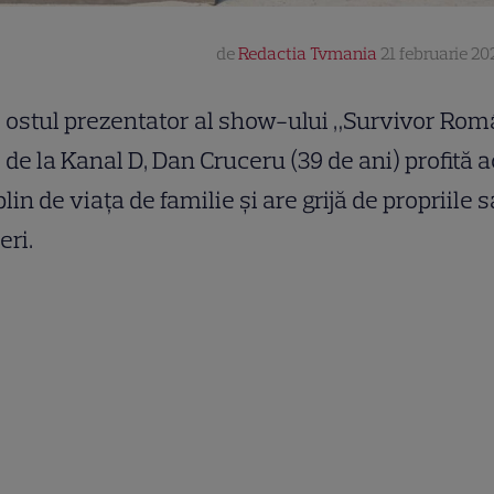
de
Redactia Tvmania
21 februarie 202
ostul prezentator al show-ului „Survivor Rom
de la Kanal D, Dan Cruceru (39 de ani) profită
plin de viața de familie și are grijă de propriile s
eri.