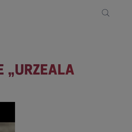
E „URZEALA