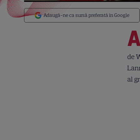
Adaugă-ne ca sursă preferată în Google
de W
Lann
al g