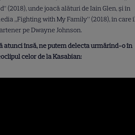
d” (2018), unde joacă alături de Iain Glen, și în
dia „Fighting with My Family” (2018), în care î
partener pe Dwayne Johnson.
 atunci însă, ne putem delecta urmărind-o în
oclipul celor de la Kasabian: