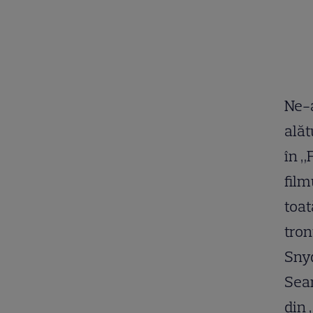
Ne-a
alăt
în „
film
toat
tron
Snyd
Sean
din 