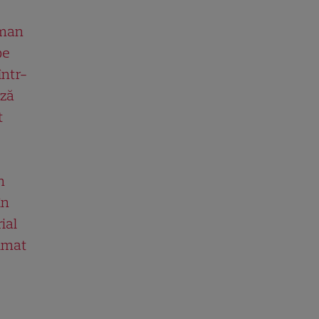
man
pe
într-
ază
t
n
în
ial
ilmat