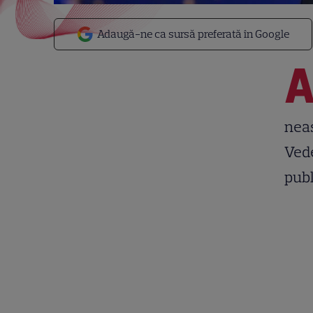
Adaugă-ne ca sursă preferată în Google
neaș
Vede
publ