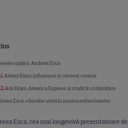
rins
erele copiilor Andreei Esca
.1
Alexia Eram, influencer și content creator
.2
Aris Eram, America Express și studii în străinătate
reea Esca, o familie unită în lumina reflectoarelor
eea Esca, cea mai longevivă prezentatoare de 