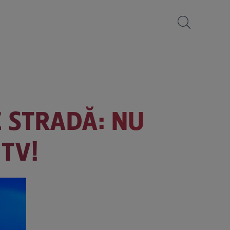
E STRADĂ: NU
 TV!