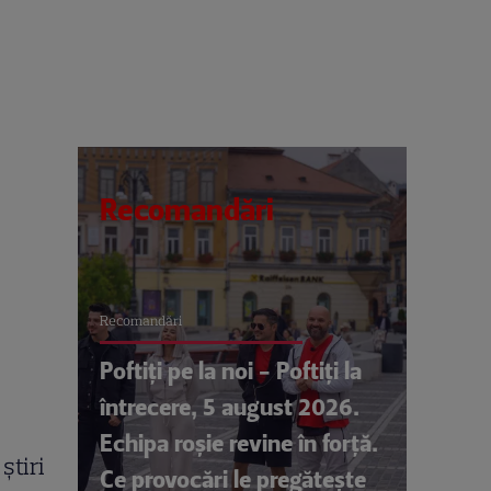
Recomandări
Recomandări
Poftiți pe la noi - Poftiți la
întrecere, 5 august 2026.
Echipa roșie revine în forță.
știri
Ce provocări le pregătește