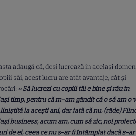
sta adaugă că, deși lucrează în același domen
opiii săi, acest lucru are atât avantaje, cât și
ocări: «
Să lucrezi cu copiii tăi e bine și rău în
ași timp, pentru că m-am gândit că o să am o v
liniștită la acești ani, dar iată că nu. (râde) Fiin
ași business, acum am, cum să zic, noi proiect
uri de ei, ceea ce nu s-ar fi întâmplat dacă s-ar 