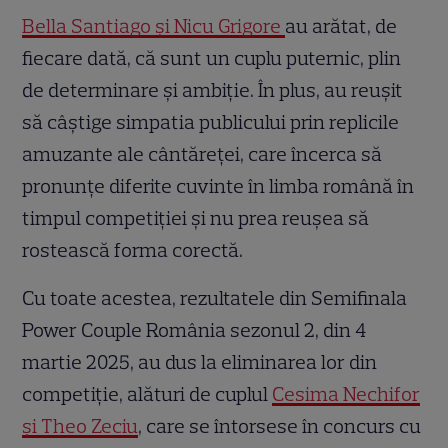
Bella Santiago și Nicu Grigore
au arătat, de
fiecare dată, că sunt un cuplu puternic, plin
de determinare și ambiție. În plus, au reușit
să câștige simpatia publicului prin replicile
amuzante ale cântăreței, care încerca să
pronunțe diferite cuvinte în limba română în
timpul competiției și nu prea reușea să
rostească forma corectă.
Cu toate acestea, rezultatele din Semifinala
Power Couple România sezonul 2, din 4
martie 2025, au dus la eliminarea lor din
competiție, alături de cuplul
Cesima Nechifor
și Theo Zeciu
, care se întorsese în concurs cu