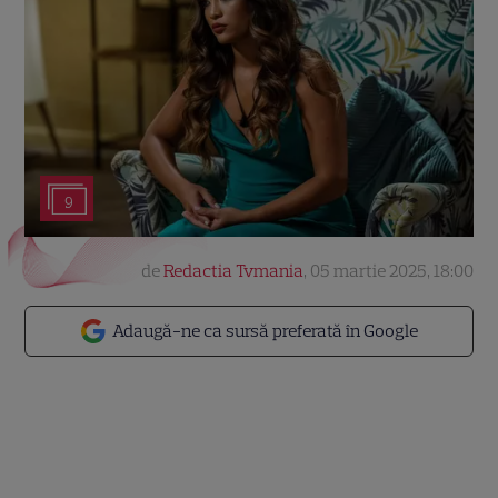
9
de
Redactia Tvmania
,
05 martie 2025, 18:00
Adaugă-ne ca sursă preferată în Google