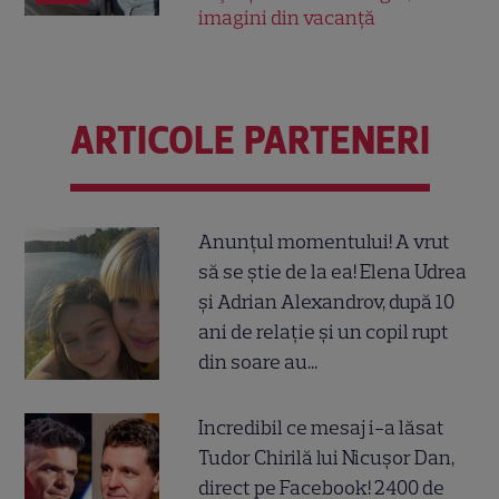
imagini din vacanță
ARTICOLE PARTENERI
Anunțul momentului! A vrut
să se știe de la ea! Elena Udrea
și Adrian Alexandrov, după 10
ani de relație și un copil rupt
din soare au...
Incredibil ce mesaj i-a lăsat
Tudor Chirilă lui Nicușor Dan,
direct pe Facebook! 2400 de