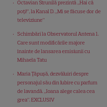
Octavian Strunilă prezintă „Hai că
poți!”, la Kanal D. „Mi se făcuse dor de
televiziune”
Schimbări la Observatorul Antena 1.
Care sunt modificările majore
înainte de lansarea emisiunii cu
Mihaela Tatu
Maria Țăpușă, dezvăluiri despre
personajul său din Iubire cu parfum
de lavandă. „Ioana alege calea cea
grea”. EXCLUSIV