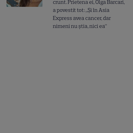
crunt. Prietena ei, Olga Barcari,
a povestit tot: „Și în Asia
Express avea cancer, dar
nimeni nu știa, nici ea”