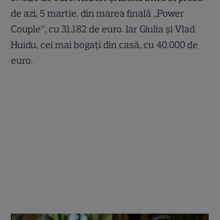
de azi, 5 martie, din marea finală „Power
Couple”, cu 31.182 de euro. Iar Giulia și Vlad
Huidu, cei mai bogați din casă, cu 40.000 de
euro.