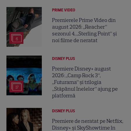
PRIME VIDEO
Premierele Prime Video din
august 2026: „Reacher”
sezonul 4, „Sterling Point” și
6
noi filme de neratat
DISNEY PLUS
Premiere Disney+ august
2026: „Camp Rock 3”,
„Futurama” și trilogia
17
„Stăpânul Inelelor” ajung pe
platformă
DISNEY PLUS
Premiere de neratat pe Netflix,
Disney+ și SkyShowtime în