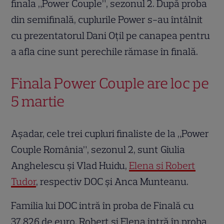
finala „Power Couple”, sezonul 2. După proba
din semifinală, cuplurile Power s-au întâlnit
cu prezentatorul Dani Oțil pe canapea pentru
a afla cine sunt perechile rămase în finală.
Finala Power Couple are loc pe
5 martie
Așadar, cele trei cupluri finaliste de la „Power
Couple România”, sezonul 2, sunt Giulia
Anghelescu și Vlad Huidu,
Elena și Robert
Tudor
, respectiv DOC și Anca Munteanu.
Familia lui DOC intră în proba de Finală cu
37.826 de euro. Robert și Elena intră în proba