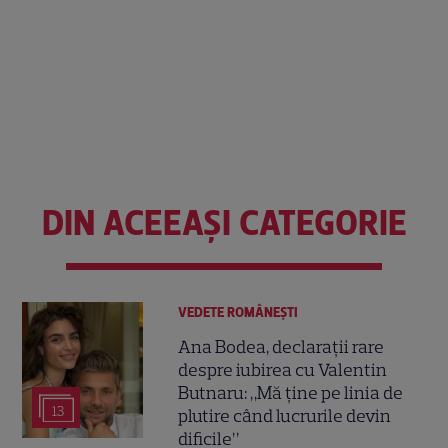
DIN ACEEAȘI CATEGORIE
VEDETE ROMÂNEŞTI
Ana Bodea, declarații rare
despre iubirea cu Valentin
Butnaru: „Mă ține pe linia de
13
plutire când lucrurile devin
dificile”