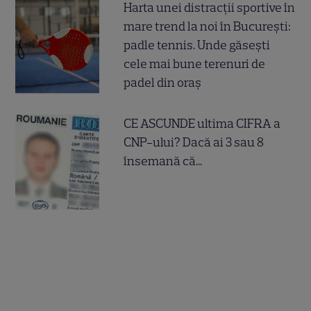
Harta unei distracții sportive în
mare trend la noi în București:
padle tennis. Unde găsești
cele mai bune terenuri de
padel din oraș
CE ASCUNDE ultima CIFRA a
CNP-ului? Dacă ai 3 sau 8
însemană că...