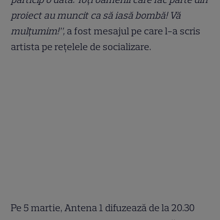
proiect au muncit ca să iasă bombă! Vă
mulțumim!”,
a fost mesajul pe care l-a scris
artista pe rețelele de socializare.
Pe 5 martie, Antena 1 difuzează de la 20.30