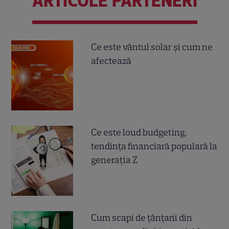
ARTICOLE PARTENERI
Ce este vântul solar și cum ne
afectează
Ce este loud budgeting,
tendința financiară populară la
generația Z
Cum scapi de țânțarii din