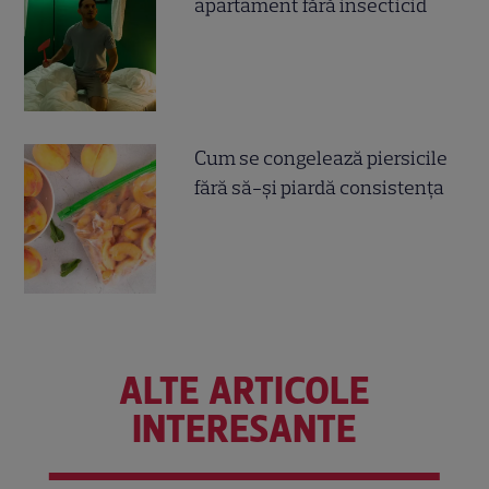
apartament fără insecticid
Cum se congelează piersicile
fără să-și piardă consistența
ALTE ARTICOLE
INTERESANTE