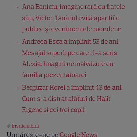
Ana Baniciu, imagine rară cu fratele
său, Victor. Tânărul evită aparițiile
publice și evenimentele mondene
Andreea Esca a împlinit 53 de ani.
Mesajul superb pe care i l-a scris
Alexia. Imagini nemaivăzute cu
familia prezentatoarei
Bergüzar Korel a împlinit 43 de ani.
Cum s-a distrat alături de Halit
Ergenç și cei trei copii
Insula iubirii
Urmărește-ne pe
Google News