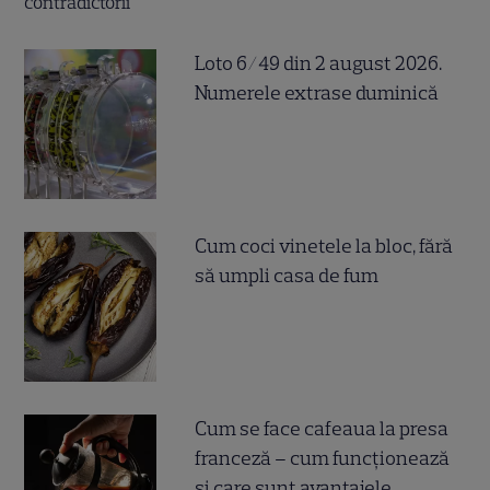
Loto 6/49 din 2 august 2026.
Numerele extrase duminică
Cum coci vinetele la bloc, fără
să umpli casa de fum
Cum se face cafeaua la presa
franceză – cum funcționează
și care sunt avantajele