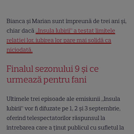
Bianca și Marian sunt împreună de trei ani și,
chiar dacă
„Insula Iubirii” a testat limitele
relației lor, iubirea lor pare mai solidă ca
niciodată.
Finalul sezonului 9 și ce
urmează pentru fani
Ultimele trei episoade ale emisiunii „Insula
Iubirii” vor fi difuzate pe 1, 2 și 3 septembrie,
oferind telespectatorilor răspunsul la
întrebarea care a ținut publicul cu sufletul la