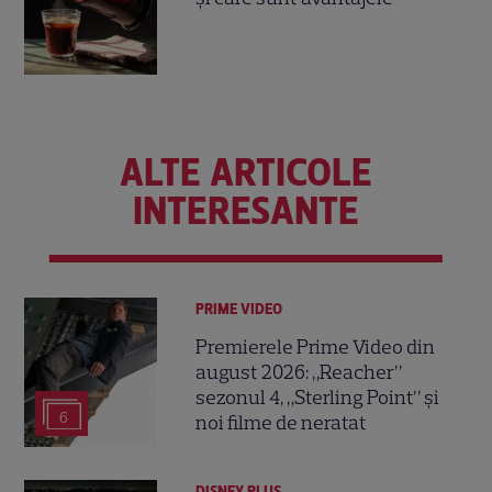
ALTE ARTICOLE
INTERESANTE
PRIME VIDEO
Premierele Prime Video din
august 2026: „Reacher”
sezonul 4, „Sterling Point” și
6
noi filme de neratat
DISNEY PLUS