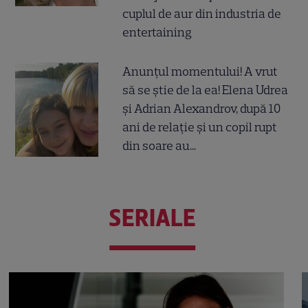
cuplul de aur din industria de
entertaining
Anunțul momentului! A vrut
să se știe de la ea! Elena Udrea
și Adrian Alexandrov, după 10
ani de relație și un copil rupt
din soare au...
SERIALE