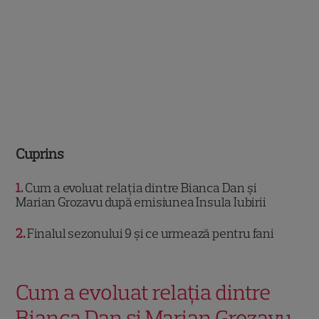
Cuprins
1
Cum a evoluat relația dintre Bianca Dan și
Marian Grozavu după emisiunea Insula Iubirii
2
Finalul sezonului 9 și ce urmează pentru fani
Cum a evoluat relația dintre
Bianca Dan și Marian Grozavu