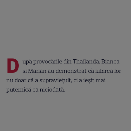
D
upă provocările din Thailanda, Bianca
și Marian au demonstrat că iubirea lor
nu doar că a supraviețuit, ci a ieșit mai
puternică ca niciodată.