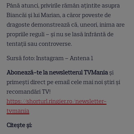
Până atunci, privirile rămân ațintite asupra
Biancăi și lui Marian, a căror poveste de
dragoste demonstrează că, uneori, inima are
propriile reguli – și nu se lasă înfrântă de
tentații sau controverse.
Sursă foto: Instagram – Antena 1
Abonează-te la newsletterul TVMania
și
primești direct pe email cele mai noi știri și
recomandări TV!
https://shorturl.ringier.ro/newsletter-
tvmania
Citește și: