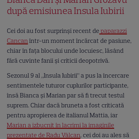
după emisiunea Insula Iubirii
Cei doi au fost surprinși recent de
paparazzi
Cancan
într-un moment încărcat de pasiune,
chiar în fața blocului unde locuiesc, lăsând
fără cuvinte fanii și criticii deopotrivă.
Sezonul 9 al „Insula Iubirii” a pus la încercare
sentimentele tuturor cuplurilor participante,
însă Bianca și Marian par să fi trecut testul
suprem. Chiar dacă bruneta a fost criticată
pentru apropierea de italianul Mattia, iar
Marian a izbucnit în lacrimi la imaginile
prezentate de Radu Vâlcan
, cei doi au ales să