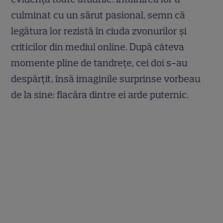
culminat cu un sărut pasional, semn că
legătura lor rezistă în ciuda zvonurilor și
criticilor din mediul online. După câteva
momente pline de tandrețe, cei doi s-au
despărțit, însă imaginile surprinse vorbeau
de la sine: flacăra dintre ei arde puternic.