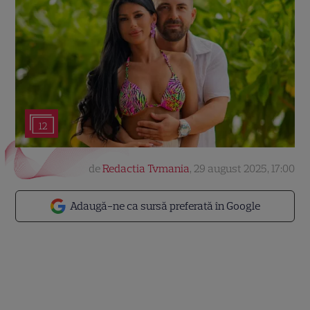
12
de
Redactia Tvmania
,
29 august 2025, 17:00
Adaugă-ne ca sursă preferată în Google