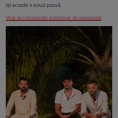
își acorde o nouă șansă.
Vezi aici imaginile surprinse de paparazzi