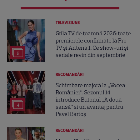
TELEVIZIUNE
Grila TV de toamnă 2026: toate
premierele confirmate la Pro
TV și Antena 1. Ce show-uri și
9
seriale revin din septembrie
RECOMANDĂRI
Schimbare majoră la „Vocea
României”. Sezonul 14
introduce Butonul „A doua
4
șansă” și un avantaj pentru
Pavel Bartoș
RECOMANDĂRI