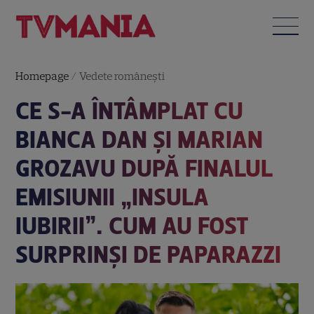
Homepage
/
Vedete româneşti
CE S-A ÎNTÂMPLAT CU
BIANCA DAN ȘI MARIAN
GROZAVU DUPĂ FINALUL
EMISIUNII „INSULA
IUBIRII”. CUM AU FOST
SURPRINȘI DE PAPARAZZI