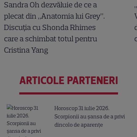
Sandra Oh dezvăluie de ce a
plecat din „Anatomia lui Grey”.
Discuția cu Shonda Rhimes
care a schimbat totul pentru
Cristina Yang
ARTICOLE PARTENERI
Horoscop 31 iulie 2026.
Scorpionii au șansa de a privi
dincolo de aparențe