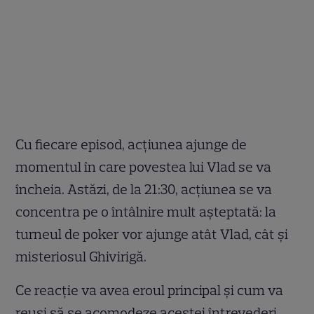
Cu fiecare episod, acțiunea ajunge de
momentul în care povestea lui Vlad se va
încheia. Astăzi, de la 21:30, acțiunea se va
concentra pe o întâlnire mult așteptată: la
turneul de poker vor ajunge atât Vlad, cât și
misteriosul Ghivirigă.
Ce reacție va avea eroul principal și cum va
reuși să se acomodeze acestei întrevederi.