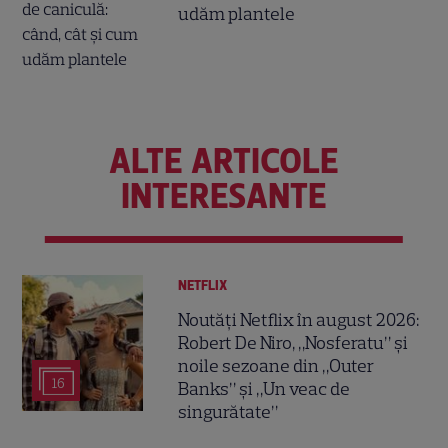
udăm plantele
ALTE ARTICOLE
INTERESANTE
NETFLIX
Noutăți Netflix în august 2026:
Robert De Niro, „Nosferatu” și
noile sezoane din „Outer
16
Banks” și „Un veac de
singurătate”