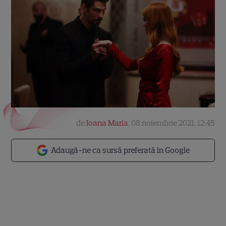
de
Ioana Maria
,
08 noiembrie 2021, 12:45
Adaugă-ne ca sursă preferată în Google