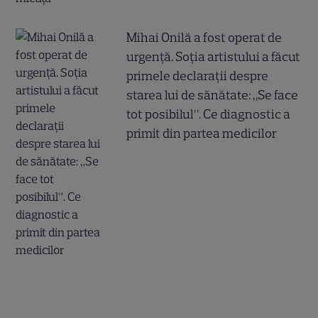
Mihai Onilă a fost operat de
urgență. Soția artistului a făcut
primele declarații despre
starea lui de sănătate: „Se face
tot posibilul”. Ce diagnostic a
primit din partea medicilor