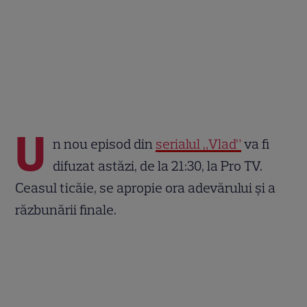
U
n nou episod din
serialul „Vlad”
va fi
difuzat astăzi, de la 21:30, la Pro TV.
Ceasul ticăie, se apropie ora adevărului și a
răzbunării finale.