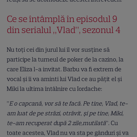
Ce se întâmplă în episodul 9
din serialul „Vlad”, sezonul 4
Nu toți cei din jurul lui îl vor susține să
participe la turneul de poker de la cazino, la
care Eliza l-a invitat. Barbu va fi extrem de
vocal și îi va aminti lui Vlad ce au pățit el și
Miki la ultima întâlnire cu Iordache:
”
E o capcană, vor să te facă. Pe tine, Vlad, te-
am luat de pe străzi, otrăvit, și pe tine, Miki,
te-am recuperat după 2 zile,mutilată
”. Cu
toate acestea, Vlad nu va sta pe gânduri și va