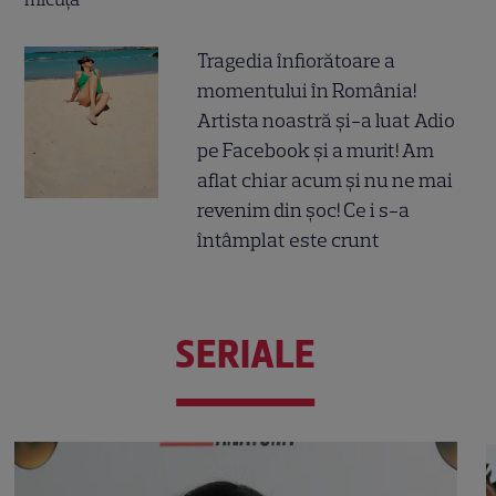
Tragedia înfiorătoare a
momentului în România!
Artista noastră și-a luat Adio
pe Facebook și a murit! Am
aflat chiar acum și nu ne mai
revenim din șoc! Ce i s-a
întâmplat este crunt
SERIALE