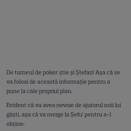
De turneul de poker știe și Ștefan! Așa că se
va folosi de această informație pentru a
pune la cale propriul plan.
Evident că va avea nevoie de ajutorul noii lui
găști, așa că va merge la Șefu’ pentru a-l
obține: