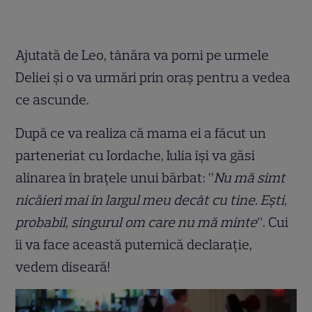
Ajutată de Leo, tânăra va porni pe urmele
Deliei și o va urmări prin oraș pentru a vedea
ce ascunde.
După ce va realiza că mama ei a făcut un
parteneriat cu Iordache, Iulia își va găsi
alinarea în brațele unui bărbat: ”
Nu mă simt
nicăieri mai în largul meu decât cu tine. Ești,
probabil, singurul om care nu mă minte
”. Cui
îi va face această puternică declarație,
vedem diseară!