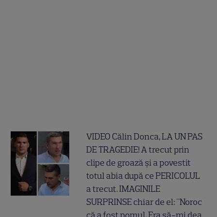
VIDEO Călin Donca, LA UN PAS
DE TRAGEDIE! A trecut prin
clipe de groază și a povestit
totul abia după ce PERICOLUL
a trecut. IMAGINILE
SURPRINSE chiar de el: "Noroc
că a fost pomul. Era să-mi dea