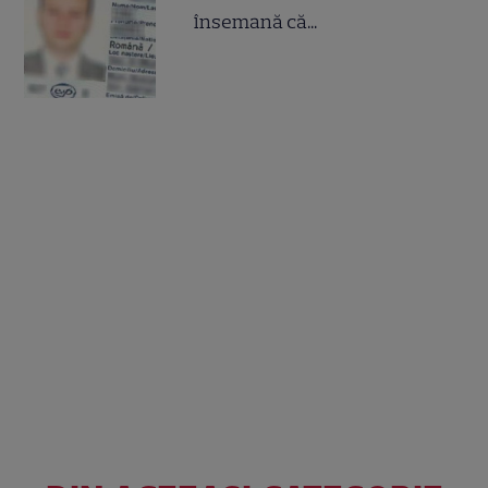
însemană că...