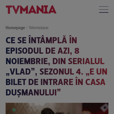
Homepage
/
Televiziune
CE SE ÎNTÂMPLĂ ÎN
EPISODUL DE AZI, 8
NOIEMBRIE, DIN SERIALUL
„VLAD”, SEZONUL 4. „E UN
BILET DE INTRARE ÎN CASA
DUȘMANULUI”