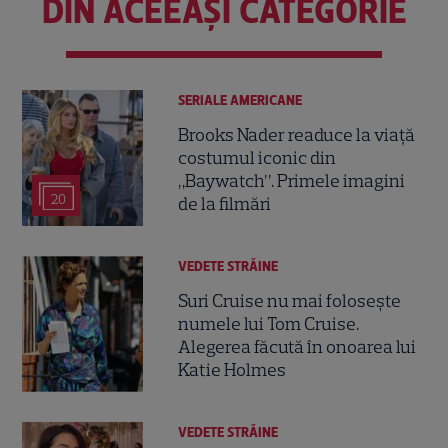
DIN ACEEAȘI CATEGORIE
SERIALE AMERICANE
Brooks Nader readuce la viață
costumul iconic din
„Baywatch”. Primele imagini
20
de la filmări
VEDETE STRĂINE
Suri Cruise nu mai folosește
numele lui Tom Cruise.
Alegerea făcută în onoarea lui
Katie Holmes
VEDETE STRĂINE