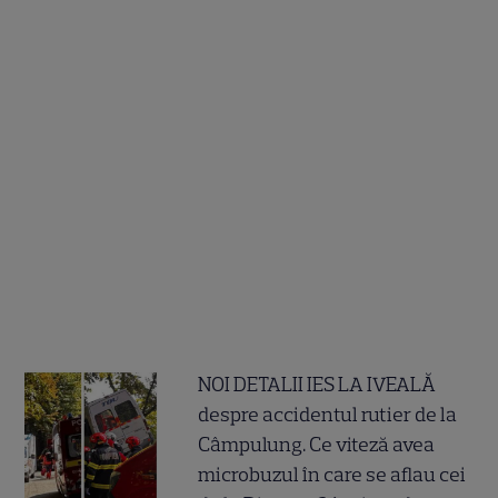
NOI DETALII IES LA IVEALĂ
despre accidentul rutier de la
Câmpulung. Ce viteză avea
microbuzul în care se aflau cei