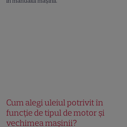
în manualul mașinii.
Cum alegi uleiul potrivit în
funcție de tipul de motor și
vechimea mașinii?