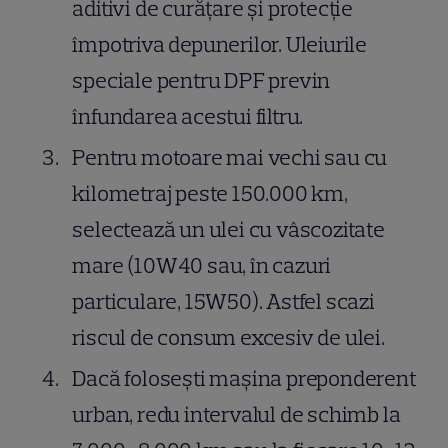
aditivi de curățare și protecție
împotriva depunerilor. Uleiurile
speciale pentru DPF previn
înfundarea acestui filtru.
Pentru motoare mai vechi sau cu
kilometraj peste 150.000 km,
selectează un ulei cu vâscozitate
mare (10W40 sau, în cazuri
particulare, 15W50). Astfel scazi
riscul de consum excesiv de ulei.
Dacă folosești mașina preponderent
urban, redu intervalul de schimb la