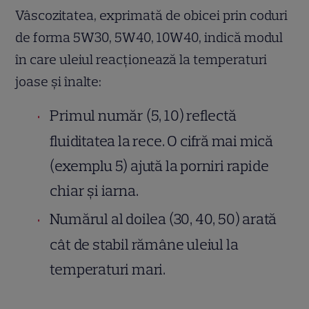
Vâscozitatea, exprimată de obicei prin coduri
de forma 5W30, 5W40, 10W40, indică modul
în care uleiul reacționează la temperaturi
joase și înalte:
Primul număr (5, 10) reflectă
fluiditatea la rece. O cifră mai mică
(exemplu 5) ajută la porniri rapide
chiar și iarna.
Numărul al doilea (30, 40, 50) arată
cât de stabil rămâne uleiul la
temperaturi mari.