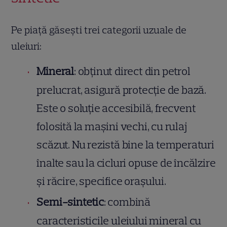
Pe piață găsești trei categorii uzuale de
uleiuri:
Mineral
: obținut direct din petrol
prelucrat, asigură protecție de bază.
Este o soluție accesibilă, frecvent
folosită la mașini vechi, cu rulaj
scăzut. Nu rezistă bine la temperaturi
înalte sau la cicluri opuse de încălzire
și răcire, specifice orașului.
Semi-sintetic
: combină
caracteristicile uleiului mineral cu