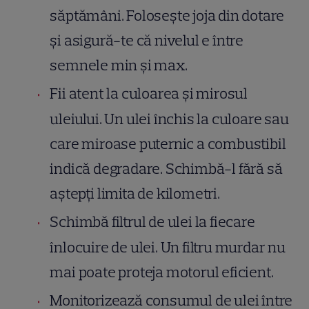
săptămâni. Folosește joja din dotare
și asigură-te că nivelul e între
semnele min și max.
Fii atent la culoarea și mirosul
uleiului. Un ulei închis la culoare sau
care miroase puternic a combustibil
indică degradare. Schimbă-l fără să
aștepți limita de kilometri.
Schimbă filtrul de ulei la fiecare
înlocuire de ulei. Un filtru murdar nu
mai poate proteja motorul eficient.
Monitorizează consumul de ulei între