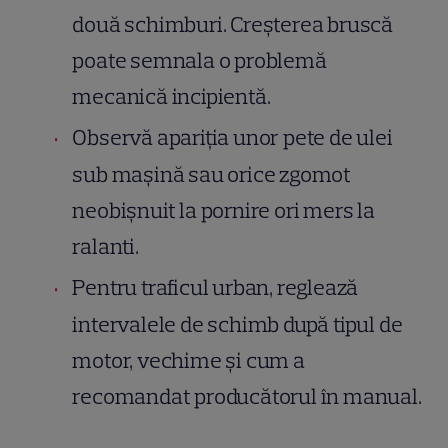
două schimburi. Creșterea bruscă
poate semnala o problemă
mecanică incipientă.
Observă apariția unor pete de ulei
sub mașină sau orice zgomot
neobișnuit la pornire ori mers la
ralanti.
Pentru traficul urban, reglează
intervalele de schimb după tipul de
motor, vechime și cum a
recomandat producătorul în manual.