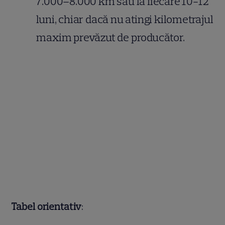
7.000–8.000 km sau la fiecare 10-12
luni, chiar dacă nu atingi kilometrajul
maxim prevăzut de producător.
Tabel orientativ
: