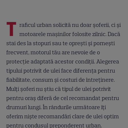
T
raficul urban solicită nu doar șoferii, ci și
motoarele mașinilor folosite zilnic. Dacă
stai des la stopuri sau te oprești și pornești
frecvent, motorul tău are nevoie de o
protecție adaptată acestor condiții. Alegerea
tipului potrivit de ulei face diferența pentru
fiabilitate, consum și costuri de întreținere.
Mulți șoferi nu știu că tipul de ulei potrivit
pentru oraș diferă de cel recomandat pentru
drumuri lungi. În rândurile următoare îți
oferim niște recomandări clare de ulei optim
pentru condusul preponderent urban.