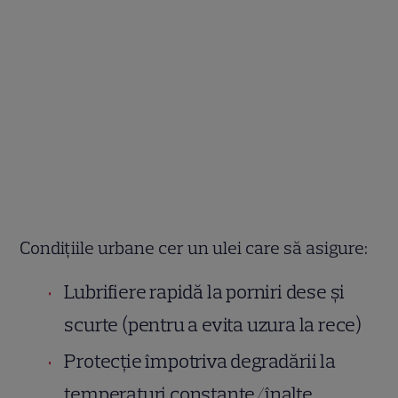
Condițiile urbane cer un ulei care să asigure:
Lubrifiere rapidă la porniri dese și
scurte (pentru a evita uzura la rece)
Protecție împotriva degradării la
temperaturi constante/înalte