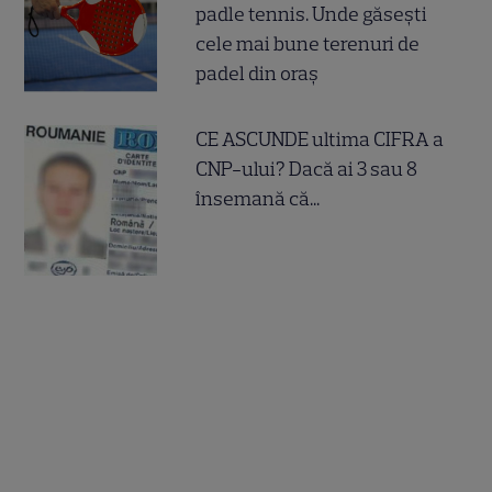
padle tennis. Unde găsești
cele mai bune terenuri de
padel din oraș
CE ASCUNDE ultima CIFRA a
CNP-ului? Dacă ai 3 sau 8
însemană că...