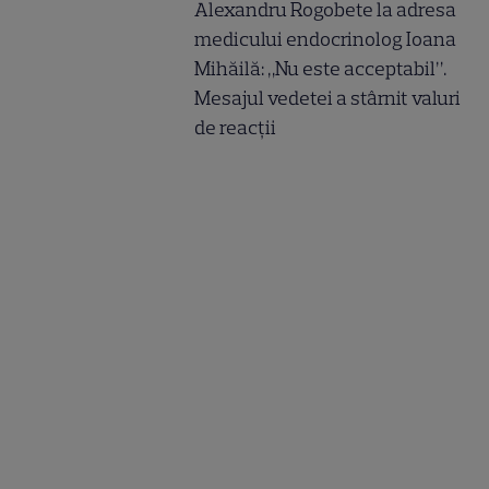
Alexandru Rogobete la adresa
medicului endocrinolog Ioana
Mihăilă: „Nu este acceptabil”.
Mesajul vedetei a stârnit valuri
de reacții