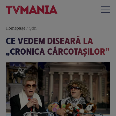
Homepage
/
Știri
CE VEDEM DISEARĂ LA
„CRONICA CÂRCOTAŞILOR”