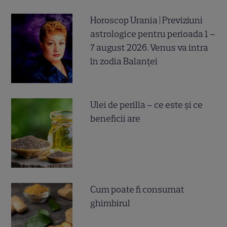
Horoscop Urania | Previziuni
astrologice pentru perioada 1 –
7 august 2026. Venus va intra
în zodia Balanței
Ulei de perilla – ce este și ce
beneficii are
Cum poate fi consumat
ghimbirul