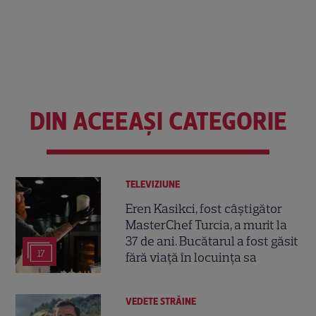
DIN ACEEAȘI CATEGORIE
TELEVIZIUNE
Eren Kasikci, fost câștigător
MasterChef Turcia, a murit la
37 de ani. Bucătarul a fost găsit
17
fără viață în locuința sa
VEDETE STRĂINE