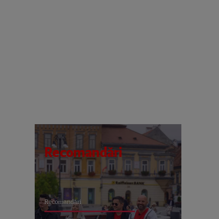
Recomandări
Recomandări