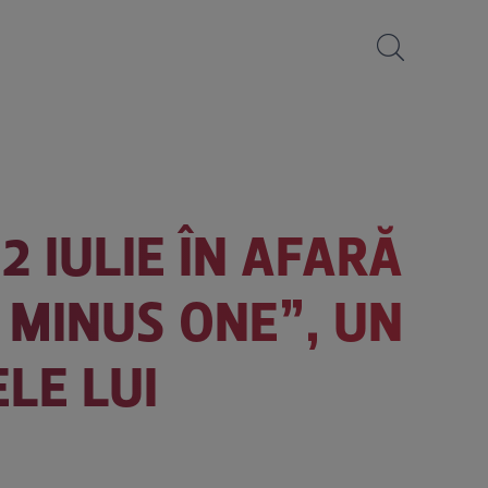
2 IULIE ÎN AFARĂ
 MINUS ONE”, UN
LE LUI