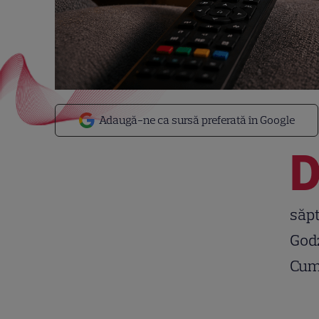
Adaugă-ne ca sursă preferată în Google
săpt
Godz
Cum