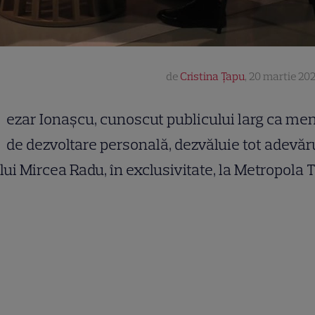
de
Cristina Țapu
,
20 martie 202
ezar Ionașcu, cunoscut publicului larg ca me
de dezvoltare personală, dezvăluie tot adevăru
 lui Mircea Radu, în exclusivitate, la Metropola T