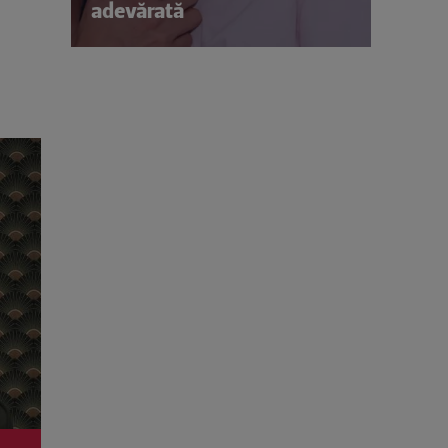
adevărată