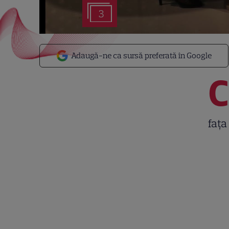
3
Adaugă-ne ca sursă preferată în Google
C
fața