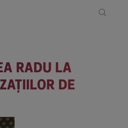
CEA RADU LA
AȚIILOR DE