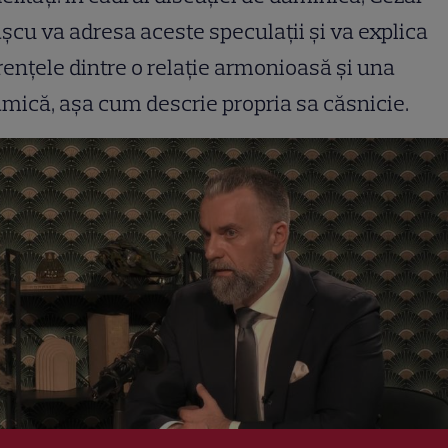
șcu va adresa aceste speculații și va explica
rențele dintre o relație armonioasă și una
mică, așa cum descrie propria sa căsnicie.