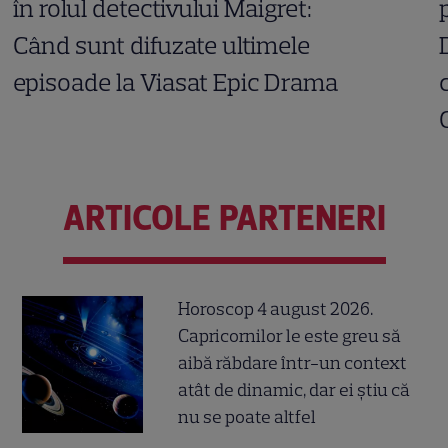
în rolul detectivului Maigret:
Când sunt difuzate ultimele
episoade la Viasat Epic Drama
ARTICOLE PARTENERI
Horoscop 4 august 2026.
Capricornilor le este greu să
aibă răbdare într-un context
atât de dinamic, dar ei știu că
nu se poate altfel