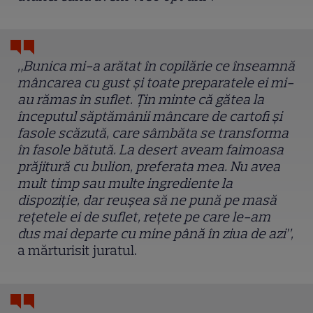
„Bunica mi-a arătat în copilărie ce înseamnă
mâncarea cu gust și toate preparatele ei mi-
au rămas în suflet. Țin minte că gătea la
începutul săptămânii mâncare de cartofi și
fasole scăzută, care sâmbăta se transforma
în fasole bătută. La desert aveam faimoasa
prăjitură cu bulion, preferata mea. Nu avea
mult timp sau multe ingrediente la
dispoziție, dar reușea să ne pună pe masă
rețetele ei de suflet, rețete pe care le-am
dus mai departe cu mine până în ziua de azi”,
a mărturisit juratul.