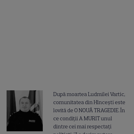
După moartea Ludmilei Vartic,
comunitatea din Hîncești este
lovită de O NOUĂ TRAGEDIE. În
ce condiții A MURIT unul
dintre cei mai respectați