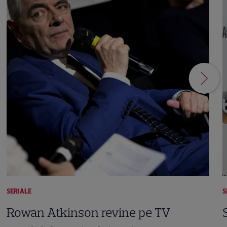
SERIALE
S
Rowan Atkinson revine pe TV