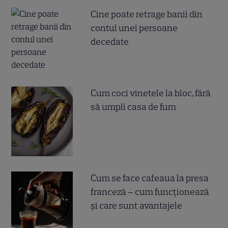
Cine poate retrage banii din
contul unei persoane
decedate
Cum coci vinetele la bloc, fără
să umpli casa de fum
Cum se face cafeaua la presa
franceză – cum funcționează
și care sunt avantajele