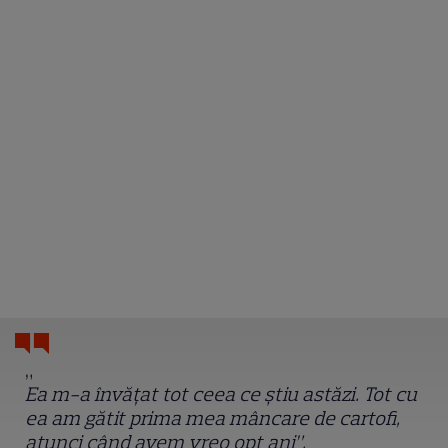
„
Ea m-a învățat tot ceea ce știu astăzi. Tot cu
ea am gătit prima mea mâncare de cartofi,
atunci când avem vreo opt ani”.