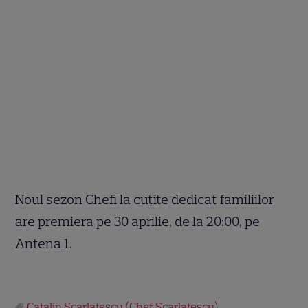
Noul sezon
Chefi la cuțite dedicat familiilor
are premiera pe 30 aprilie, de la 20:00, pe
Antena 1.
Catalin Scarlatescu (Chef Scarlatescu)