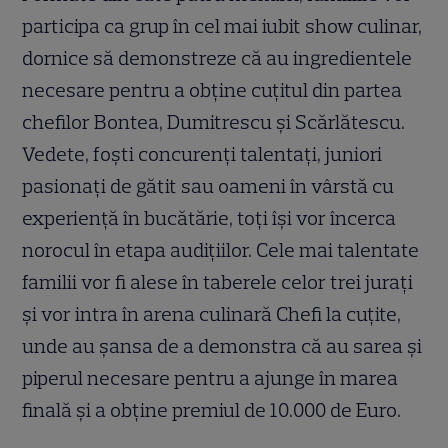
participa ca grup în cel mai iubit show culinar,
dornice să demonstreze că au ingredientele
necesare pentru a obține cuțitul din partea
chefilor Bontea, Dumitrescu și Scărlătescu.
Vedete, foști concurenți talentați, juniori
pasionați de gătit sau oameni în vârstă cu
experiență în bucătărie, toți își vor încerca
norocul în etapa audițiilor. Cele mai talentate
familii vor fi alese în taberele celor trei jurați
și vor intra în arena culinară Chefi la cuțite,
unde au șansa de a demonstra că au sarea și
piperul necesare pentru a ajunge în marea
finală și a obține premiul de 10.000 de Euro.