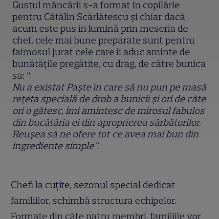
Gustul mâncării s-a format în copilărie
pentru Cătălin Scărlătescu și chiar dacă
acum este pus în lumină prin meseria de
chef, cele mai bune preparate sunt pentru
faimosul jurat cele care îi aduc aminte de
bunătățile pregătite, cu drag, de către bunica
sa: “
Nu a existat Paște în care să nu pun pe masă
rețeta specială de drob a bunicii și ori de câte
ori o gătesc, îmi amintesc de mirosul fabulos
din bucătăria ei din aproprierea sărbătorilor.
Reușea să ne ofere tot ce avea mai bun din
ingrediente simple”.
Chefi la cuțite, sezonul special dedicat
familiilor, schimbă structura echipelor.
Formate din câte patru membri, familiile vor