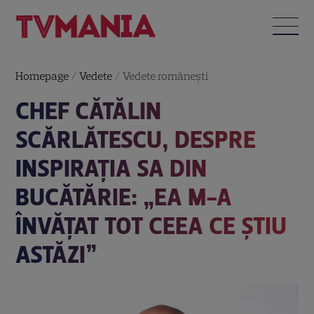
Homepage
/
Vedete
/
Vedete româneşti
CHEF CĂTĂLIN
SCĂRLĂTESCU, DESPRE
INSPIRAȚIA SA DIN
BUCĂTĂRIE: „EA M-A
ÎNVĂȚAT TOT CEEA CE ȘTIU
ASTĂZI”