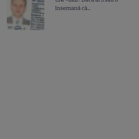
însemană că...