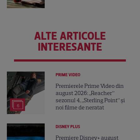
ALTE ARTICOLE
INTERESANTE
PRIME VIDEO
Premierele Prime Video din
august 2026: „Reacher”
sezonul 4, „Sterling Point” și
6
noi filme de neratat
DISNEY PLUS
Premiere Disney+ august