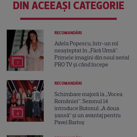
DIN ACEEAȘI CATEGORIE
RECOMANDĂRI
Adela Popescu, într-un rol
neașteptat în „Fără Urmă”.
Primele imagini din noul serial
7
PRO TV și când începe
RECOMANDĂRI
Schimbare majoră la „Vocea
României”. Sezonul 14
introduce Butonul „A doua
4
șansă” și un avantaj pentru
Pavel Bartoș