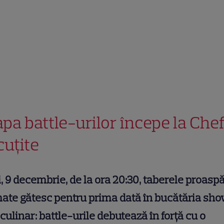
apa battle-urilor începe la Chef
cuțite
, 9 decembrie, de la ora 20:30, taberele proasp
ate gătesc pentru prima dată în bucătăria sh
 culinar: battle-urile debutează în forță cu o