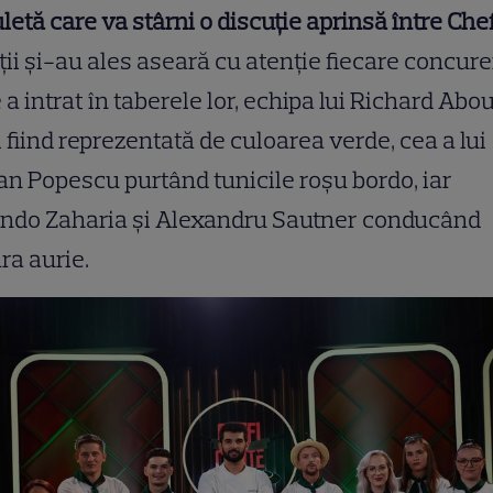
etă care va stârni o discuție aprinsă între Chef
ții și-au ales aseară cu atenție fiecare concur
 a intrat în taberele lor, echipa lui Richard Abo
 fiind reprezentată de culoarea verde, cea a lui
an Popescu purtând tunicile roșu bordo, iar
ando Zaharia și Alexandru Sautner conducând
ra aurie.