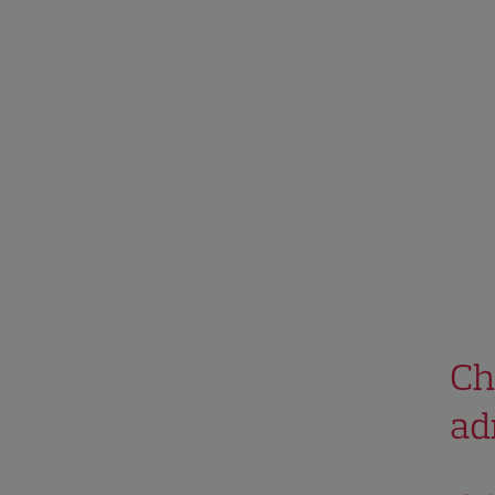
Ch
ad