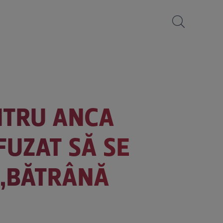
NTRU ANCA
FUZAT SĂ SE
 „BĂTRÂNĂ