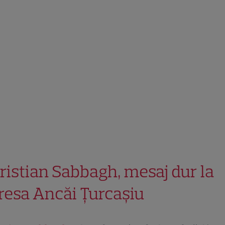
ristian Sabbagh, mesaj dur la
resa Ancăi Țurcașiu