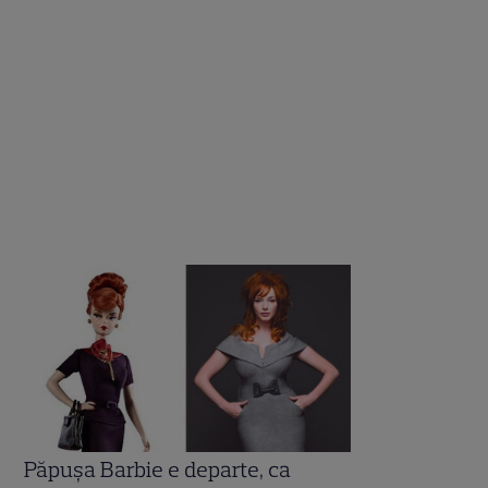
.
Păpuşa Barbie e departe, ca