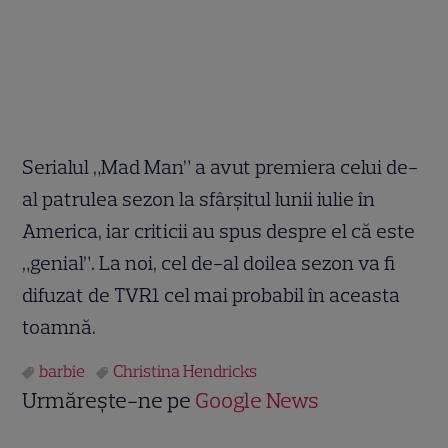
Serialul „Mad Man” a avut premiera celui de-
al patrulea sezon la sfârşitul lunii iulie în
America, iar criticii au spus despre el că este
„genial”. La noi, cel de-al doilea sezon va fi
difuzat de TVR1 cel mai probabil în aceasta
toamnă.
barbie
Christina Hendricks
Urmărește-ne pe
Google News