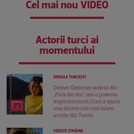
Cel mai nou VIDEO
Actorii turci ai
momentului
SERIALE TURCEŞTI
Demet Özdemir, vedeta din
„Fata din vis”, are o poveste
impresionantă. Cum a ajuns
12
una dintre cele mai iubite
actrițe din Turcia
VEDETE STRĂINE