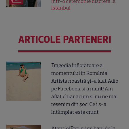
într-o ceremonie discretă la
Istanbul
ARTICOLE PARTENERI
Tragedia înfiorătoare a
momentului în România!
Artista noastră și-a luat Adio
pe Facebook și a murit! Am
aflat chiar acum și nu ne mai
revenim din șoc! Ce i s-a
întâmplat este crunt
Atenție! Poți primi bani de la