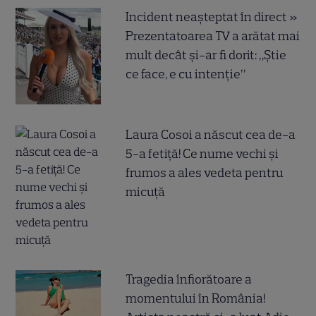
Incident neașteptat în direct »
Prezentatoarea TV a arătat mai
mult decât și-ar fi dorit: „Știe
ce face, e cu intenție”
Laura Cosoi a născut cea de-a
5-a fetiță! Ce nume vechi și
frumos a ales vedeta pentru
micuță
Tragedia înfiorătoare a
momentului în România!