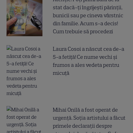
stat dacă-ți îngrijești părinții,
bunicii sau pe cineva vârstnic
din familie. Acum s-a decis!
Cum trebuie să procedezi
Laura Cosoi a născut cea de-a
5-a fetiță! Ce nume vechi și
frumos a ales vedeta pentru
micuță
Mihai Onilă a fost operat de
urgență. Soția artistului a făcut
primele declarații despre