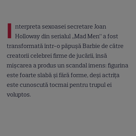
I
nterpreta sexoasei secretare Joan
Holloway din serialul „Mad Men” a fost
transformată într-o păpuşă Barbie de către
creatorii celebrei firme de jucării, însă
mişcarea a produs un scandal imens: figurina
este foarte slabă şi fără forme, deşi actriţa
este cunoscută tocmai pentru trupul ei
voluptos.