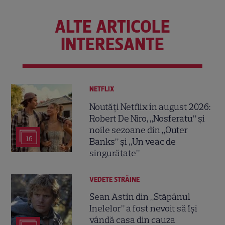
ALTE ARTICOLE
INTERESANTE
NETFLIX
Noutăți Netflix în august 2026:
Robert De Niro, „Nosferatu” și
noile sezoane din „Outer
16
Banks” și „Un veac de
singurătate”
VEDETE STRĂINE
Sean Astin din „Stăpânul
Inelelor” a fost nevoit să își
vândă casa din cauza