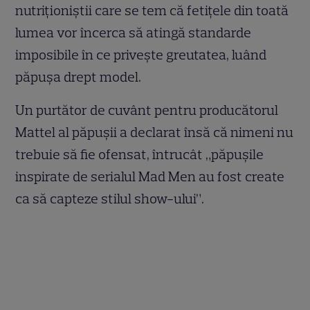
nutriţioniştii care se tem că fetiţele din toată
lumea vor încerca să atingă standarde
imposibile în ce priveşte greutatea, luând
păpuşa drept model.
Un purtător de cuvânt pentru producătorul
Mattel al păpuşii a declarat însă că nimeni nu
trebuie să fie ofensat, întrucât „păpuşile
inspirate de serialul Mad Men au fost create
ca să capteze stilul show-ului”.