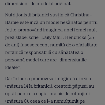
dimensiuni, de modelul original.
Nutriţioniştii britanici susţin că Christina-
Barbie este încă un model nesănătos pentru
fetiţe, promovând imaginea unei femei mult
prea slabe, scrie „Daily Mail”. Hendricks (35
de ani) fusese recent numită de o oficialitate
britanică responsabilă cu sănătatea o
persoană model care are „dimensiunile
ideale”.
Dar în loc să promoveze imaginea ei reală
(măsura 14 la britanici), creatorii păpuşii au
optat pentru o copie fără pic de rotunjimi
(măsura 0), ceea ce i-a nemulţumit pe