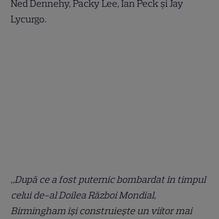
Ned Dennehy, Packy Lee, Ian Peck și Jay
Lycurgo.
„După ce a fost puternic bombardat în timpul
celui de-al Doilea Război Mondial,
Birmingham își construiește un viitor mai