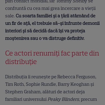
plin conflict mondial, iar Tommy Shelby se
confruntă cu cea mai grea încercare a vieții
sale.
Cu soarta familiei și a țării atârnând de
un fir de ață, el trebuie să-și înfrunte demonii
interiori și să decidă dacă își va proteja
moștenirea sau o va distruge definitiv.
Ce actori renumiți fac parte din
distribuție
Distribuția îi reunește pe Rebecca Ferguson,
Tim Roth, Sophie Rundle, Barry Keoghan și
Stephen Graham, alături de actori deja
familiari universului
Peaky Blinders
, precum