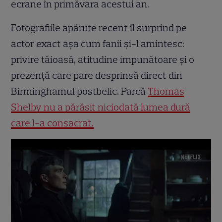
ecrane în primăvara acestui an.
Fotografiile apărute recent îl surprind pe
actor exact așa cum fanii și-l amintesc:
privire tăioasă, atitudine impunătoare și o
prezență care pare desprinsă direct din
Birminghamul postbelic. Parcă
Thomas
Shelby nu a părăsit niciodată lumea dură
care l-a consacrat.