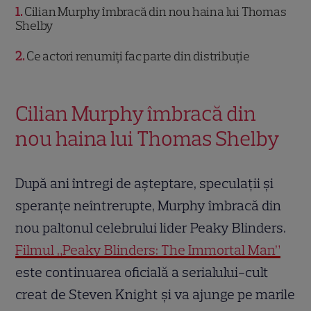
1
Cilian Murphy îmbracă din nou haina lui Thomas
Shelby
2
Ce actori renumiți fac parte din distribuție
Cilian Murphy îmbracă din
nou haina lui Thomas Shelby
După ani întregi de așteptare, speculații și
speranțe neîntrerupte, Murphy îmbracă din
nou paltonul celebrului lider Peaky Blinders.
Filmul „Peaky Blinders: The Immortal Man”
este continuarea oficială a serialului-cult
creat de Steven Knight și va ajunge pe marile