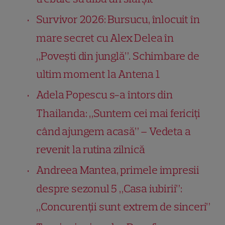
Survivor 2026: Bursucu, înlocuit în
mare secret cu Alex Delea în
„Povești din junglă”. Schimbare de
ultim moment la Antena 1
Adela Popescu s-a întors din
Thailanda: „Suntem cei mai fericiți
când ajungem acasă” – Vedeta a
revenit la rutina zilnică
Andreea Mantea, primele impresii
despre sezonul 5 „Casa iubirii”:
„Concurenții sunt extrem de sinceri”