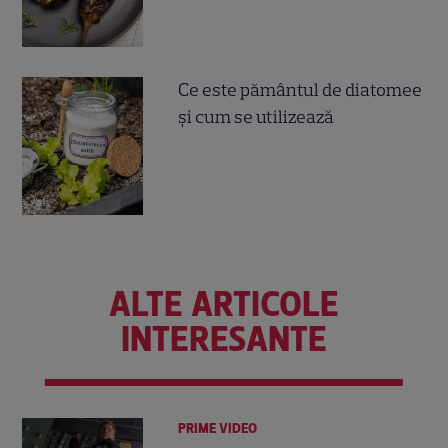
Ce este pământul de diatomee
și cum se utilizează
ALTE ARTICOLE
INTERESANTE
PRIME VIDEO