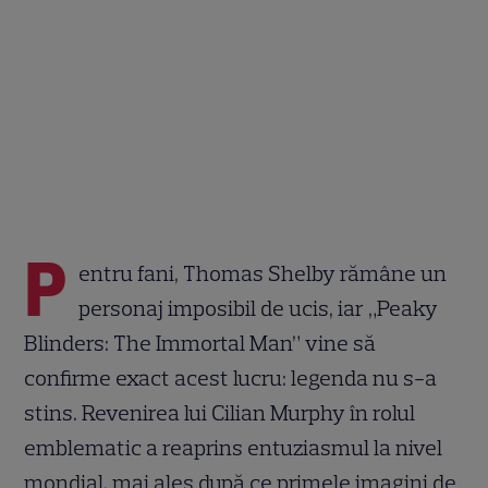
P
entru fani, Thomas Shelby rămâne un
personaj imposibil de ucis, iar „Peaky
Blinders: The Immortal Man” vine să
confirme exact acest lucru: legenda nu s-a
stins. Revenirea lui Cilian Murphy în rolul
emblematic a reaprins entuziasmul la nivel
mondial, mai ales după ce primele imagini de