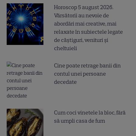
Horoscop 5 august 2026.
Vărsătorii au nevoie de
abordări mai creative, mai
relaxate în subiectele legate
de câștiguri, venituri și
cheltuieli
Cine poate retrage banii din
contul unei persoane
decedate
Cum coci vinetele la bloc, fără
să umpli casa de fum