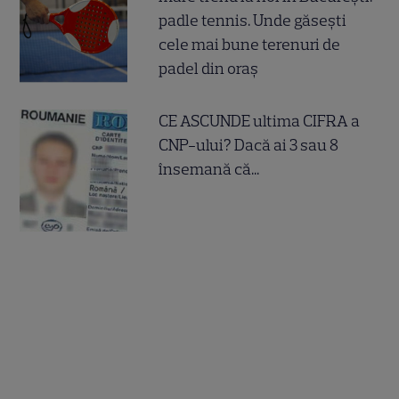
padle tennis. Unde găsești
cele mai bune terenuri de
padel din oraș
CE ASCUNDE ultima CIFRA a
CNP-ului? Dacă ai 3 sau 8
însemană că...