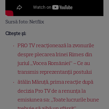
Sursă foto: Netflix
Citește și:
PRO TV reacționează la zvonurile
despre plecarea Irinei Rimes din
juriul „Vocea României” – Ce au
transmis reprezentanții postului
ătălin Măruță, prima reacție după
decizia Pro TV de a renunța la
emisiunea sa: „Toate lucrurile bune
trebuie să aibă un sfârșit”