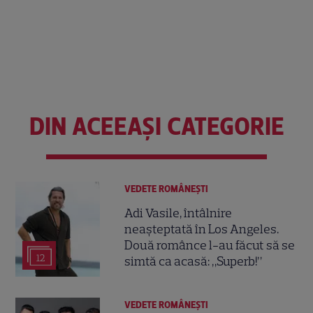
DIN ACEEAȘI CATEGORIE
VEDETE ROMÂNEŞTI
Adi Vasile, întâlnire
neașteptată în Los Angeles.
Două românce l-au făcut să se
12
simtă ca acasă: „Superb!”
VEDETE ROMÂNEŞTI