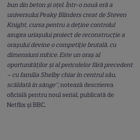
bun din beton și oțel. Într-o nouă eră a
universului Peaky Blinders creat de Steven
Knight, cursa pentru a deține controlul
asupra uriașului proiect de reconstrucție a
orașului devine o competiție brutală, cu
dimensiuni mitice. Este un oraș al
oportunităților și al pericolelor fără precedent
– cu familia Shelby chiar în centrul său,
scăldată în sânge”,
notează descrierea
oficială pentru noul serial, publicată de
Netflix și BBC.