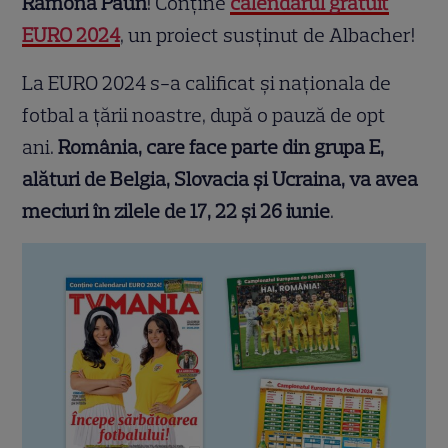
Ramona Păun
! Conține
calendarul gratuit
EURO 2024
, un proiect susținut de Albacher!
La EURO 2024 s-a calificat și naționala de
fotbal a țării noastre, după o pauză de opt
ani.
România, care face parte din grupa E,
alături de Belgia, Slovacia și Ucraina, va avea
meciuri în zilele de 17, 22 și 26 iunie
.