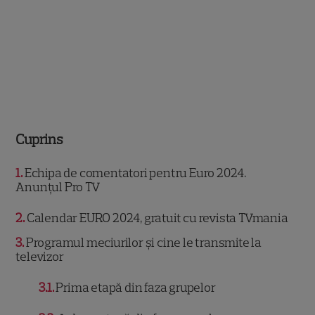
Cuprins
1
Echipa de comentatori pentru Euro 2024.
Anunțul Pro TV
2
Calendar EURO 2024, gratuit cu revista TVmania
3
Programul meciurilor și cine le transmite la
televizor
3.1
Prima etapă din faza grupelor