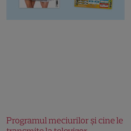
Programul meciurilor și cine le
transmite la televizor