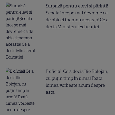
Surpriză pentru elevi și părinți!
Școala începe mai devreme ca
de obicei toamna aceasta! Ce a
decis Ministerul Educației
E oficial! Ce a decis Ilie Bolojan,
cu puțin timp în urmă! Toată
lumea vorbește acum despre
asta