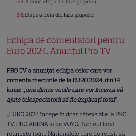
3.2
A doua etapă din faza grupelor
3.3
Etapa a treia din faza grupelor
Echipa de comentatori pentru
Euro 2024. Anunțul Pro TV
PRO TV a anunțat echipa celor care vor
comenta meciurile de la EURO 2024, din 14
iunie: „
una dintre vocile care vor încerca să
ajute telespectatorii să fie implicați total
”
.
„EURO 2024 începe în doar câteva zile la PRO
TV, PRO ARENA și pe VOYO. Turneul final
reunește toate Naționalele care au reușit să