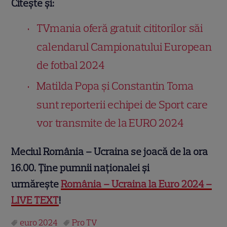
Citește și:
TVmania oferă gratuit cititorilor săi
calendarul Campionatului European
de fotbal 2024
Matilda Popa și Constantin Toma
sunt reporterii echipei de Sport care
vor transmite de la EURO 2024
Meciul România – Ucraina se joacă de la ora
16.00. Ține pumnii naționalei și
urmărește
România – Ucraina la Euro 2024 –
LIVE TEXT
!
euro 2024
Pro TV