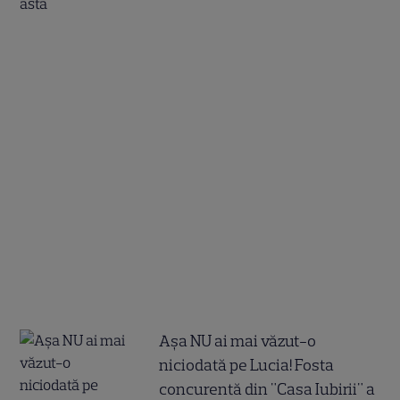
Așa NU ai mai văzut-o
niciodată pe Lucia! Fosta
concurentă din "Casa Iubirii" a