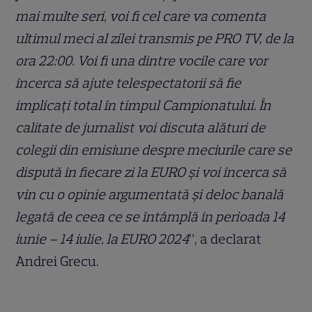
mai multe seri, voi fi cel care va comenta
ultimul meci al zilei transmis pe PRO TV, de la
ora 22:00. Voi fi una dintre vocile care vor
încerca să ajute telespectatorii să fie
implicați total în timpul Campionatului. În
calitate de jurnalist voi discuta alături de
colegii din emisiune despre meciurile care se
dispută în fiecare zi la EURO și voi încerca să
vin cu o opinie argumentată și deloc banală
legată de ceea ce se întâmplă în perioada 14
iunie – 14 iulie, la EURO 2024
”, a declarat
Andrei Grecu.