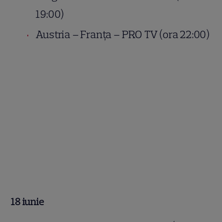
19:00)
Austria – Franța – PRO TV (ora 22:00)
18 iunie