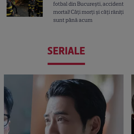
fotbal din București, accident
mortal! Câți morți și câți răniți
sunt până acum
SERIALE