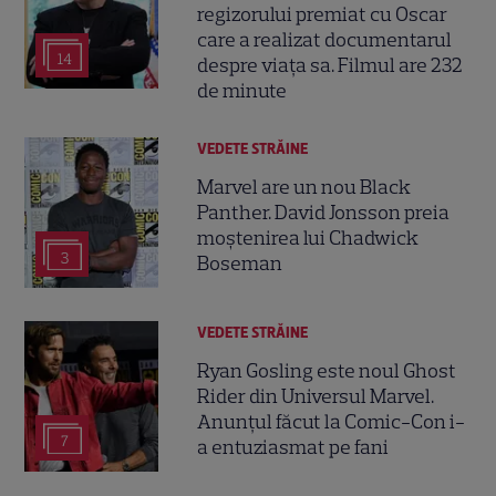
regizorului premiat cu Oscar
care a realizat documentarul
14
despre viața sa. Filmul are 232
de minute
VEDETE STRĂINE
Marvel are un nou Black
Panther. David Jonsson preia
moștenirea lui Chadwick
3
Boseman
VEDETE STRĂINE
Ryan Gosling este noul Ghost
Rider din Universul Marvel.
Anunțul făcut la Comic-Con i-
7
a entuziasmat pe fani