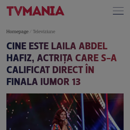
Homepage
/
Televiziune
CINE ESTE LAILA ABDEL
HAFIZ, ACTRIȚA CARE S-A
CALIFICAT DIRECT ÎN
FINALA IUMOR 13