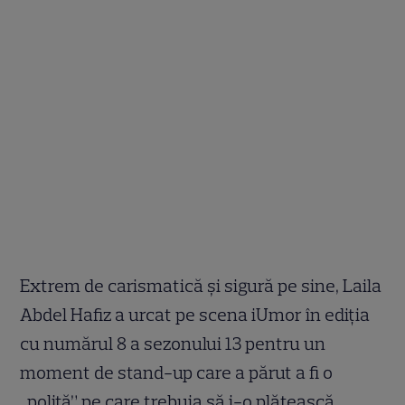
Extrem de carismatică și sigură pe sine, Laila
Abdel Hafiz a urcat pe scena iUmor în ediția
cu numărul 8 a sezonului 13 pentru un
moment de stand-up care a părut a fi o
„poliță” pe care trebuia să i-o plătească