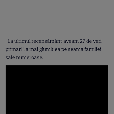
„La ultimul recensământ aveam 27 de veri
primari”, a mai glumit ea pe seama familiei
sale numeroase.