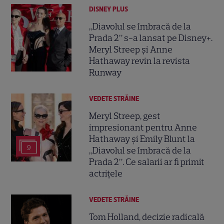
DISNEY PLUS
„Diavolul se îmbracă de la
Prada 2” s-a lansat pe Disney+.
Meryl Streep și Anne
Hathaway revin la revista
Runway
VEDETE STRĂINE
Meryl Streep, gest
impresionant pentru Anne
Hathaway și Emily Blunt la
9
„Diavolul se îmbracă de la
Prada 2”. Ce salarii ar fi primit
actrițele
VEDETE STRĂINE
Tom Holland, decizie radicală