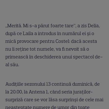
„Merită. Mi s-a părut foarte tare”, a zis Delia,
după ce Laila a introdus în numărul ei și o
mică provocare pentru Costel: dacă acesta
nu îi reține tot numele, va fi nevoit să o
primească în deschiderea unui spectacol de-
al său.
Audițiile sezonului 13 continuă duminică, de
la 20.00, la Antena 1, când seria juraţilor-
surpriză care se vor lăsa surprinși de cele mai
neașteptate numere de umor din toate