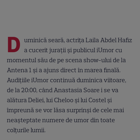
D
uminică seară, actriţa Laila Abdel Hafiz
a cucerit jurații și publicul iUmor cu
momentul său de pe scena show-ului de la
Antena 1 şi a ajuns direct în marea finală.
Audiţiile iUmor continuă duminica viitoare,
de la 20:00, când Anastasia Soare i se va
alătura Deliei, lui Cheloo şi lui Costel şi
împreună se vor lăsa surprinși de cele mai
neașteptate numere de umor din toate
colțurile lumii.