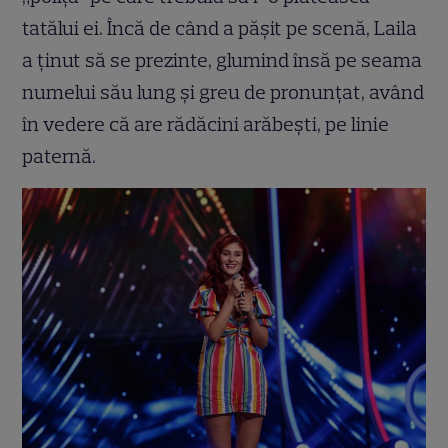
tatălui ei. Încă de când a pășit pe scenă, Laila
a ținut să se prezinte, glumind însă pe seama
numelui său lung și greu de pronunțat, având
în vedere că are rădăcini arăbești, pe linie
paternă.