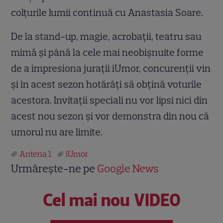
colțurile lumii continuă cu Anastasia Soare.
De la stand-up, magie, acrobații, teatru sau
mimă și până la cele mai neobișnuite forme
de a impresiona jurații iUmor, concurenții vin
și în acest sezon hotărâți să obțină voturile
acestora. Invitații speciali nu vor lipsi nici din
acest nou sezon și vor demonstra din nou că
umorul nu are limite.
Antena 1
iUmor
Urmărește-ne pe
Google News
Cel mai nou VIDEO