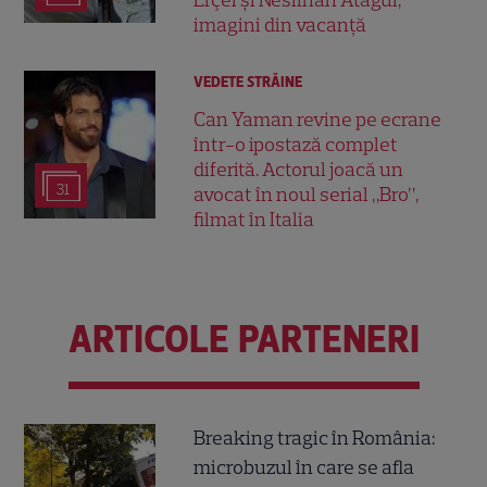
imagini din vacanță
VEDETE STRĂINE
Can Yaman revine pe ecrane
într-o ipostază complet
diferită. Actorul joacă un
31
avocat în noul serial „Bro”,
filmat în Italia
ARTICOLE PARTENERI
Breaking tragic în România:
microbuzul în care se afla