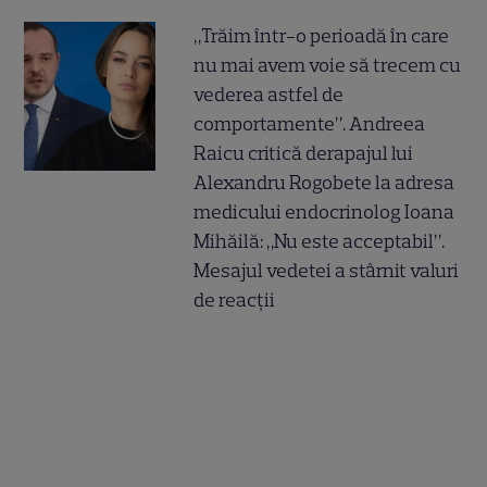
„Trăim într-o perioadă în care
nu mai avem voie să trecem cu
vederea astfel de
comportamente”. Andreea
Raicu critică derapajul lui
Alexandru Rogobete la adresa
medicului endocrinolog Ioana
Mihăilă: „Nu este acceptabil”.
Mesajul vedetei a stârnit valuri
de reacții