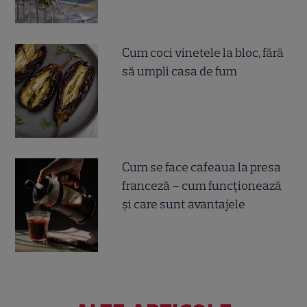
Cum coci vinetele la bloc, fără
să umpli casa de fum
Cum se face cafeaua la presa
franceză – cum funcționează
și care sunt avantajele