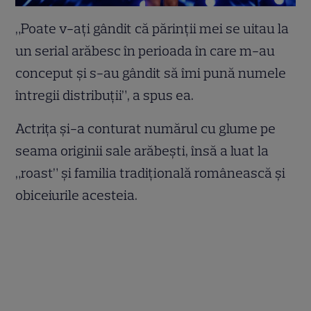
„Poate v-ați gândit că părinții mei se uitau la
un serial arăbesc în perioada în care m-au
conceput și s-au gândit să îmi pună numele
întregii distribuții”, a spus ea.
Actriţa și-a conturat numărul cu glume pe
seama originii sale arăbești, însă a luat la
„roast” și familia tradițională românească și
obiceiurile acesteia.