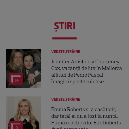
ŞTIRI
VEDETE STRĂINE
Jennifer Aniston și Courteney
Cox, vacanță de lux în Mallorca
alături de Pedro Pascal.
14
Imagini spectaculoase
VEDETE STRĂINE
Emma Roberts s-a căsătorit,
dar tatăl ei nu a fost la nuntă.
Prima reacție a lui Eric Roberts
9