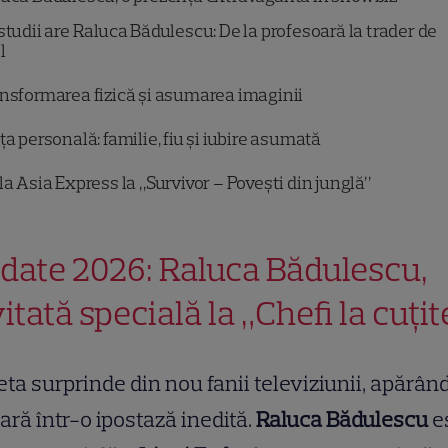
studii are Raluca Bădulescu: De la profesoară la trader de
l
nsformarea fizică și asumarea imaginii
ța personală: familie, fiu și iubire asumată
la Asia Express la „Survivor – Povești din junglă”
date 2026: Raluca Bădulescu,
itată specială la „Chefi la cuțit
ta surprinde din nou fanii televiziunii, apărân
ară într-o ipostază inedită.
Raluca Bădulescu
e