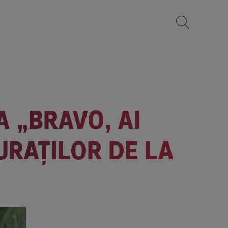
A „BRAVO, AI
JURAȚILOR DE LA