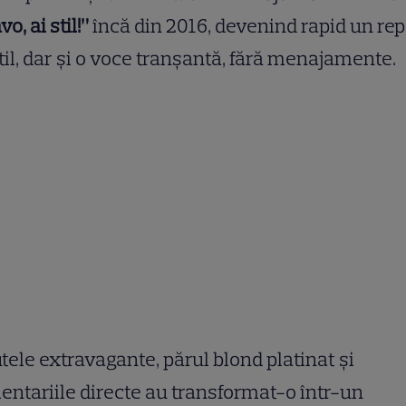
o, ai stil!”
încă din 2016, devenind rapid un re
til, dar și o voce tranșantă, fără menajamente.
tele extravagante, părul blond platinat și
ntariile directe au transformat-o într-un