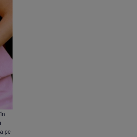
 în
i
ta pe