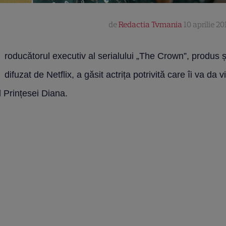
de
Redactia Tvmania
10 aprilie 20
roducătorul executiv al serialului „The Crown”, produs ș
difuzat de Netflix, a găsit actrița potrivită care îi va da v
l Prințesei Diana.