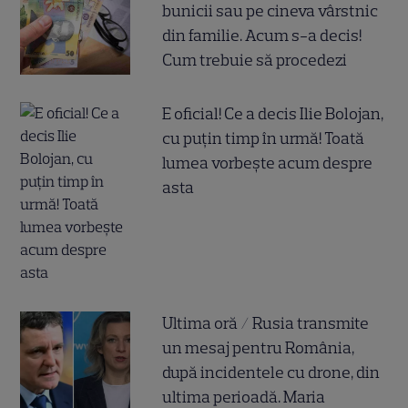
bunicii sau pe cineva vârstnic
din familie. Acum s-a decis!
Cum trebuie să procedezi
E oficial! Ce a decis Ilie Bolojan,
cu puțin timp în urmă! Toată
lumea vorbește acum despre
asta
Ultima oră / Rusia transmite
un mesaj pentru România,
după incidentele cu drone, din
ultima perioadă. Maria