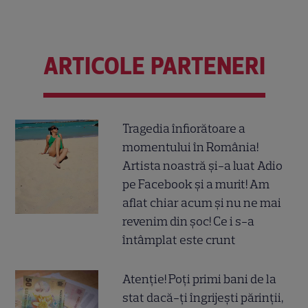
ARTICOLE PARTENERI
Tragedia înfiorătoare a
momentului în România!
Artista noastră și-a luat Adio
pe Facebook și a murit! Am
aflat chiar acum și nu ne mai
revenim din șoc! Ce i s-a
întâmplat este crunt
Atenție! Poți primi bani de la
stat dacă-ți îngrijești părinții,