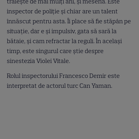
trăiește de mai mulți ani, și meseria. Este
inspector de poliție și chiar are un talent
înnăscut pentru asta. Îi place să fie stăpân pe
situație, dar e și impulsiv, gata să sară la
bătaie, și cam refractar la reguli. În același
timp, este singurul care știe despre
sinestezia Violei Vitale.
Rolul inspectorului Francesco Demir este
interpretat de actorul turc Can Yaman.