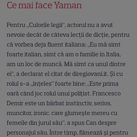
Ce mai face Yaman
Pentru „Culorile legii”, actorul nu a avut
nevoie decât de câteva lecții de dicție, pentru
că vorbea deja fluent italiana: „Eu mă simt
foarte italian, simt că am o familie în Italia,
am un loc de muncă. Mă simt ca unul dintre
ei”, a declarat el citat de diregiovani.it. Și cu
rolul s-a „înțeles” foarte bine: „Este prima
oară când joc rolul unui polițist. Francesco
Demir este un bărbat instinctiv, serios,
muncitor, ironic, care glumește mereu cu
femeile din jurul său”, a spus Can despre
personajul său. Între timp, filmează și pentru