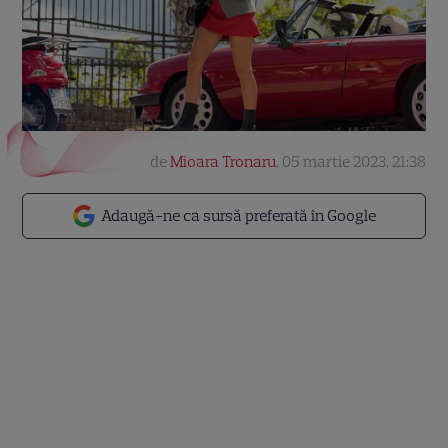
de
Mioara Tronaru
,
05 martie 2023, 21:38
Adaugă-ne ca sursă preferată în Google