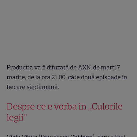
Producția va fi difuzată de AXN, de marți 7
martie, de la ora 21.00, câte două episoade în
fiecare săptămână.
Despre ce e vorba în „Culorile
legii”