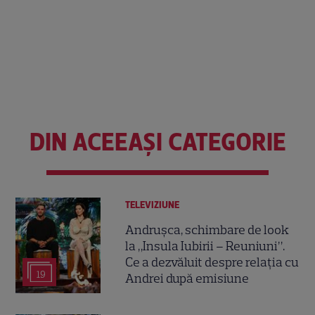
DIN ACEEAȘI CATEGORIE
TELEVIZIUNE
Andrușca, schimbare de look
la „Insula Iubirii – Reuniuni”.
Ce a dezvăluit despre relația cu
19
Andrei după emisiune