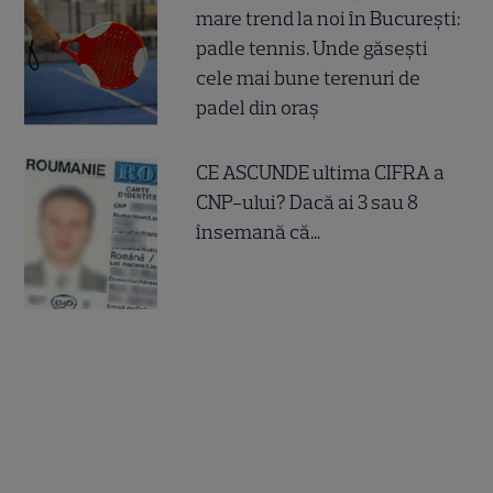
mare trend la noi în București:
padle tennis. Unde găsești
cele mai bune terenuri de
padel din oraș
CE ASCUNDE ultima CIFRA a
CNP-ului? Dacă ai 3 sau 8
însemană că...