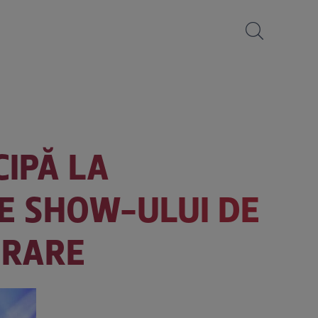
CIPĂ LA
LE SHOW-ULUI DE
URARE