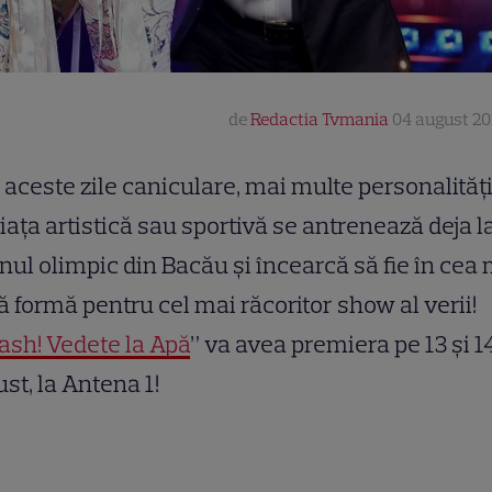
de
Redactia Tvmania
04 august 202
 aceste zile caniculare, mai multe personalități
iața artistică sau sportivă se antrenează deja l
nul olimpic din Bacău și încearcă să fie în cea
 formă pentru cel mai răcoritor show al verii!
ash! Vedete la Apă
” va avea premiera pe 13 și 1
st, la Antena 1!