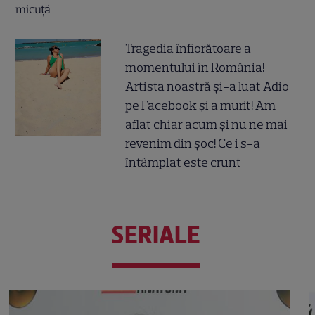
Tragedia înfiorătoare a
momentului în România!
Artista noastră și-a luat Adio
pe Facebook și a murit! Am
aflat chiar acum și nu ne mai
revenim din șoc! Ce i s-a
întâmplat este crunt
SERIALE