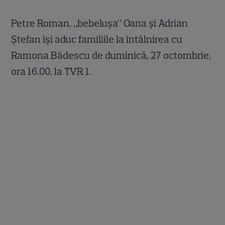
Petre Roman, „bebeluşa” Oana şi Adrian
Ştefan îşi aduc familiile la întâlnirea cu
Ramona Bădescu de duminică, 27 octombrie,
ora 16.00, la TVR 1.