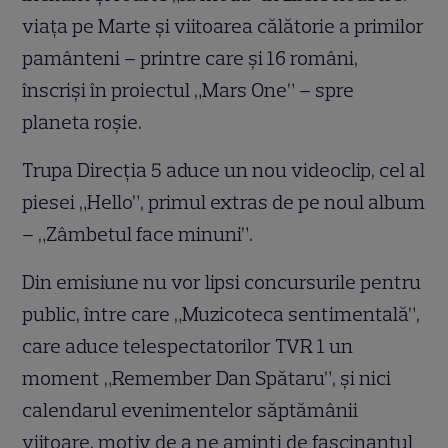
viaţa pe Marte şi viitoarea călătorie a primilor
pamânteni – printre care şi 16 români,
înscrişi în proiectul „Mars One” – spre
planeta roşie.
Trupa Direcţia 5 aduce
un nou videoclip, cel al
piesei „Hello”, primul extras de pe noul album
– „Zâmbetul face minuni”.
Din emisiune nu vor lipsi concursurile pentru
public, între care „Muzicoteca sentimentală”,
care aduce telespectatorilor TVR 1 un
moment „Remember Dan Spătaru”, şi nici
calendarul evenimentelor săptămânii
viitoare, motiv de a ne aminti de fascinantul