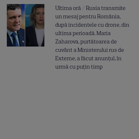
Ultima oră / Rusia transmite
un mesaj pentru România,
după incidentele cu drone, din
ultima perioadă. Maria
Zaharova, purtătoarea de
cuvânt a Ministerului rus de
Externe, a făcut anunțul, în
urmă cu puțin timp