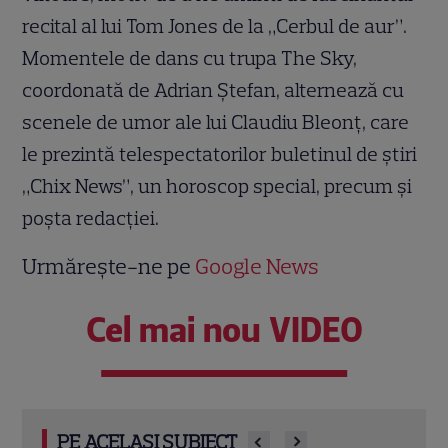
recital al lui Tom Jones de la „Cerbul de aur”.
Momentele de dans cu trupa The Sky,
coordonată de Adrian Ştefan, alternează cu
scenele de umor ale lui Claudiu Bleonţ, care
le prezintă telespectatorilor buletinul de ştiri
„Chix News”, un horoscop special, precum şi
poşta redacţiei.
Urmărește-ne pe
Google News
Cel mai nou VIDEO
PE ACELAȘI SUBIECT