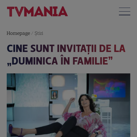
Homepage
/
Știri
CINE SUNT INVITAȚII DE LA
„DUMINICA ÎN FAMILIE”