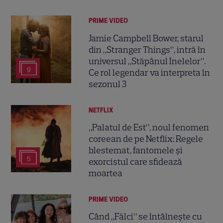
PRIME VIDEO
Jamie Campbell Bower, starul
din „Stranger Things”, intră în
universul „Stăpânul Inelelor”.
9
Ce rol legendar va interpreta în
sezonul 3
NETFLIX
„Palatul de Est”, noul fenomen
coreean de pe Netflix: Regele
blestemat, fantomele și
5
exorcistul care sfidează
moartea
PRIME VIDEO
Când „Fălci” se întâlnește cu