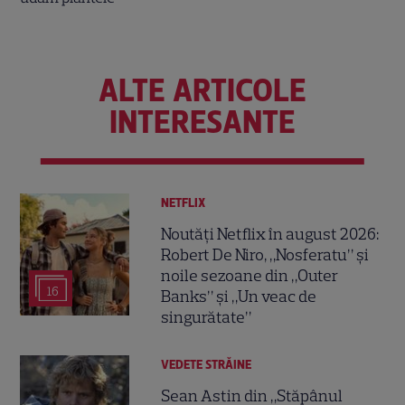
ALTE ARTICOLE
INTERESANTE
NETFLIX
Noutăți Netflix în august 2026:
Robert De Niro, „Nosferatu” și
noile sezoane din „Outer
16
Banks” și „Un veac de
singurătate”
VEDETE STRĂINE
Sean Astin din „Stăpânul