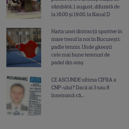
sâmbătă, 1 august, difuzată de
la 16:00 și 19:00, la Kanal D
Harta unei distracții sportive în
mare trend la noi în București:
padle tennis. Unde găsești
cele mai bune terenuri de
padel din oraș
CE ASCUNDE ultima CIFRA a
CNP-ului? Dacă ai 3 sau 8
însemană că...