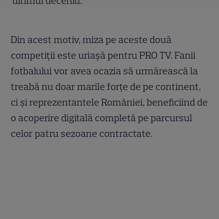
ultimul deceniu.
Din acest motiv, miza pe aceste două
competiții este uriașă pentru PRO TV. Fanii
fotbalului vor avea ocazia să urmărească la
treabă nu doar marile forțe de pe continent,
ci și reprezentantele României, beneficiind de
o acoperire digitală completă pe parcursul
celor patru sezoane contractate.