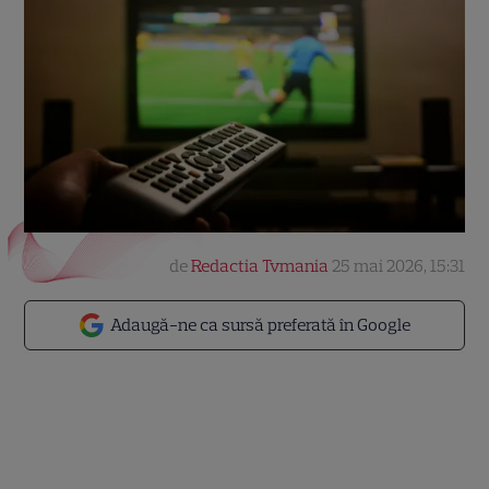
de
Redactia Tvmania
25 mai 2026, 15:31
Adaugă-ne ca sursă preferată în Google