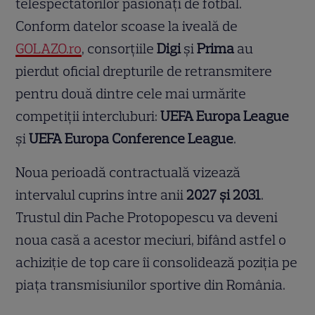
telespectatorilor pasionați de fotbal.
Conform datelor scoase la iveală de
GOLAZO.ro
, consorțiile
Digi
și
Prima
au
pierdut oficial drepturile de retransmitere
pentru două dintre cele mai urmărite
competiții intercluburi:
UEFA Europa League
și
UEFA Europa Conference League
.
Noua perioadă contractuală vizează
intervalul cuprins între anii
2027 și 2031
.
Trustul din Pache Protopopescu va deveni
noua casă a acestor meciuri, bifând astfel o
achiziție de top care îi consolidează poziția pe
piața transmisiunilor sportive din România.