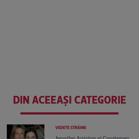
DIN ACEEAȘI CATEGORIE
VEDETE STRĂINE
Jennifer Aniston și Courteney