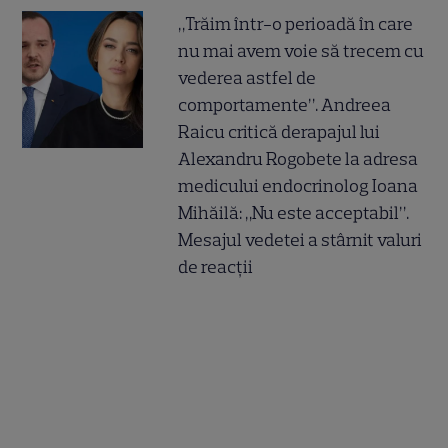
„Trăim într-o perioadă în care
nu mai avem voie să trecem cu
vederea astfel de
comportamente”. Andreea
Raicu critică derapajul lui
Alexandru Rogobete la adresa
medicului endocrinolog Ioana
Mihăilă: „Nu este acceptabil”.
Mesajul vedetei a stârnit valuri
de reacții