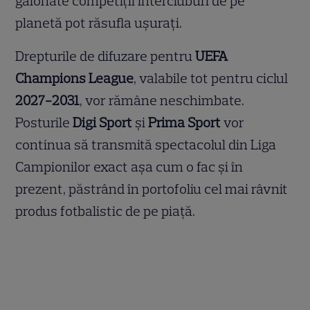
galonate competiții intercluburi de pe
planetă pot răsufla ușurați.
Drepturile de difuzare pentru
UEFA
Champions League
, valabile tot pentru ciclul
2027-2031
, vor rămâne neschimbate.
Posturile
Digi Sport
și
Prima Sport
vor
continua să transmită spectacolul din Liga
Campionilor exact așa cum o fac și în
prezent, păstrând în portofoliu cel mai râvnit
produs fotbalistic de pe piață.