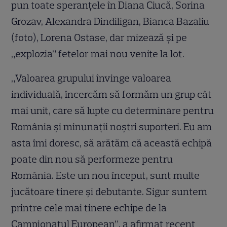
pun toate speranțele în Diana Ciucă, Sorina
Grozav, Alexandra Dindiligan, Bianca Bazaliu
(foto), Lorena Ostase, dar mizează și pe
„explozia” fetelor mai nou venite la lot.
„Valoarea grupului învinge valoarea
individuală, încercăm să formăm un grup cât
mai unit, care să lupte cu determinare pentru
România şi minunaţii noştri suporteri. Eu am
asta îmi doresc, să arătăm că această echipă
poate din nou să performeze pentru
România. Este un nou început, sunt multe
jucătoare tinere şi debutante. Sigur suntem
printre cele mai tinere echipe de la
Campionatul European”, a afirmat recent