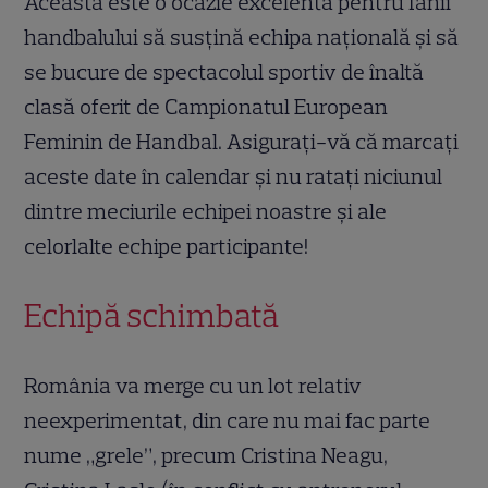
Aceasta este o ocazie excelentă pentru fanii
handbalului să susțină echipa națională și să
se bucure de spectacolul sportiv de înaltă
clasă oferit de Campionatul European
Feminin de Handbal. Asigurați-vă că marcați
aceste date în calendar și nu ratați niciunul
dintre meciurile echipei noastre și ale
celorlalte echipe participante!
Echipă schimbată
România va merge cu un lot relativ
neexperimentat, din care nu mai fac parte
nume „grele”, precum Cristina Neagu,