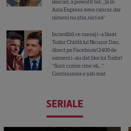
Barcari, a povestit tot: „Și în
Asia Express avea cancer, dar
nimeni nu știa, nici ea”
Incredibil ce mesaj i-a lăsat
Tudor Chirilă lui Nicușor Dan,
direct pe Facebook! 2400 de
oameni i-au dat like lui Tudor!
“Sunt curios cine vă…”.
Continuarea e șah mat
SERIALE