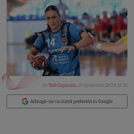
de
Tavi Cojocaru
,
27 noiembrie 2024, 17:30
Adaugă-ne ca sursă preferată în Google