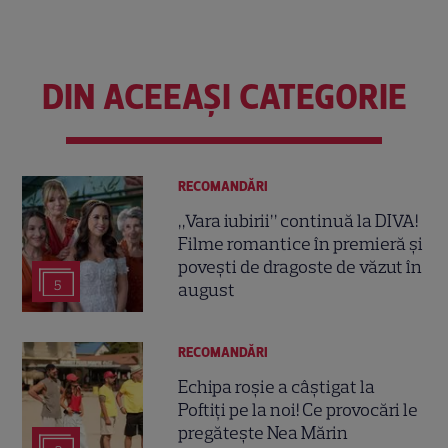
DIN ACEEAȘI CATEGORIE
RECOMANDĂRI
„Vara iubirii” continuă la DIVA!
Filme romantice în premieră și
povești de dragoste de văzut în
5
august
RECOMANDĂRI
Echipa roșie a câștigat la
Poftiți pe la noi! Ce provocări le
pregătește Nea Mărin