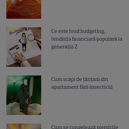
Ce este loud budgeting,
tendința financiară populară la
generația Z
Cum scapi de țânțarii din
apartament fără insecticid
Cum se congelează piersicile