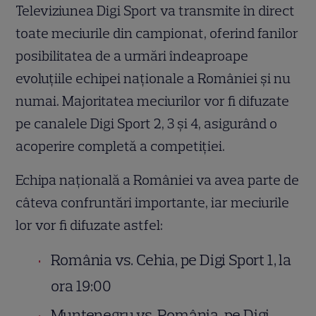
Televiziunea Digi Sport va transmite în direct
toate meciurile din campionat, oferind fanilor
posibilitatea de a urmări îndeaproape
evoluțiile echipei naționale a României și nu
numai. Majoritatea meciurilor vor fi difuzate
pe canalele Digi Sport 2, 3 și 4, asigurând o
acoperire completă a competiției.
Echipa națională a României va avea parte de
câteva confruntări importante, iar meciurile
lor vor fi difuzate astfel:
România vs. Cehia, pe Digi Sport 1, la
ora 19:00
Muntenegru vs. România, pe Digi