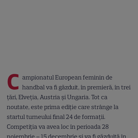
C
ampionatul European feminin de
handbal va fi găzduit, în premieră, în trei
țări, Elveția, Austria și Ungaria. Tot ca
noutate, este prima ediție care strânge la
startul turneului final 24 de formații.
Competiția va avea loc în perioada 28
noiembrie – 15 decembrie și va fi găzduită în