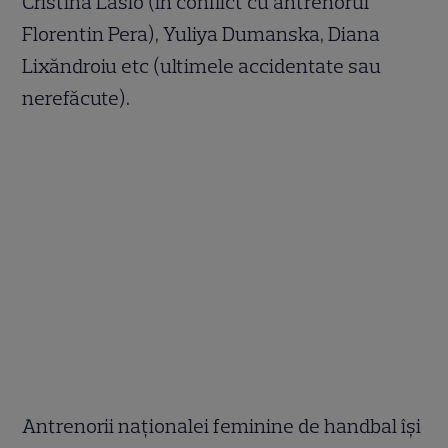
Cristina Laslo (în conflict cu antrenorul
Florentin Pera), Yuliya Dumanska, Diana
Lixăndroiu etc (ultimele accidentate sau
nerefăcute).
Antrenorii naționalei feminine de handbal își