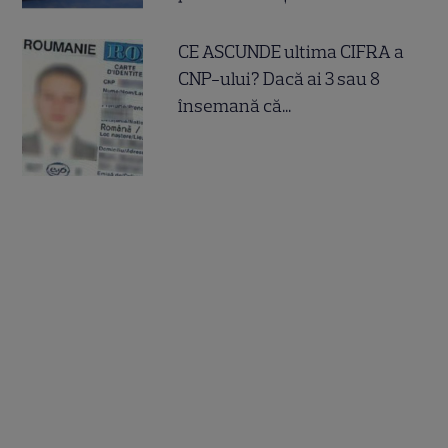
CE ASCUNDE ultima CIFRA a
CNP-ului? Dacă ai 3 sau 8
însemană că...