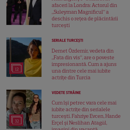
afaceri la Londra: Actorul din
„Suleyman Magnificul” a
deschis o rețea de plăcintării
turcești
SERIALE TURCEŞTI
Demet Özdemir, vedeta din
„Fata din vis”, are o poveste
impresionantă. Cum a ajuns
12
una dintre cele mai iubite
actrițe din Turcia
VEDETE STRĂINE
Cum își petrec vara cele mai
iubite actrițe din serialele
turcești. Fahriye Evcen, Hande
32
Erçel și Neslihan Atagül,
imagini din vacanță