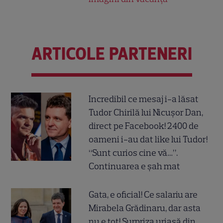
ARTICOLE PARTENERI
Incredibil ce mesaj i-a lăsat
Tudor Chirilă lui Nicușor Dan,
direct pe Facebook! 2400 de
oameni i-au dat like lui Tudor!
“Sunt curios cine vă…”.
Continuarea e șah mat
Gata, e oficial! Ce salariu are
Mirabela Grădinaru, dar asta
nu e tot! Surpriza uriașă din