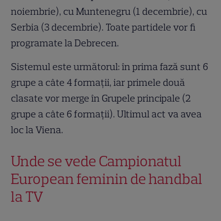
noiembrie), cu Muntenegru (1 decembrie), cu
Serbia (3 decembrie). Toate partidele vor fi
programate la Debrecen.
Sistemul este următorul: în prima fază sunt 6
grupe a câte 4 formații, iar primele două
clasate vor merge în Grupele principale (2
grupe a câte 6 formații). Ultimul act va avea
loc la Viena.
Unde se vede Campionatul
European feminin de handbal
la TV