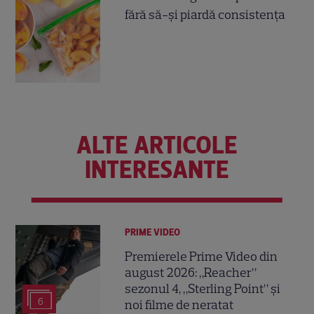
fără să-și piardă consistența
ALTE ARTICOLE
INTERESANTE
PRIME VIDEO
Premierele Prime Video din
august 2026: „Reacher”
sezonul 4, „Sterling Point” și
6
noi filme de neratat