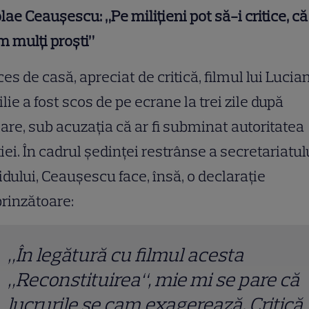
lae Ceaușescu: „Pe milițieni pot să-i critice, că
 mulți proști”
es de casă, apreciat de critică, filmul lui Lucia
ilie a fost scos de pe ecrane la trei zile după
are, sub acuzația că ar fi subminat autoritatea
ției. În cadrul ședinței restrânse a secretariatul
idului, Ceaușescu face, însă, o declarație
rinzătoare:
„În legătură cu filmul acesta
„Reconstituirea“, mie mi se pare că
lucrurile se cam exagerează. Critică