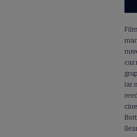
Film
mari
nuve
caz 
grup
iar 
reed
cine
Bott
Ilea