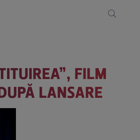
ITUIREA”, FILM
E DUPĂ LANSARE