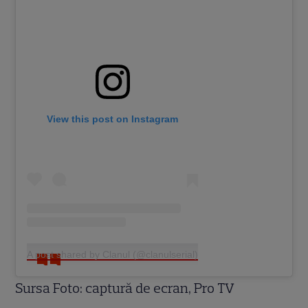
View this post on Instagram
A post shared by Clanul (@clanulserial)
Sursa Foto: captură de ecran, Pro TV