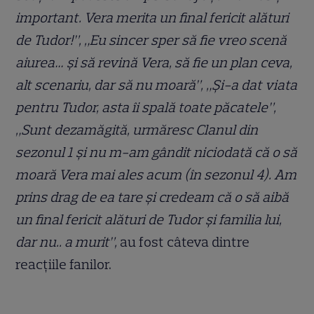
important. Vera merita un final fericit alături
de Tudor!”, „Eu sincer sper să fie vreo scenă
aiurea… și să revină Vera, să fie un plan ceva,
alt scenariu, dar să nu moară”, „Și-a dat viata
pentru Tudor, asta îi spală toate păcatele”,
„Sunt dezamăgită, urmăresc Clanul din
sezonul 1 și nu m-am gândit niciodată că o să
moară Vera mai ales acum (în sezonul 4). Am
prins drag de ea tare și credeam că o să aibă
un final fericit alături de Tudor și familia lui,
dar nu.. a murit”,
au fost câteva dintre
reacțiile fanilor.