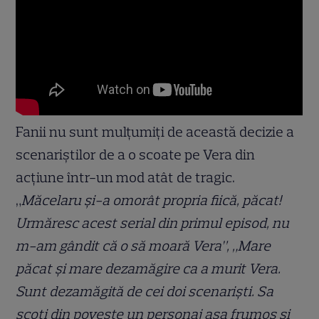
Fanii nu sunt mulțumiți de această decizie a
scenariștilor de a o scoate pe Vera din
acțiune într-un mod atât de tragic.
„
Măcelaru și-a omorât propria fiică, păcat!
Urmăresc acest serial din primul episod, nu
m-am gândit că o să moară Vera”, „Mare
păcat și mare dezamăgire ca a murit Vera.
Sunt dezamăgită de cei doi scenariști. Sa
scoți din poveste un personaj așa frumos și