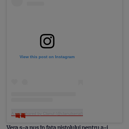
View this post on Instagram
A post shared by Clanul (@clanulserial)
Vera s-a pus în fața pistolului pentru a-i