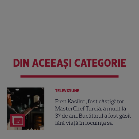
DIN ACEEAȘI CATEGORIE
TELEVIZIUNE
Eren Kasikci, fost câștigător
MasterChef Turcia, a murit la
37 de ani. Bucătarul a fost găsit
17
fără viață în locuința sa