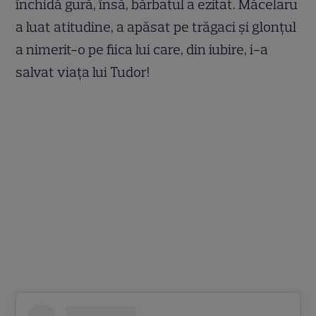
închidă gură, însă, bărbatul a ezitat. Măcelaru
a luat atitudine, a apăsat pe trăgaci și glonțul
a nimerit-o pe fiica lui care, din iubire, i-a
salvat viața lui Tudor!