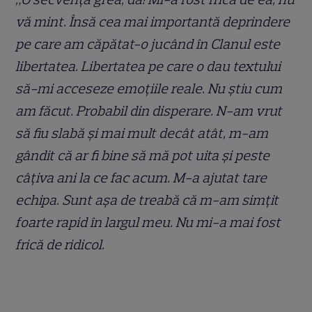
vă mint. Însă cea mai importantă deprindere
pe care am căpătat-o jucând în Clanul este
libertatea. Libertatea pe care o dau textului
să-mi acceseze emoțiile reale. Nu știu cum
am făcut. Probabil din disperare. N-am vrut
să fiu slabă și mai mult decât atât, m-am
gândit că ar fi bine să mă pot uita și peste
câțiva ani la ce fac acum. M-a ajutat tare
echipa. Sunt așa de treabă că m-am simțit
foarte rapid în largul meu. Nu mi-a mai fost
frică de ridicol.