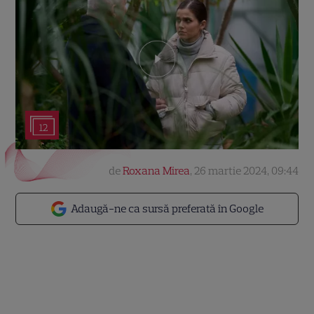
12
de
Roxana Mirea
,
26 martie 2024, 09:44
Adaugă-ne ca sursă preferată în Google