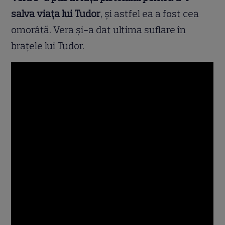
salva viața lui Tudor
, și astfel ea a fost cea
omorâtă. Vera și-a dat ultima suflare în
brațele lui Tudor.