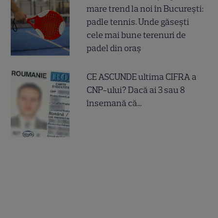
mare trend la noi în București:
padle tennis. Unde găsești
cele mai bune terenuri de
padel din oraș
CE ASCUNDE ultima CIFRA a
CNP-ului? Dacă ai 3 sau 8
însemană că...