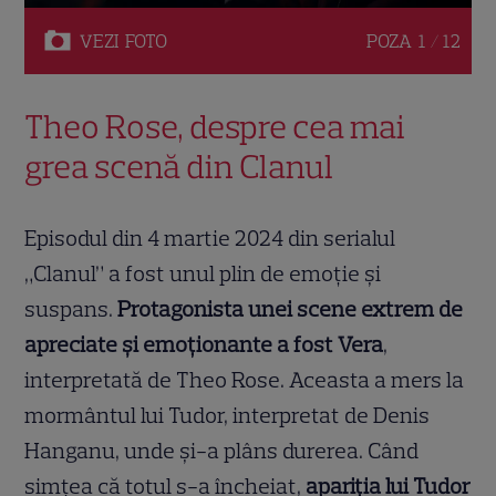
VEZI
FOTO
POZA
1 / 12
Theo Rose, despre cea mai
grea scenă din Clanul
Episodul din 4 martie 2024 din serialul
„Clanul” a fost unul plin de emoție și
suspans.
Protagonista unei scene extrem de
apreciate și emoționante a fost Vera
,
interpretată de Theo Rose. Aceasta a mers la
mormântul lui Tudor, interpretat de Denis
Hanganu, unde și-a plâns durerea. Când
simțea că totul s-a încheiat,
apariția lui Tudor