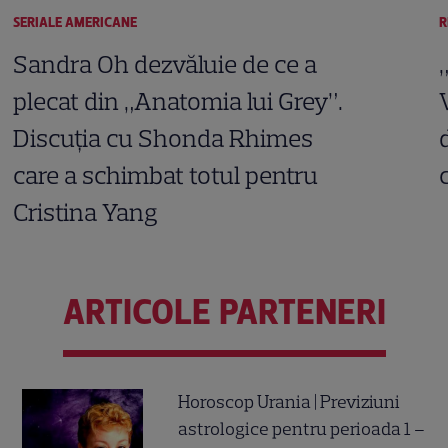
SERIALE AMERICANE
R
Sandra Oh dezvăluie de ce a
plecat din „Anatomia lui Grey”.
Discuția cu Shonda Rhimes
care a schimbat totul pentru
Cristina Yang
ARTICOLE PARTENERI
Horoscop Urania | Previziuni
astrologice pentru perioada 1 –