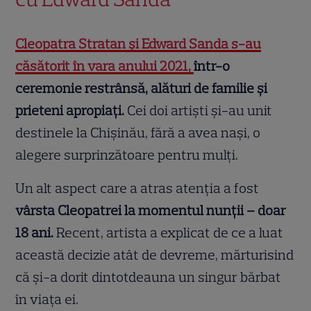
Cleopatra Stratan și Edward Sanda s-au
căsătorit în vara anului 2021,
într-o
ceremonie restrânsă, alături de familie și
prieteni apropiați.
Cei doi artiști și-au unit
destinele la Chișinău, fără a avea nași, o
alegere surprinzătoare pentru mulți.
Un alt aspect care a atras atenția a fost
vârsta Cleopatrei la momentul nunții – doar
18 ani.
Recent, artista a explicat de ce a luat
această decizie atât de devreme, mărturisind
că și-a dorit dintotdeauna un singur bărbat
în viața ei.