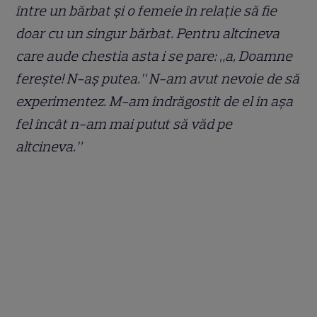
între un bărbat și o femeie în relație să fie
doar cu un singur bărbat. Pentru altcineva
care aude chestia asta i se pare: „a, Doamne
ferește! N-aș putea.” N-am avut nevoie de să
experimentez. M-am îndrăgostit de el în așa
fel încât n-am mai putut să văd pe
altcineva.”