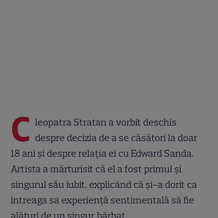
C
leopatra Stratan a vorbit deschis
despre decizia de a se căsători la doar
18 ani și despre relația ei cu Edward Sanda.
Artista a mărturisit că el a fost primul și
singurul său iubit, explicând că și-a dorit ca
întreaga sa experiență sentimentală să fie
alături de un singur bărbat.