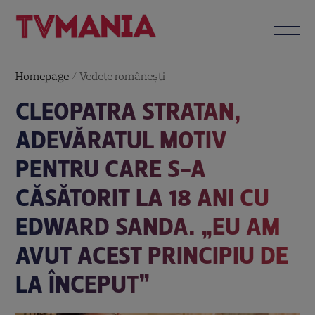
Homepage
/
Vedete româneşti
CLEOPATRA STRATAN,
ADEVĂRATUL MOTIV
PENTRU CARE S-A
CĂSĂTORIT LA 18 ANI CU
EDWARD SANDA. „EU AM
AVUT ACEST PRINCIPIU DE
LA ÎNCEPUT”