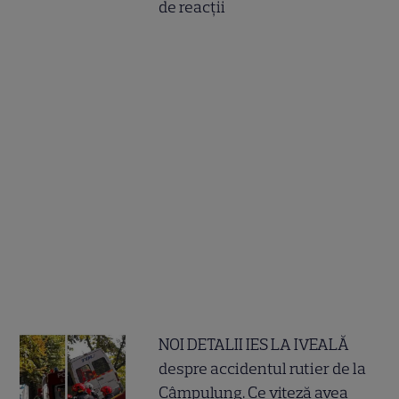
de reacții
NOI DETALII IES LA IVEALĂ
despre accidentul rutier de la
Câmpulung. Ce viteză avea