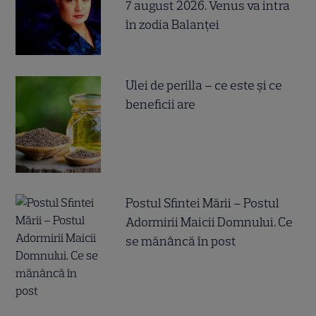
7 august 2026. Venus va intra
în zodia Balanței
Ulei de perilla – ce este și ce
beneficii are
Postul Sfintei Mării – Postul
Adormirii Maicii Domnului. Ce
se mănâncă în post