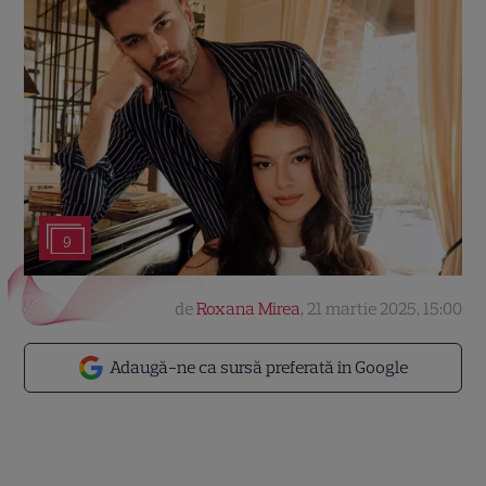
9
de
Roxana Mirea
,
21 martie 2025, 15:00
Adaugă-ne ca sursă preferată în Google