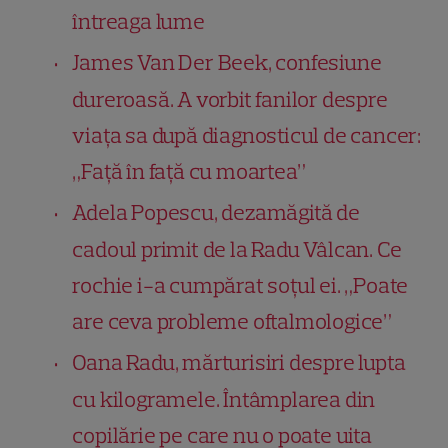
întreaga lume
James Van Der Beek, confesiune
dureroasă. A vorbit fanilor despre
viața sa după diagnosticul de cancer:
„Față în față cu moartea”
Adela Popescu, dezamăgită de
cadoul primit de la Radu Vâlcan. Ce
rochie i-a cumpărat soțul ei. „Poate
are ceva probleme oftalmologice”
Oana Radu, mărturisiri despre lupta
cu kilogramele. Întâmplarea din
copilărie pe care nu o poate uita