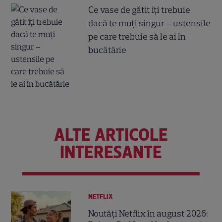
Ce vase de gătit îți trebuie
dacă te muți singur – ustensile
pe care trebuie să le ai în
bucătărie
ALTE ARTICOLE
INTERESANTE
NETFLIX
Noutăți Netflix în august 2026: