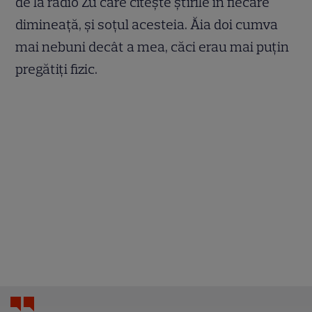
de la radio Zu care citește știrile în fiecare
dimineață, și soțul acesteia. Ăia doi cumva
mai nebuni decât a mea, căci erau mai puțin
pregătiți fizic.