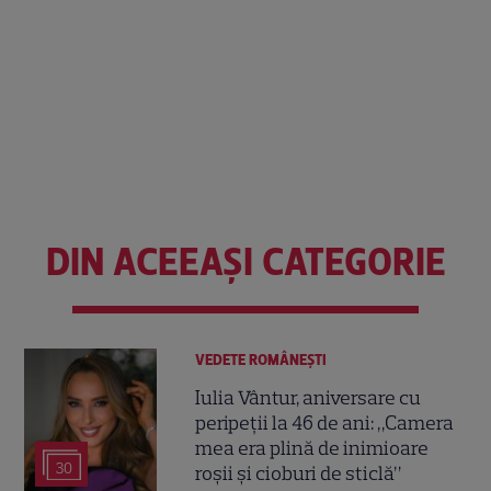
DIN ACEEAȘI CATEGORIE
VEDETE ROMÂNEŞTI
Iulia Vântur, aniversare cu
peripeții la 46 de ani: „Camera
mea era plină de inimioare
30
roșii și cioburi de sticlă”