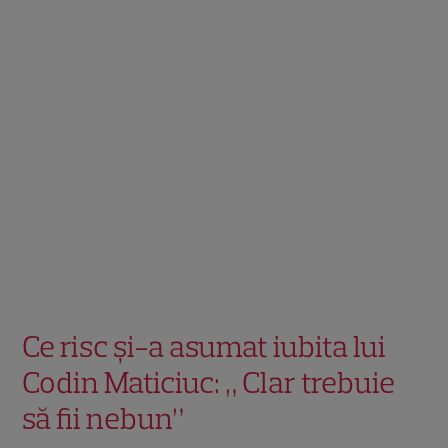
Ce risc și-a asumat iubita lui
Codin Maticiuc: „ Clar trebuie
să fii nebun”