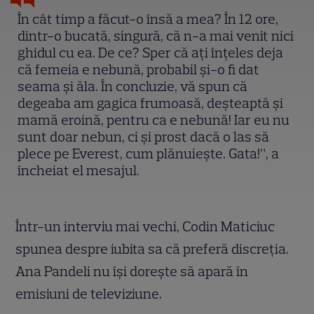
În cât timp a făcut-o însă a mea? În 12 ore,
dintr-o bucată, singură, că n-a mai venit nici
ghidul cu ea. De ce? Sper că ați înțeles deja
că femeia e nebună, probabil și-o fi dat
seama și ăla. În concluzie, vă spun că
degeaba am gagica frumoasă, deșteaptă și
mamă eroină, pentru ca e nebună! Iar eu nu
sunt doar nebun, ci și prost dacă o las să
plece pe Everest, cum plănuiește. Gata!”, a
încheiat el mesajul.
Într-un interviu mai vechi, Codin Maticiuc
spunea despre iubita sa că preferă discreția.
Ana Pandeli nu își dorește să apară în
emisiuni de televiziune.