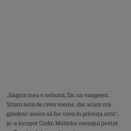
„Gagica mea e nebună. Da, nu exagerez.
Știam asta de ceva vreme, dar acum mă
gândesc serios să fac ceva în privința asta”,
și-a început Codin Maticiuc mesajul postat