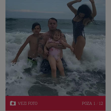
VEZI
FOTO
POZA
1 / 12