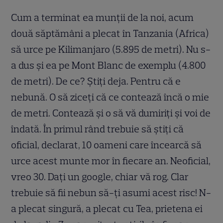
Cum a terminat ea munții de la noi, acum
două săptămâni a plecat în Tanzania (Africa)
să urce pe Kilimanjaro (5.895 de metri). Nu s-
a dus și ea pe Mont Blanc de exemplu (4.800
de metri). De ce? Știți deja. Pentru că e
nebună. O să ziceți că ce contează încă o mie
de metri. Contează și o să vă dumiriți și voi de
îndată. În primul rând trebuie să știți că
oficial, declarat, 10 oameni care încearcă să
urce acest munte mor în fiecare an. Neoficial,
vreo 30. Dați un google, chiar vă rog. Clar
trebuie să fii nebun să-ți asumi acest risc! N-
a plecat singură, a plecat cu Tea, prietena ei