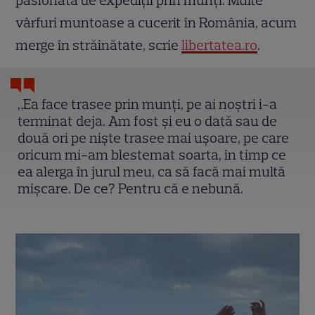
pasionată de expediții prin munți. Multe
vârfuri muntoase a cucerit în România, acum
merge în străinătate, scrie
libertatea.ro
.
„Ea face trasee prin munți, pe ai noștri i-a
terminat deja. Am fost și eu o dată sau de
două ori pe niște trasee mai ușoare, pe care
oricum mi-am blestemat soarta, în timp ce
ea alerga în jurul meu, ca să facă mai multă
mișcare. De ce? Pentru că e nebună.