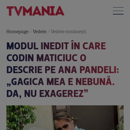
Homepage
/
Vedete
/
Vedete româneşti
MODUL INEDIT ÎN CARE
CODIN MATICIUC O
DESCRIE PE ANA PANDELI:
„GAGICA MEA E NEBUNĂ.
DA, NU EXAGEREZ”