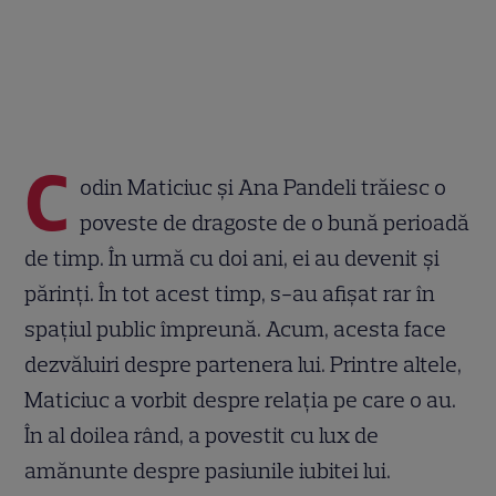
C
odin Maticiuc și Ana Pandeli trăiesc o
poveste de dragoste de o bună perioadă
de timp. În urmă cu doi ani, ei au devenit și
părinți. În tot acest timp, s-au afișat rar în
spațiul public împreună. Acum, acesta face
dezvăluiri despre partenera lui. Printre altele,
Maticiuc a vorbit despre relația pe care o au.
În al doilea rând, a povestit cu lux de
amănunte despre pasiunile iubitei lui.