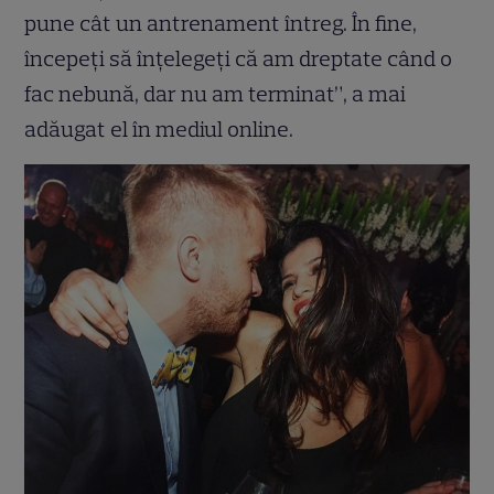
pune cât un antrenament întreg. În fine,
începeți să înțelegeți că am dreptate când o
fac nebună, dar nu am terminat”, a mai
adăugat el în mediul online.