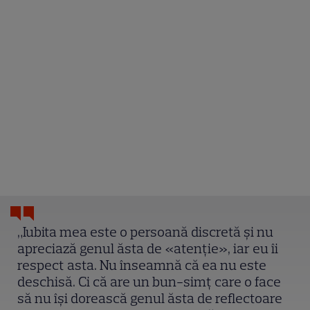
„Iubita mea este o persoană discretă și nu
apreciază genul ăsta de «atenție», iar eu îi
respect asta. Nu înseamnă că ea nu este
deschisă. Ci că are un bun-simț care o face
să nu își dorească genul ăsta de reflectoare