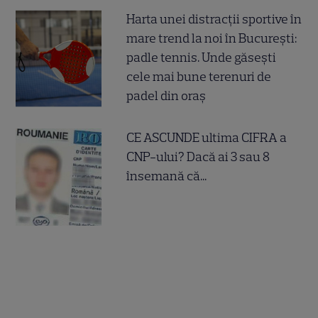
Harta unei distracții sportive în
mare trend la noi în București:
padle tennis. Unde găsești
cele mai bune terenuri de
padel din oraș
CE ASCUNDE ultima CIFRA a
CNP-ului? Dacă ai 3 sau 8
însemană că...