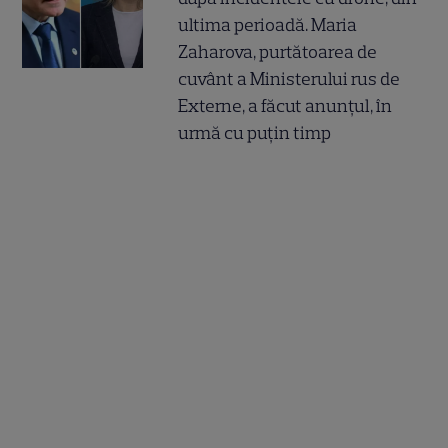
ultima perioadă. Maria
Zaharova, purtătoarea de
cuvânt a Ministerului rus de
Externe, a făcut anunțul, în
urmă cu puțin timp