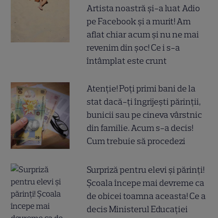
Artista noastră și-a luat Adio
pe Facebook și a murit! Am
aflat chiar acum și nu ne mai
revenim din șoc! Ce i s-a
întâmplat este crunt
Atenție! Poți primi bani de la
stat dacă-ți îngrijești părinții,
bunicii sau pe cineva vârstnic
din familie. Acum s-a decis!
Cum trebuie să procedezi
Surpriză pentru elevi și părinți!
Școala începe mai devreme ca
de obicei toamna aceasta! Ce a
decis Ministerul Educației