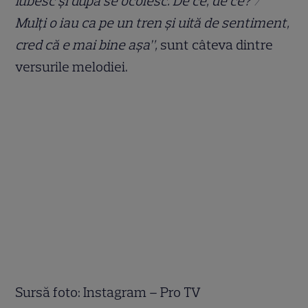
iubesc și după se ocolesc. De ce, de ce? /
Mulți o iau ca pe un tren și uită de sentiment,
cred că e mai bine așa”,
sunt câteva dintre
versurile melodiei.
Sursă foto: Instagram – Pro TV