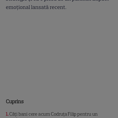
emoțional lansată recent.
Cuprins
1
Câți bani cere acum Codruța Filip pentru un