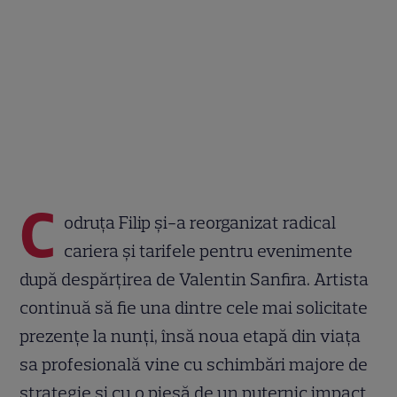
C
odruța Filip și-a reorganizat radical
cariera și tarifele pentru evenimente
după despărțirea de Valentin Sanfira. Artista
continuă să fie una dintre cele mai solicitate
prezențe la nunți, însă noua etapă din viața
sa profesională vine cu schimbări majore de
strategie și cu o piesă de un puternic impact