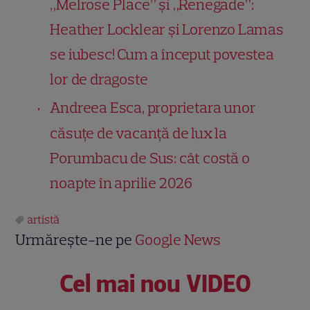
„Melrose Place” și „Renegade”:
Heather Locklear și Lorenzo Lamas
se iubesc! Cum a început povestea
lor de dragoste
Andreea Esca, proprietara unor
căsuțe de vacanță de lux la
Porumbacu de Sus: cât costă o
noapte în aprilie 2026
artistă
Urmărește-ne pe
Google News
Cel mai nou VIDEO