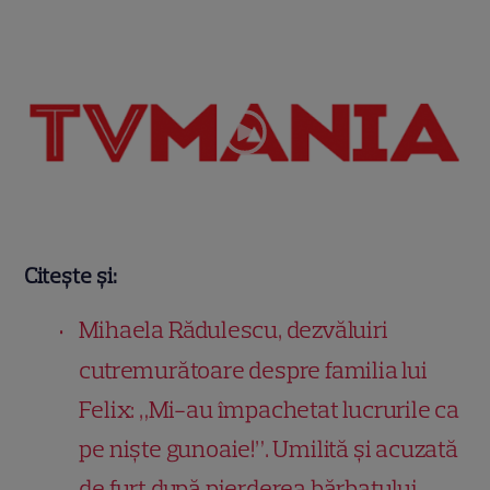
Citește și:
Mihaela Rădulescu, dezvăluiri
cutremurătoare despre familia lui
Felix: „Mi-au împachetat lucrurile ca
pe niște gunoaie!”. Umilită și acuzată
de furt după pierderea bărbatului