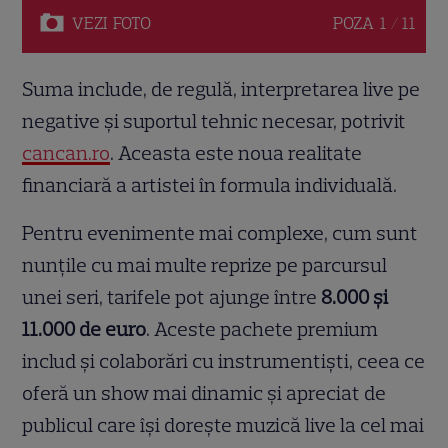
VEZI
FOTO
POZA
1 / 11
Suma include, de regulă, interpretarea live pe
negative și suportul tehnic necesar, potrivit
cancan.ro
. Aceasta este noua realitate
financiară a artistei în formula individuală.
Pentru evenimente mai complexe, cum sunt
nunțile cu mai multe reprize pe parcursul
unei seri, tarifele pot ajunge între
8.000 și
11.000 de euro
. Aceste pachete premium
includ și colaborări cu instrumentiști, ceea ce
oferă un show mai dinamic și apreciat de
publicul care își dorește muzică live la cel mai