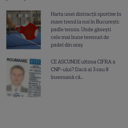
Harta unei distracții sportive în
mare trend la noi în București:
padle tennis. Unde găsești
cele mai bune terenuri de
padel din oraș
CE ASCUNDE ultima CIFRA a
CNP-ului? Dacă ai 3 sau 8
însemană că...