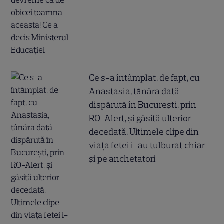
Ce s-a întâmplat, de fapt, cu
Anastasia, tânăra dată
dispărută în București, prin
RO-Alert, și găsită ulterior
decedată. Ultimele clipe din
viața fetei i-au tulburat chiar
și pe anchetatori