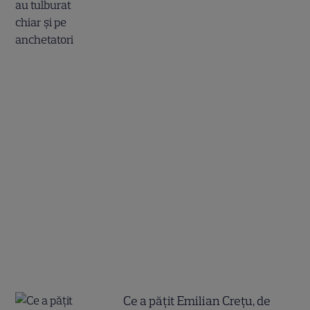
Ce a pățit Emilian Crețu, de