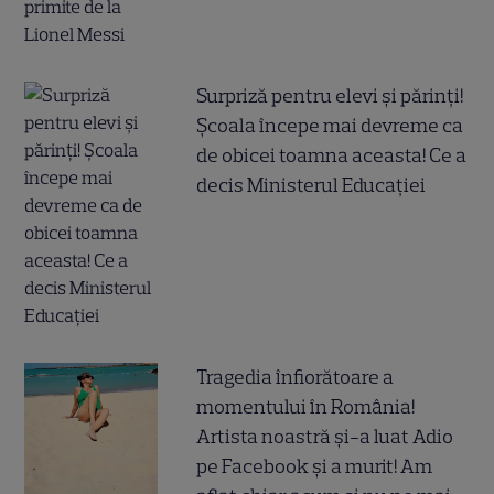
Surpriză pentru elevi și părinți!
Școala începe mai devreme ca
de obicei toamna aceasta! Ce a
decis Ministerul Educației
Tragedia înfiorătoare a
momentului în România!
Artista noastră și-a luat Adio
pe Facebook și a murit! Am