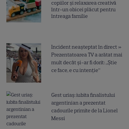
copiilor și relaxarea creativă
într-un obicei plăcut pentru
întreaga familie
Incident neașteptat în direct »
Prezentatoarea TV a arătat mai
mult decât și-ar fi dorit: „Știe
ce face, e cu intenție”
Gest uriaș: iubita finalistului
argentinian a prezentat
cadourile primite de la Lionel
Messi