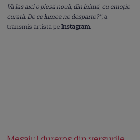
Vă las aici o piesă nouă, din inimă, cu emoție
curată. De ce lumea ne desparte?”,
a
transmis artista pe
Instagram
.
Mesajul dureros din versurile