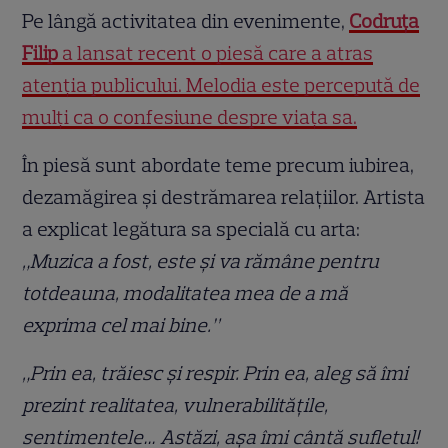
Pe lângă activitatea din evenimente,
Codruța
Filip
a lansat recent o piesă care a atras
atenția publicului. Melodia este percepută de
mulți ca o confesiune despre viața sa.
În piesă sunt abordate teme precum iubirea,
dezamăgirea și destrămarea relațiilor. Artista
a explicat legătura sa specială cu arta:
„Muzica a fost, este și va rămâne pentru
totdeauna, modalitatea mea de a mă
exprima cel mai bine.”
„Prin ea, trăiesc și respir. Prin ea, aleg să îmi
prezint realitatea, vulnerabilitățile,
sentimentele… Astăzi, așa îmi cântă sufletul!