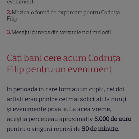
eveniment
2
Muzica, o formă de exprimare pentru Codruța
Filip
3
Mesajul dureros din versurile noii melodii
Câți bani cere acum Codruța
Filip pentru un eveniment
În perioada în care formau un cuplu, cei doi
artiști erau printre cei mai solicitați la nunți
și evenimente private. La acea vreme,
aceștia percepeau aproximativ
5.000 de euro
pentru o singură repriză de
50 de minute
.