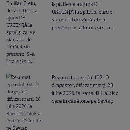
fapt. De ce a ajuns DE
URGENȚĂ la spital și care e
starea lui de sănătate în
prezent: "S-a întors și s-a..."
Rezumat episodul 102 „O
dragoste”, difuzat marți, 28
iulie 2026, la Kanal D: Haluk o
cere în căsătorie pe Sevtap