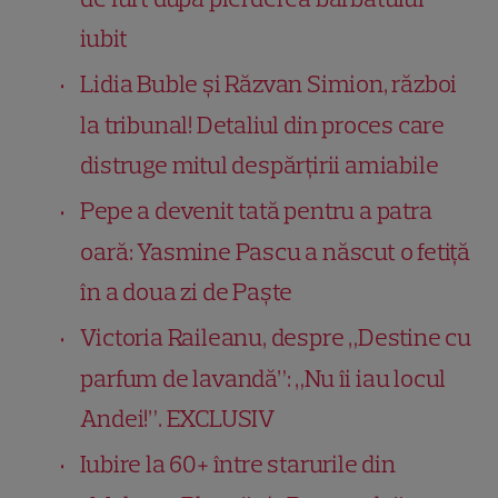
iubit
Lidia Buble și Răzvan Simion, război
la tribunal! Detaliul din proces care
distruge mitul despărțirii amiabile
Pepe a devenit tată pentru a patra
oară: Yasmine Pascu a născut o fetiță
în a doua zi de Paște
Victoria Raileanu, despre „Destine cu
parfum de lavandă”: „Nu îi iau locul
Andei!”. EXCLUSIV
Iubire la 60+ între starurile din