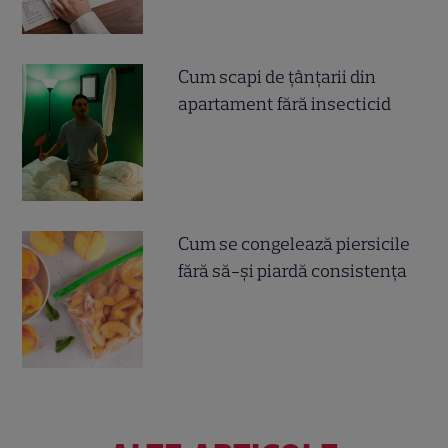
Cum scapi de țânțarii din
apartament fără insecticid
Cum se congelează piersicile
fără să-și piardă consistența