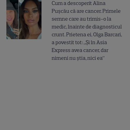
Cum a descoperit Alina
Pușcău că are cancer. Primele
semne care au trimis-o la
medic, înainte de diagnosticul
crunt. Prietena ei, Olga Barcari,
a povestit tot: „Și în Asia
Express avea cancer, dar
nimeni nu știa, nici ea”