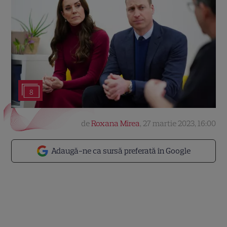
8
de
Roxana Mirea
,
27 martie 2023, 16:00
Adaugă-ne ca sursă preferată în Google