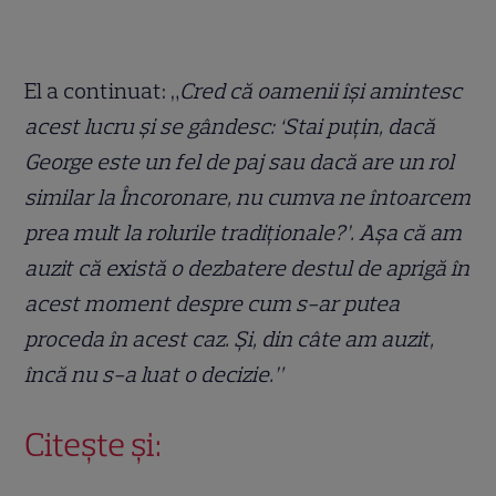
El a continuat: „
Cred că oamenii își amintesc
acest lucru și se gândesc: ‘Stai puțin, dacă
George este un fel de paj sau dacă are un rol
similar la Încoronare, nu cumva ne întoarcem
prea mult la rolurile tradiționale?’. Așa că am
auzit că există o dezbatere destul de aprigă în
acest moment despre cum s-ar putea
proceda în acest caz. Și, din câte am auzit,
încă nu s-a luat o decizie.”
Citește și: