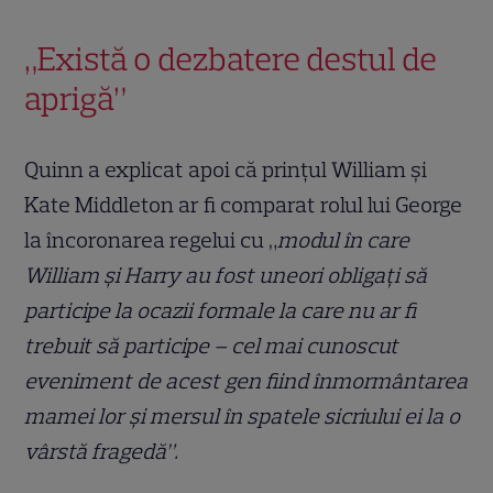
„Există o dezbatere destul de
aprigă”
Quinn a explicat apoi că prințul William și
Kate Middleton ar fi comparat rolul lui George
la încoronarea regelui cu „
modul în care
William și Harry au fost uneori obligați să
participe la ocazii formale la care nu ar fi
trebuit să participe – cel mai cunoscut
eveniment de acest gen fiind înmormântarea
mamei lor și mersul în spatele sicriului ei la o
vârstă fragedă”.