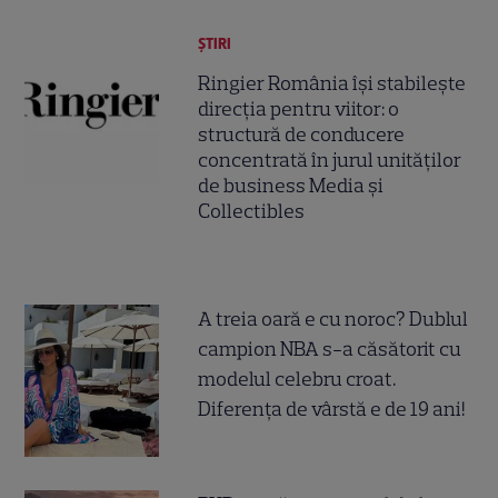
ȘTIRI
Ringier România își stabilește
direcția pentru viitor: o
structură de conducere
concentrată în jurul unităților
de business Media și
Collectibles
A treia oară e cu noroc? Dublul
campion NBA s-a căsătorit cu
modelul celebru croat.
Diferența de vârstă e de 19 ani!