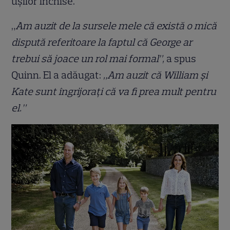
ușilor închise.
„
Am auzit de la sursele mele că există o mică
dispută referitoare la faptul că George ar
trebui să joace un rol mai formal”,
a spus
Quinn. El a adăugat:
„Am auzit că William și
Kate sunt îngrijorați că va fi prea mult pentru
el.”