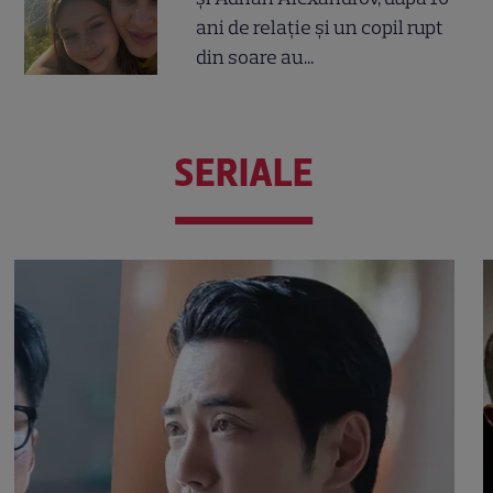
ani de relație și un copil rupt
din soare au...
SERIALE