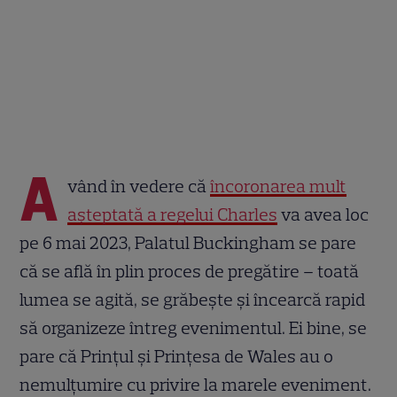
A
vând în vedere că
încoronarea mult
așteptată a regelui Charles
va avea loc
pe 6 mai 2023, Palatul Buckingham se pare
că se află în plin proces de pregătire – toată
lumea se agită, se grăbește și încearcă rapid
să organizeze întreg evenimentul. Ei bine, se
pare că Prințul și Prințesa de Wales au o
nemulțumire cu privire la marele eveniment.