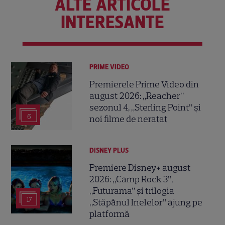
ALTE ARTICOLE
INTERESANTE
PRIME VIDEO
Premierele Prime Video din
august 2026: „Reacher”
sezonul 4, „Sterling Point” și
6
noi filme de neratat
DISNEY PLUS
Premiere Disney+ august
2026: „Camp Rock 3”,
„Futurama” și trilogia
17
„Stăpânul Inelelor” ajung pe
platformă