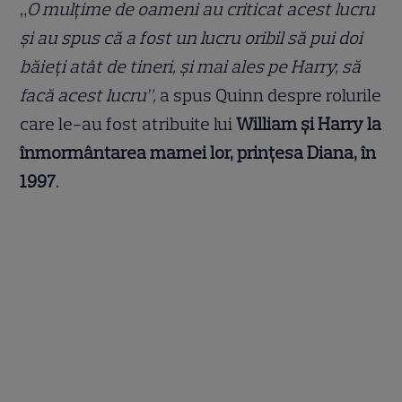
„
O mulțime de oameni au criticat acest lucru
și au spus că a fost un lucru oribil să pui doi
băieți atât de tineri, și mai ales pe Harry, să
facă acest lucru”,
a spus Quinn despre rolurile
care le-au fost atribuite lui
William și Harry la
înmormântarea mamei lor, prințesa Diana, în
1997
.