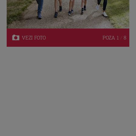
VEZI
FOTO
POZA
1 / 8