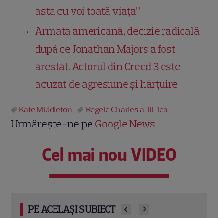
asta cu voi toată viața”
Armata americană, decizie radicală
după ce Jonathan Majors a fost
arestat. Actorul din Creed 3 este
acuzat de agresiune și hărțuire
Kate Middleton
Regele Charles al III-lea
Urmărește-ne pe
Google News
Cel mai nou VIDEO
PE ACELAȘI SUBIECT