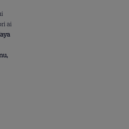
ui
ri ai
aya
nu,