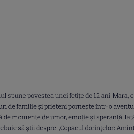
ul spune povestea unei fetițe de 12 ani, Mara, 
uri de familie și prieteni pornește într-o avent
ă de momente de umor, emoție și speranță. Iată
rebuie să știi despre „Copacul dorințelor: Amint