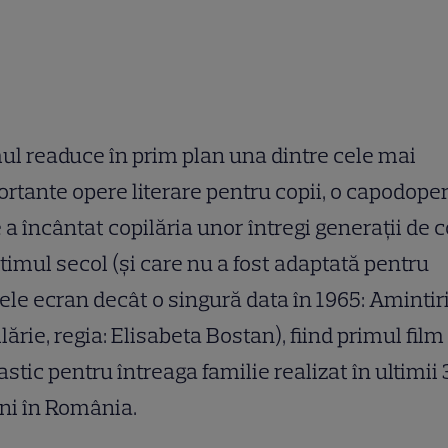
ul readuce în prim plan una dintre cele mai
rtante opere literare pentru copii, o capodope
 a încântat copilăria unor întregi generaţii de c
ltimul secol (şi care nu a fost adaptată pentru
le ecran decât o singură data în 1965: Amintiri
lărie, regia: Elisabeta Bostan), fiind primul film
astic pentru întreaga familie realizat în ultimii 
ni în România.