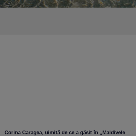
Corina Caragea, uimită de ce a găsit în „Maldivele