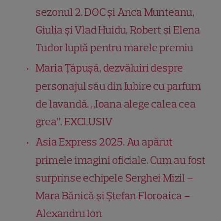
sezonul 2. DOC și Anca Munteanu,
Giulia și Vlad Huidu, Robert și Elena
Tudor luptă pentru marele premiu
Maria Țăpușă, dezvăluiri despre
personajul său din Iubire cu parfum
de lavandă. „Ioana alege calea cea
grea”. EXCLUSIV
Asia Express 2025. Au apărut
primele imagini oficiale. Cum au fost
surprinse echipele Serghei Mizil –
Mara Bănică și Ștefan Floroaica –
Alexandru Ion