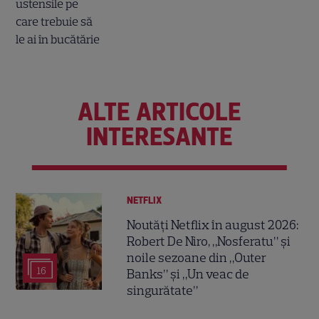
ALTE ARTICOLE
INTERESANTE
NETFLIX
Noutăți Netflix în august 2026:
Robert De Niro, „Nosferatu” și
noile sezoane din „Outer
16
Banks” și „Un veac de
singurătate”