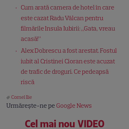
Cum arată camera de hotel în care
este cazat Radu Vâlcan pentru
filmările Insula Iubirii: „Gata, vreau
acasă!”
Alex Dobrescu a fost arestat. Fostul
iubit al Cristinei Cioran este acuzat
de trafic de droguri. Ce pedeapsă
riscă
Cornel Ilie
Urmărește-ne pe
Google News
Cel mai nou VIDEO