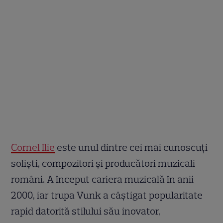
Cornel Ilie
este unul dintre cei mai cunoscuți
soliști, compozitori și producători muzicali
români. A început cariera muzicală în anii
2000, iar trupa Vunk a câștigat popularitate
rapid datorită stilului său inovator,