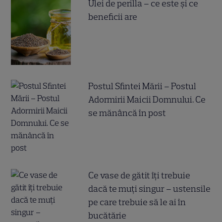
Ulei de perilla – ce este și ce
beneficii are
Postul Sfintei Mării – Postul
Adormirii Maicii Domnului. Ce
se mănâncă în post
Ce vase de gătit îți trebuie
dacă te muți singur – ustensile
pe care trebuie să le ai în
bucătărie