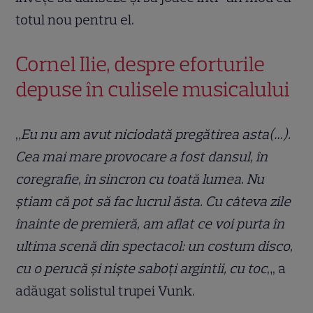
totul nou pentru el.
Cornel Ilie, despre eforturile
depuse în culisele musicalului
„
Eu nu am avut niciodată pregătirea asta(…).
Cea mai mare provocare a fost dansul, în
coregrafie, în sincron cu toată lumea. Nu
știam că pot să fac lucrul ăsta. Cu câteva zile
înainte de premieră, am aflat ce voi purta în
ultima scenă din spectacol: un costum disco,
cu o perucă și niște saboți argintii, cu toc
„, a
adăugat solistul trupei Vunk.