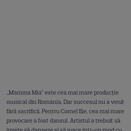
„Mamma Mia” este cea mai mare producție
musical din România. Dar succesul nu a venit
fără sacrificii. Pentru Cornel Ilie, cea mai mare
provocare a fost dansul. Artistul a trebuit să
învețe să danseze și să joace într-un mod cu