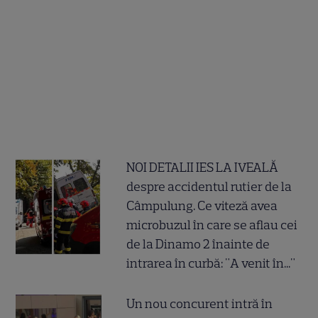
NOI DETALII IES LA IVEALĂ
despre accidentul rutier de la
Câmpulung. Ce viteză avea
microbuzul în care se aflau cei
de la Dinamo 2 înainte de
intrarea în curbă: "A venit în..."
Un nou concurent intră în