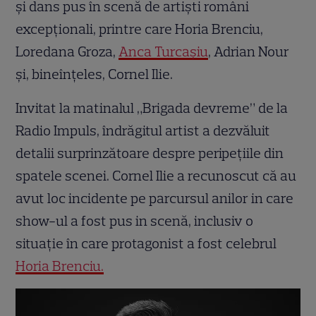
și dans pus în scenă de artiști români
excepționali, printre care Horia Brenciu,
Loredana Groza,
Anca Turcașiu
, Adrian Nour
şi, bineînțeles, Cornel Ilie.
Invitat la matinalul „Brigada devreme” de la
Radio Impuls, îndrăgitul artist a dezvăluit
detalii surprinzătoare despre peripețiile din
spatele scenei. Cornel Ilie a recunoscut că au
avut loc incidente pe parcursul anilor in care
show-ul a fost pus in scenă, inclusiv o
situație în care protagonist a fost celebrul
Horia Brenciu.