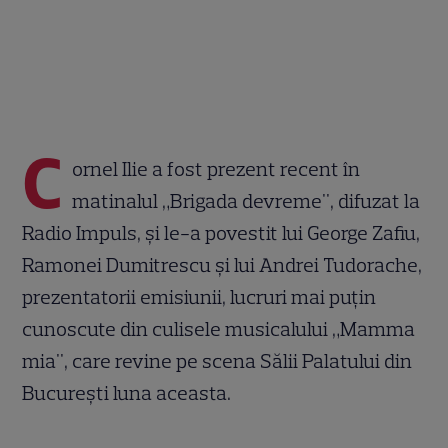
C
ornel Ilie a fost prezent recent în
matinalul „Brigada devreme", difuzat la
Radio Impuls, și le-a povestit lui George Zafiu,
Ramonei Dumitrescu și lui Andrei Tudorache,
prezentatorii emisiunii, lucruri mai puțin
cunoscute din culisele musicalului „Mamma
mia", care revine pe scena Sălii Palatului din
București luna aceasta.