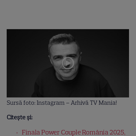
Sursă foto: Instagram – Arhivă TV Mania!
Citește și:
Finala Power Couple România 2025,