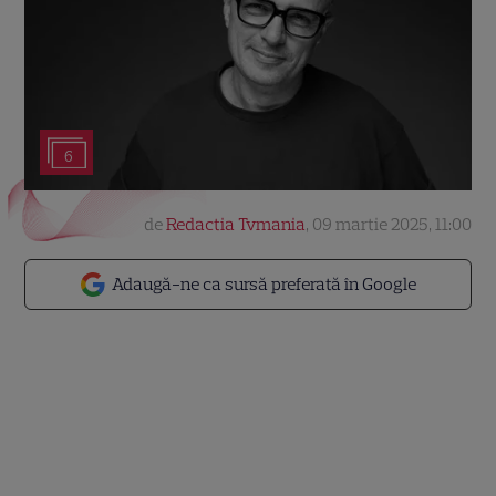
6
de
Redactia Tvmania
,
09 martie 2025, 11:00
Adaugă-ne ca sursă preferată în Google