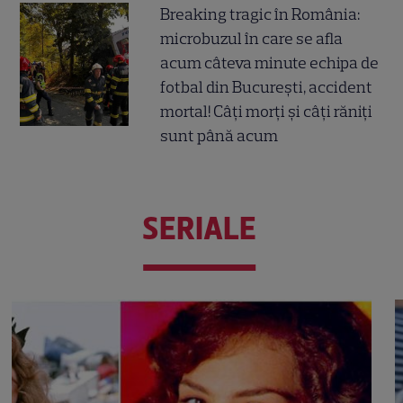
Breaking tragic în România:
microbuzul în care se afla
acum câteva minute echipa de
fotbal din București, accident
mortal! Câți morți și câți răniți
sunt până acum
SERIALE