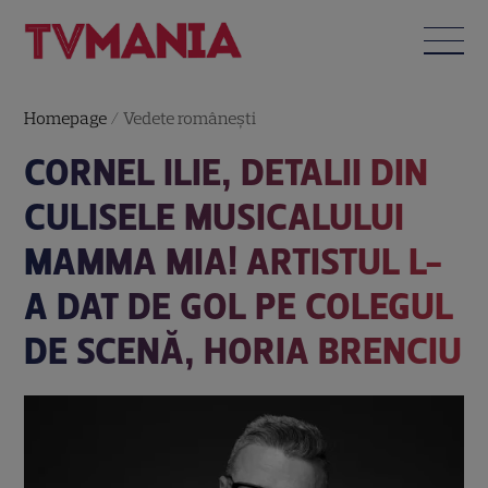
Homepage
/
Vedete româneşti
CORNEL ILIE, DETALII DIN
CULISELE MUSICALULUI
MAMMA MIA! ARTISTUL L-
A DAT DE GOL PE COLEGUL
DE SCENĂ, HORIA BRENCIU