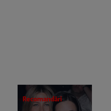
Recomandări