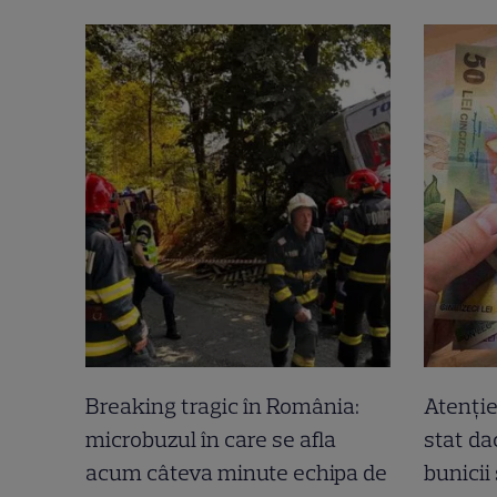
Breaking tragic în România:
Atenție
microbuzul în care se afla
stat dac
acum câteva minute echipa de
bunicii