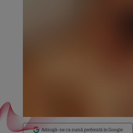
Adaugă-ne ca sursă preferată în Google