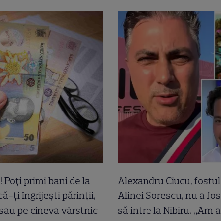
! Poți primi bani de la
Alexandru Ciucu, fostul 
ă-ți îngrijești părinții,
Alinei Sorescu, nu a fos
 sau pe cineva vârstnic
să intre la Nibiru. „Am a