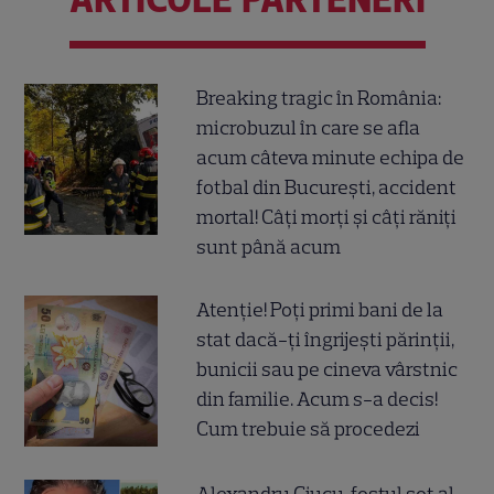
Breaking tragic în România:
microbuzul în care se afla
acum câteva minute echipa de
fotbal din București, accident
mortal! Câți morți și câți răniți
sunt până acum
Atenție! Poți primi bani de la
stat dacă-ți îngrijești părinții,
bunicii sau pe cineva vârstnic
din familie. Acum s-a decis!
Cum trebuie să procedezi