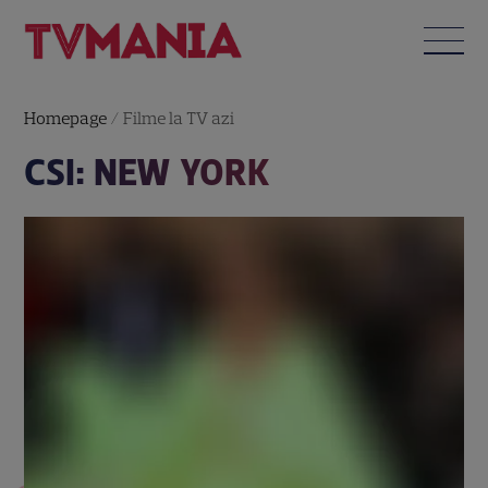
Homepage
/
Filme la TV azi
CSI: NEW YORK