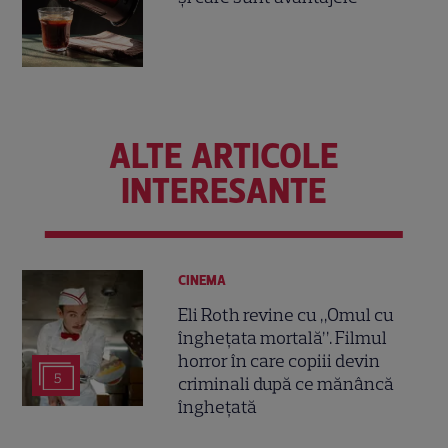
ALTE ARTICOLE
INTERESANTE
CINEMA
Eli Roth revine cu „Omul cu
înghețata mortală”. Filmul
horror în care copiii devin
5
criminali după ce mănâncă
înghețată