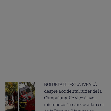
NOI DETALII IES LA IVEALĂ
despre accidentul rutier de la
Câmpulung. Ce viteză avea
microbuzul în care se aflau cei