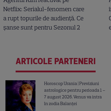
Netflix: Serialul-fenomen care
a rupt topurile de audiență. Ce
șanse sunt pentru Sezonul 2
ARTICOLE PARTENERI
Horoscop Urania | Previziuni
astrologice pentru perioada 1 –
7 august 2026. Venus va intra
în zodia Balanței