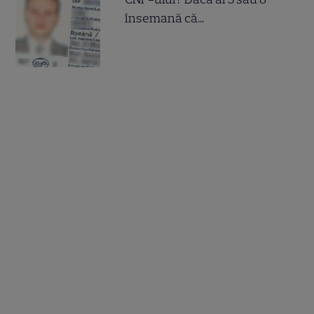
însemană că...