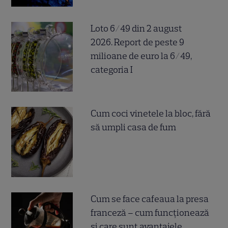
Loto 6/49 din 2 august
2026. Report de peste 9
milioane de euro la 6/49,
categoria I
Cum coci vinetele la bloc, fără
să umpli casa de fum
Cum se face cafeaua la presa
franceză – cum funcționează
și care sunt avantajele