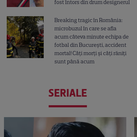
fost întors din drum designerul
Breaking tragic în România:
microbuzul în care se afla
acum câteva minute echipa de
fotbal din București, accident
mortal! Câți morți și câți răniți
sunt până acum
SERIALE