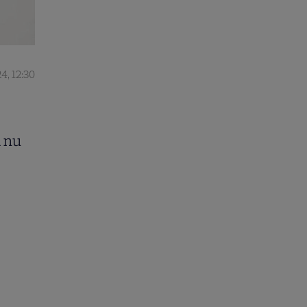
4, 12:30
.
d nu