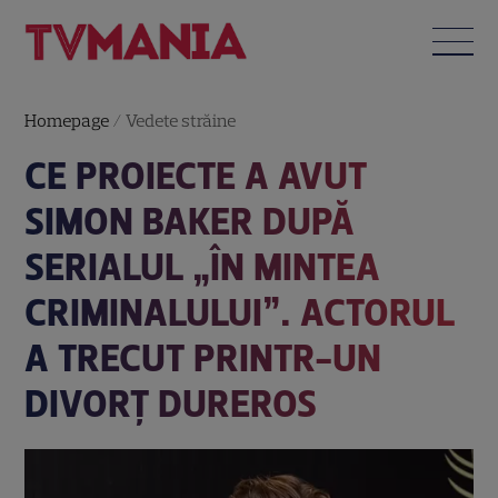
Homepage
/
Vedete străine
CE PROIECTE A AVUT
SIMON BAKER DUPĂ
SERIALUL „ÎN MINTEA
CRIMINALULUI”. ACTORUL
A TRECUT PRINTR-UN
DIVORȚ DUREROS