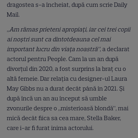
dragostea s-a încheiat, după cum scrie Daily
Mail.
„Am rămas prieteni apropiați, iar cei trei copii
ai noștri sunt ca dintotdeauna cel mai
important lucru din viața noastră”,
a declarat
actorul pentru People. Cam la un an după
divorțul din 2020, a fost surprins la braț cu o
altă femeie. Dar relația cu designer-ul Laura
May Gibbs nu a durat decât până în 2021. Și
după încă un an au început să umble
zvonurile despre o „misterioasă blondă”, mai
mică decât fiica sa cea mare, Stella Baker,
care i-ar fi furat inima actorului.