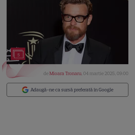
5
de
Mioara Tronaru
,
04 martie 2025, 09:00
Adaugă-ne ca sursă preferată în Google