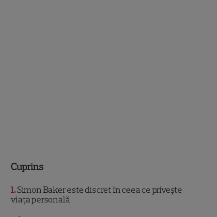
Cuprins
1
Simon Baker este discret în ceea ce privește
viața personală