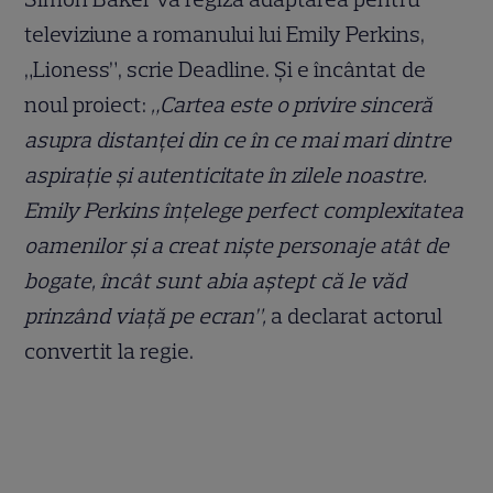
televiziune a romanului lui Emily Perkins,
„Lioness”, scrie Deadline. Și e încântat de
noul proiect:
„Cartea este o privire sinceră
asupra distanței din ce în ce mai mari dintre
aspirație și autenticitate în zilele noastre.
Emily Perkins înțelege perfect complexitatea
oamenilor și a creat niște personaje atât de
bogate, încât sunt abia aștept că le văd
prinzând viață pe ecran”,
a declarat actorul
convertit la regie.