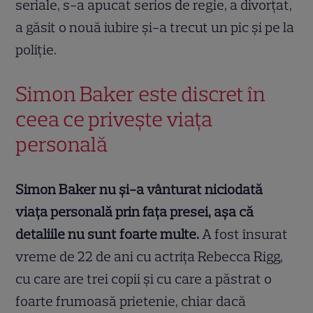
seriale, s-a apucat serios de regie, a divorțat,
a găsit o nouă iubire și-a trecut un pic și pe la
poliție.
Simon Baker este discret în
ceea ce privește viața
personală
Simon Baker nu și-a vânturat niciodată
viața personală prin fața presei, așa că
detaliile nu sunt foarte multe.
A fost însurat
vreme de 22 de ani cu actrița Rebecca Rigg,
cu care are trei copii și cu care a păstrat o
foarte frumoasă prietenie, chiar dacă