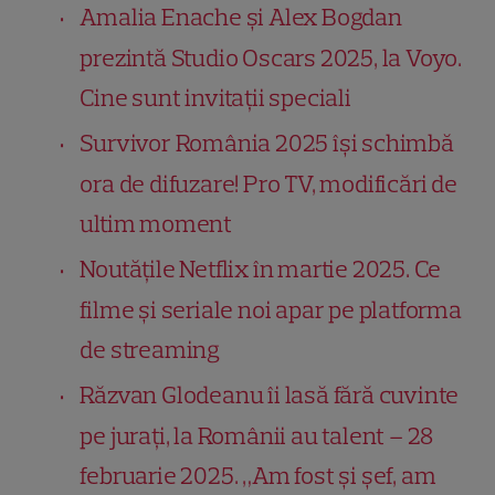
Amalia Enache și Alex Bogdan
prezintă Studio Oscars 2025, la Voyo.
Cine sunt invitații speciali
Survivor România 2025 își schimbă
ora de difuzare! Pro TV, modificări de
ultim moment
Noutățile Netflix în martie 2025. Ce
filme și seriale noi apar pe platforma
de streaming
Răzvan Glodeanu îi lasă fără cuvinte
pe jurați, la Românii au talent – 28
februarie 2025. „Am fost și șef, am