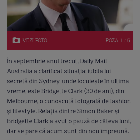
VEZI
FOTO
POZA
1 / 5
În septembrie anul trecut, Daily Mail
Australia a clarificat situația: iubita lui
secretă din Sydney, unde locuiește în ultima
vreme, este Bridgette Clark (30 de ani), din
Melbourne, o cunoscută fotografă de fashion
și lifestyle. Relația dintre Simon Baker și
Bridgette Clark a avut o pauză de câteva luni,
dar se pare că acum sunt din nou împreună.