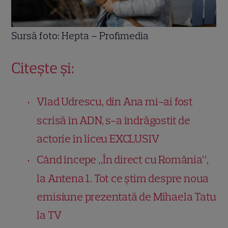
Sursă foto: Hepta – Profimedia
Citește și:
Vlad Udrescu, din Ana mi-ai fost
scrisă în ADN, s-a îndrăgostit de
actorie în liceu EXCLUSIV
Când începe „În direct cu România”,
la Antena 1. Tot ce știm despre noua
emisiune prezentată de Mihaela Tatu
la TV