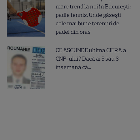
mare trend la noi în București:
padle tennis. Unde găsești
cele mai bune terenuri de
padel din oraș
CE ASCUNDE ultima CIFRA a
CNP-ului? Dacă ai 3 sau 8
însemană că...