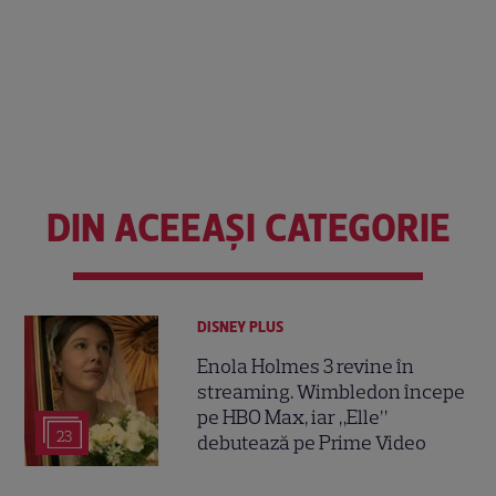
DIN ACEEAȘI CATEGORIE
DISNEY PLUS
Enola Holmes 3 revine în
streaming. Wimbledon începe
pe HBO Max, iar „Elle”
23
debutează pe Prime Video