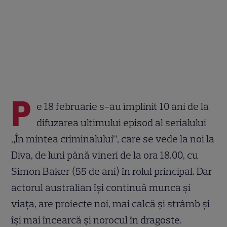
P
e 18 februarie s-au împlinit 10 ani de la
difuzarea ultimului episod al serialului
„În mintea criminalului”, care se vede la noi la
Diva, de luni până vineri de la ora 18.00, cu
Simon Baker (55 de ani) în rolul principal. Dar
actorul australian își continuă munca și
viața, are proiecte noi, mai calcă și strâmb și
își mai încearcă și norocul în dragoste.