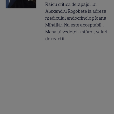
Raicu critică derapajul lui
Alexandru Rogobete la adresa
medicului endocrinolog Ioana
Mihăilă: „Nu este acceptabil”.
Mesajul vedetei a stârnit valuri
de reacții