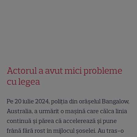
Actorul a avut mici probleme
cu legea
Pe 20 iulie 2024, poliția din orășelul Bangalow,
Australia, a urmărit o mașină care călca linia
continuă și părea că accelerează și pune
frână fără rost în mijlocul șoselei. Au tras-o