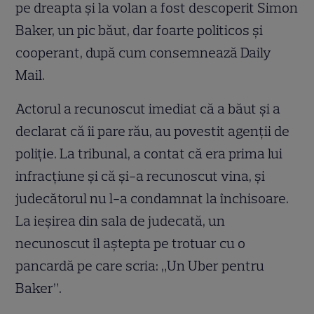
pe dreapta și la volan a fost descoperit Simon
Baker, un pic băut, dar foarte politicos și
cooperant, după cum consemnează Daily
Mail.
Actorul a recunoscut imediat că a băut și a
declarat că îi pare rău, au povestit agenții de
poliție. La tribunal, a contat că era prima lui
infracțiune și că și-a recunoscut vina, și
judecătorul nu l-a condamnat la închisoare.
La ieșirea din sala de judecată, un
necunoscut îl aștepta pe trotuar cu o
pancardă pe care scria: „Un Uber pentru
Baker”.