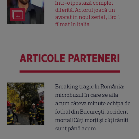
într-o ipostază complet
diferită. Actorul joacă un
31
avocat în noul serial „Bro”,
filmat în Italia
ARTICOLE PARTENERI
Breaking tragic în România:
microbuzul în care se afla
acum câteva minute echipa de
fotbal din București, accident
mortal! Câți morți și câți răniți
sunt până acum