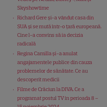
Skyshowtime
Richard Gere și-a vândut casa din
SUA și se mută într-o țară europeană.
Cine l-a convins să ia decizia
radicală
Regina Camilla și-a anulat
angajamentele publice din cauza
problemelor de sănătate. Ce au
descoperit medicii
Filme de Crăciun la DIVA. Ce a
programat postul TV în perioada 8 –
15 noiembrie 2024