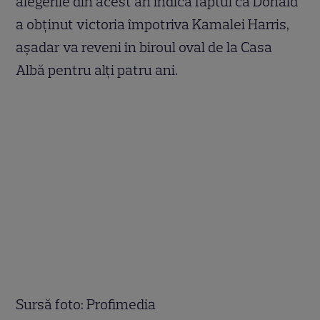
alegerile din acest an indică faptul că Donald
a obținut victoria împotriva Kamalei Harris,
așadar va reveni în biroul oval de la Casa
Albă pentru alți patru ani.
Sursă foto: Profimedia