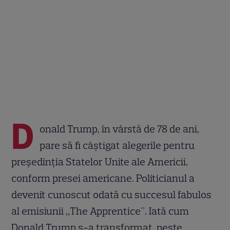
D
onald Trump, în vârstă de 78 de ani,
pare să fi câștigat alegerile pentru
președinția Statelor Unite ale Americii,
conform presei americane. Politicianul a
devenit cunoscut odată cu succesul fabulos
al emisiunii „The Apprentice". Iată cum
Donald Trump s-a transformat, peste