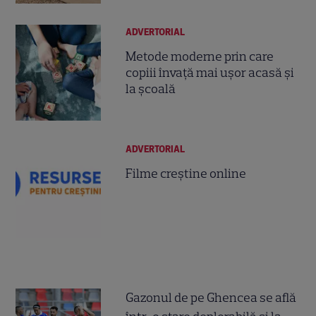
ADVERTORIAL
Metode moderne prin care
copiii învață mai ușor acasă și
la școală
ADVERTORIAL
Filme creștine online
Gazonul de pe Ghencea se află