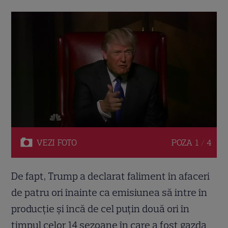
VEZI
FOTO
POZA
1 / 4
De fapt, Trump a declarat faliment în afaceri
de patru ori înainte ca emisiunea să intre în
producție și încă de cel puțin două ori în
timpul celor 14 sezoane în care a fost gazda