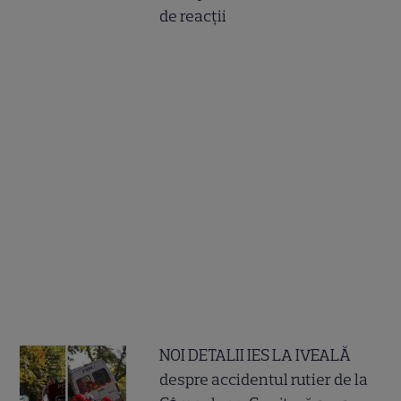
de reacții
NOI DETALII IES LA IVEALĂ
despre accidentul rutier de la