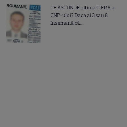
CE ASCUNDE ultima CIFRA a
CNP-ului? Dacă ai 3 sau 8
însemană că...