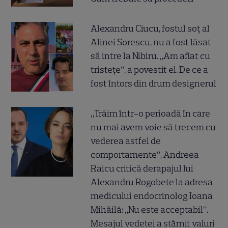
Alexandru Ciucu, fostul soț al
Alinei Sorescu, nu a fost lăsat
să intre la Nibiru. „Am aflat cu
tristețe”, a povestit el. De ce a
fost întors din drum designerul
„Trăim într-o perioadă în care
nu mai avem voie să trecem cu
vederea astfel de
comportamente”. Andreea
Raicu critică derapajul lui
Alexandru Rogobete la adresa
medicului endocrinolog Ioana
Mihăilă: „Nu este acceptabil”.
Mesajul vedetei a stârnit valuri