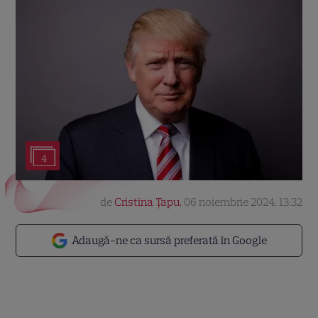
4
de
Cristina Țapu
,
06 noiembrie 2024, 13:32
Adaugă-ne ca sursă preferată în Google