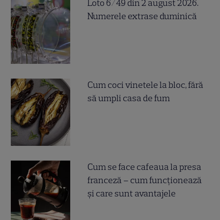
Loto 6/49 din 2 august 2026.
Numerele extrase duminică
Cum coci vinetele la bloc, fără
să umpli casa de fum
Cum se face cafeaua la presa
franceză – cum funcționează
și care sunt avantajele