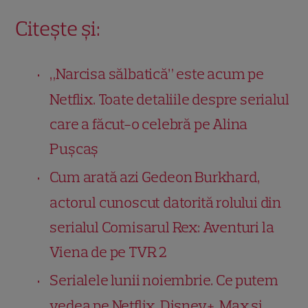
Citește și:
„Narcisa sălbatică” este acum pe
Netflix. Toate detaliile despre serialul
care a făcut-o celebră pe Alina
Pușcaș
Cum arată azi Gedeon Burkhard,
actorul cunoscut datorită rolului din
serialul Comisarul Rex: Aventuri la
Viena de pe TVR 2
Serialele lunii noiembrie. Ce putem
vedea pe Netflix, Disney+, Max și