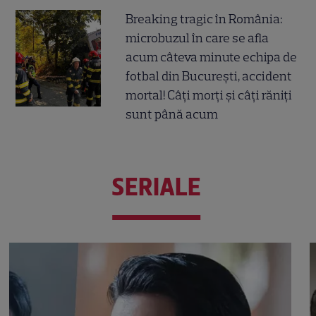
Breaking tragic în România:
microbuzul în care se afla
acum câteva minute echipa de
fotbal din București, accident
mortal! Câți morți și câți răniți
sunt până acum
SERIALE