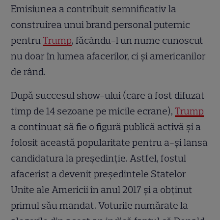
Emisiunea a contribuit semnificativ la
construirea unui brand personal puternic
pentru
Trump
, făcându-l un nume cunoscut
nu doar în lumea afacerilor, ci și americanilor
de rând.
După succesul show-ului (care a fost difuzat
timp de 14 sezoane pe micile ecrane),
Trump
a continuat să fie o figură publică activă și a
folosit această popularitate pentru a-și lansa
candidatura la președinție. Astfel, fostul
afacerist a devenit președintele Statelor
Unite ale Americii în anul 2017 și a obținut
primul său mandat. Voturile numărate la