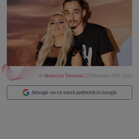
de
Redactia Tvmania
22 februarie 2021, 11:52
Adaugă-ne ca sursă preferată în Google