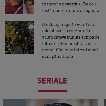
tristețe”, a povestit el. De ce a
fost întors din drum designerul
Breaking tragic în România:
microbuzul în care se afla
acum câteva minute echipa de
fotbal din București, accident
mortal! Câți morți și câți răniți
sunt până acum
SERIALE