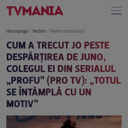
Homepage
/
Vedete
/
Vedete româneşti
CUM A TRECUT JO PESTE
DESPĂRȚIREA DE JUNO,
COLEGUL EI DIN SERIALUL
„PROFU” (PRO TV): „TOTUL
SE ÎNTÂMPLĂ CU UN
MOTIV”