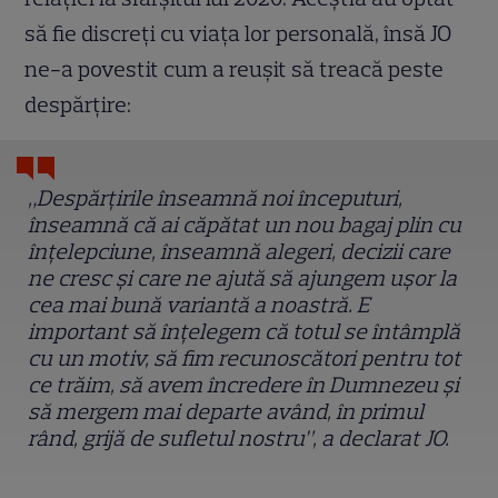
să fie discreți cu viața lor personală, însă JO
ne-a povestit cum a reușit să treacă peste
despărțire:
„Despărțirile înseamnă noi începuturi,
înseamnă că ai căpătat un nou bagaj plin cu
înțelepciune, înseamnă alegeri, decizii care
ne cresc și care ne ajută să ajungem ușor la
cea mai bună variantă a noastră. E
important să înțelegem că totul se întâmplă
cu un motiv, să fim recunoscători pentru tot
ce trăim, să avem încredere în Dumnezeu și
să mergem mai departe având, în primul
rând, grijă de sufletul nostru”, a declarat JO.