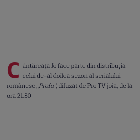
C
ântăreața Jo face parte din distribuția
celui de-al doilea sezon al serialului
românesc „
Profu”
, difuzat de Pro TV joia, de la
ora 21.30