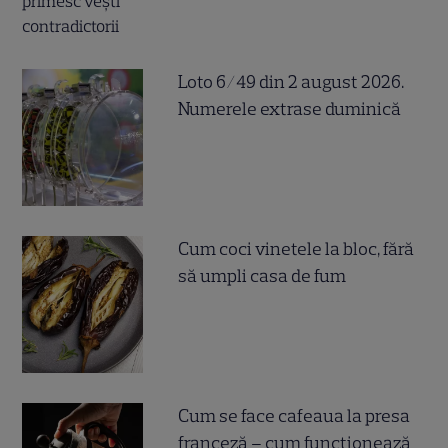
Loto 6/49 din 2 august 2026.
Numerele extrase duminică
Cum coci vinetele la bloc, fără
să umpli casa de fum
Cum se face cafeaua la presa
franceză – cum funcționează