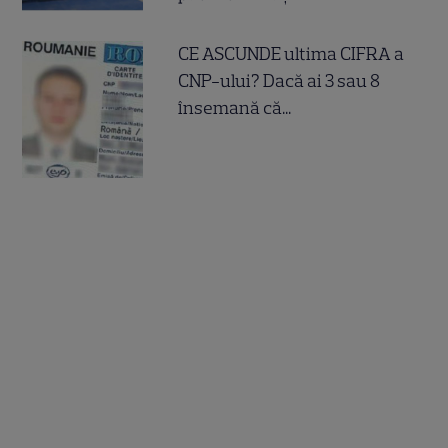
CE ASCUNDE ultima CIFRA a
CNP-ului? Dacă ai 3 sau 8
însemană că...