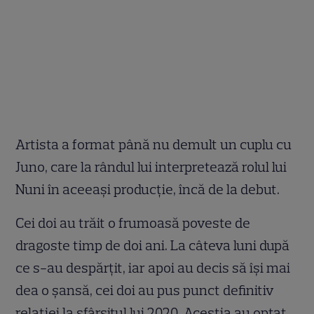
Artista a format până nu demult un cuplu cu
Juno, care la rândul lui interpretează rolul lui
Nuni în aceeași producție, încă de la debut.
Cei doi au trăit o frumoasă poveste de
dragoste timp de doi ani. La câteva luni după
ce s-au despărțit, iar apoi au decis să își mai
dea o șansă, cei doi au pus punct definitiv
relației la sfârșitul lui 2020. Aceștia au optat