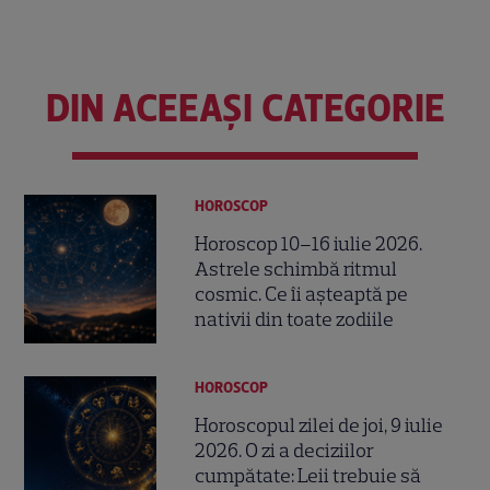
DIN ACEEAȘI CATEGORIE
HOROSCOP
Horoscop 10–16 iulie 2026.
Astrele schimbă ritmul
cosmic. Ce îi așteaptă pe
nativii din toate zodiile
HOROSCOP
Horoscopul zilei de joi, 9 iulie
2026. O zi a deciziilor
cumpătate: Leii trebuie să