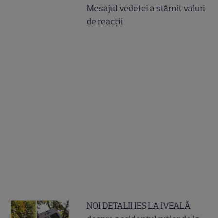
Mesajul vedetei a stârnit valuri
de reacții
NOI DETALII IES LA IVEALĂ