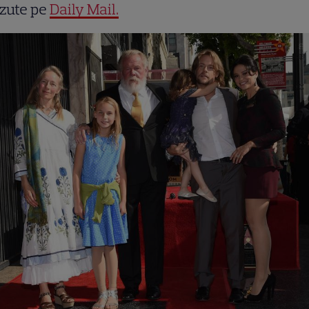
ăzute pe
Daily Mail.