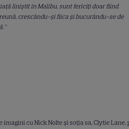
iață liniștit în Malibu, sunt fericiți doar fiind
eună, crescându-și fiica și bucurându-se de
ă.”
e imagini cu Nick Nolte și soția sa, Clytie Lane, 