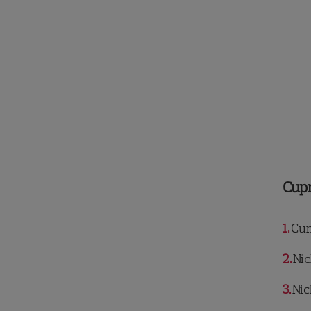
Cup
1
Cum 
2
Nic
3
Nic