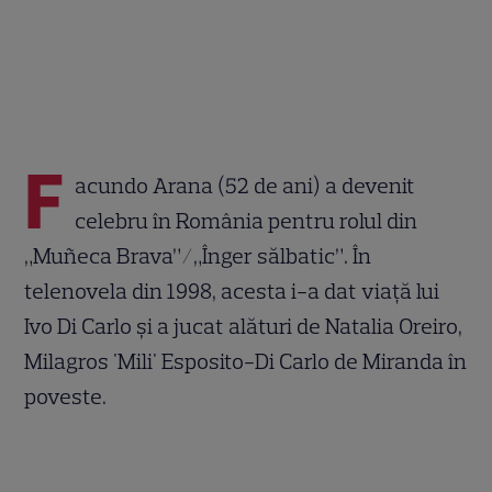
F
acundo Arana (52 de ani) a devenit
celebru în România pentru rolul din
„Muñeca Brava”/„Înger sălbatic”. În
telenovela din 1998, acesta i-a dat viață lui
Ivo Di Carlo și a jucat alături de Natalia Oreiro,
Milagros 'Mili' Esposito-Di Carlo de Miranda în
poveste.