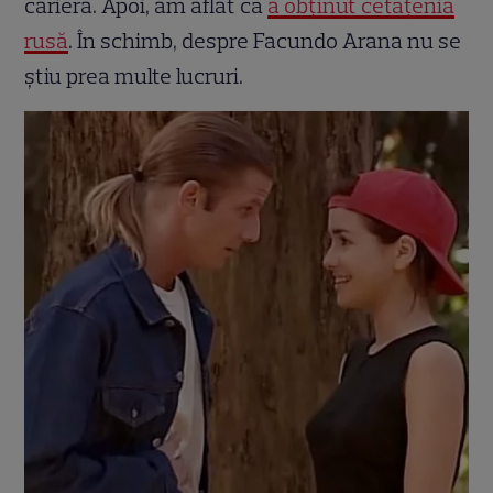
cariera. Apoi, am aflat că
a obținut cetățenia
rusă
. În schimb, despre Facundo Arana nu se
știu prea multe lucruri.