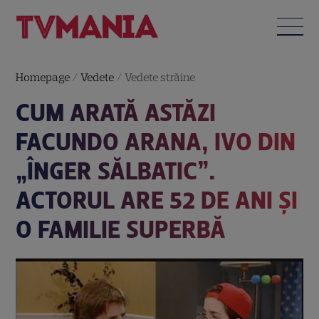
Homepage
/
Vedete
/
Vedete străine
CUM ARATĂ ASTĂZI
FACUNDO ARANA, IVO DIN
„ÎNGER SĂLBATIC”.
ACTORUL ARE 52 DE ANI ȘI
O FAMILIE SUPERBĂ