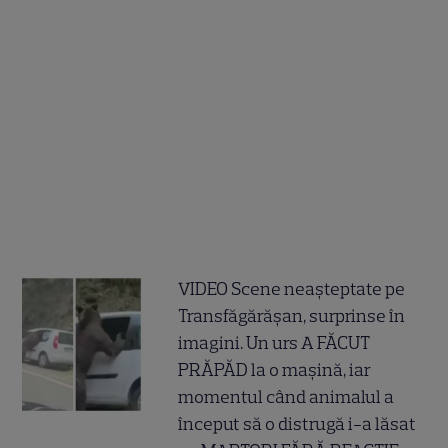
VIDEO Scene neașteptate pe
Transfăgărășan, surprinse în
imagini. Un urs A FĂCUT
PRĂPĂD la o mașină, iar
momentul când animalul a
început să o distrugă i-a lăsat