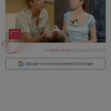
25
de
Andra Stana
,
04 iunie 2024, 15:00
Adaugă-ne ca sursă preferată în Google