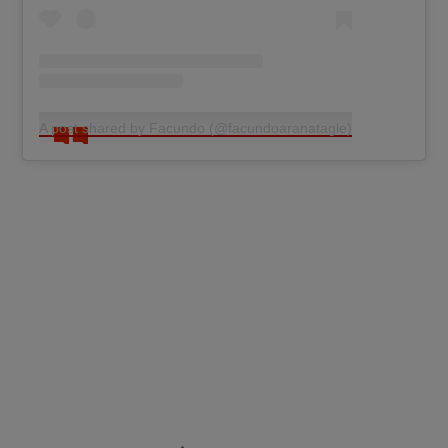
A post shared by Facundo (@facundoaranatagle)