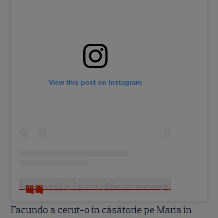
View this post on Instagram
A post shared by Facundo (@facundoaranatagle)
Facundo a cerut-o în căsătorie pe Maria în