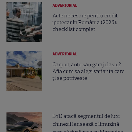
ADVERTORIAL
Acte necesare pentru credit
ipotecar în România (2026):
checklist complet
ADVERTORIAL
Carport auto sau garaj clasic?
Află cum să alegi varianta care
ți se potrivește
BYD atacă segmentul de lux:
chinezii lansează o limuzină