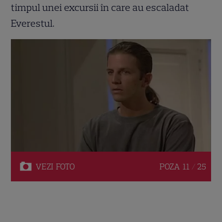
timpul unei excursii în care au escaladat
Everestul.
VEZI
FOTO
POZA
11 / 25