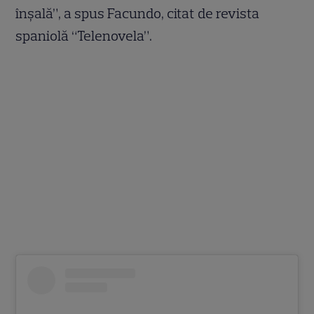
înşală”, a spus Facundo, citat de revista
spaniolă “Telenovela”.