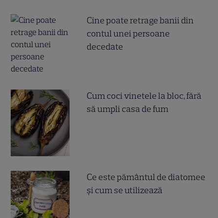
Cine poate retrage banii din
contul unei persoane
decedate
Cum coci vinetele la bloc, fără
să umpli casa de fum
Ce este pământul de diatomee
și cum se utilizează