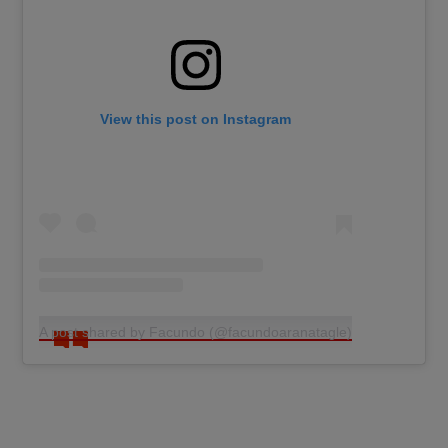
View this post on Instagram
A post shared by Facundo (@facundoaranatagle)