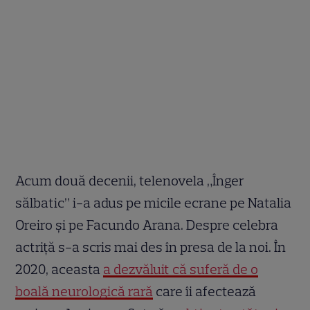
Acum două decenii, telenovela „Înger
sălbatic” i-a adus pe micile ecrane pe Natalia
Oreiro și pe Facundo Arana. Despre celebra
actriță s-a scris mai des în presa de la noi. În
2020, aceasta
a dezvăluit că suferă de o
boală neurologică rară
care îi afectează