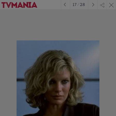
17
/
28